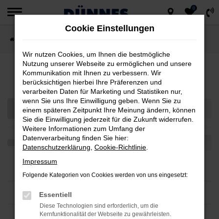
0
Zum
Cookie Einstellungen
Hauptinhalt
Startseite
Teilen
springen
Wir nutzen Cookies, um Ihnen die bestmögliche
Nutzung unserer Webseite zu ermöglichen und unsere
Fahrzeugmarkt
Kommunikation mit Ihnen zu verbessern. Wir
berücksichtigen hierbei Ihre Präferenzen und
verarbeiten Daten für Marketing und Statistiken nur,
wenn Sie uns Ihre Einwilligung geben. Wenn Sie zu
einem späteren Zeitpunkt Ihre Meinung ändern, können
Sie die Einwilligung jederzeit für die Zukunft widerrufen.
Weitere Informationen zum Umfang der
Datenverarbeitung finden Sie hier:
Datenschutzerklärung
,
Cookie-Richtlinie
.
Impressum
Folgende Kategorien von Cookies werden von uns eingesetzt:
Essentiell
Diese Technologien sind erforderlich, um die
Kernfunktionalität der Webseite zu gewährleisten.