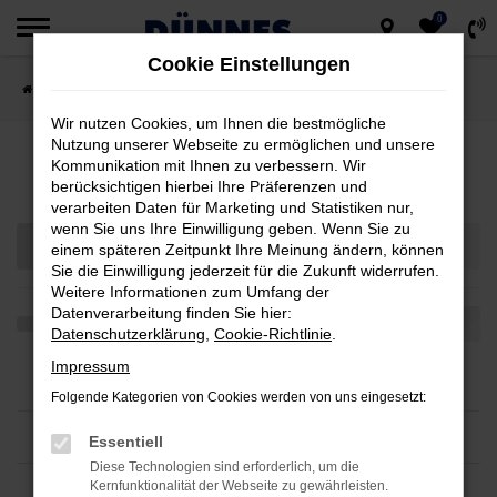
0
Zum
Cookie Einstellungen
Hauptinhalt
Startseite
Fahrzeugsuche
springen
Wir nutzen Cookies, um Ihnen die bestmögliche
Nutzung unserer Webseite zu ermöglichen und unsere
Fahrzeugmarkt
Kommunikation mit Ihnen zu verbessern. Wir
berücksichtigen hierbei Ihre Präferenzen und
verarbeiten Daten für Marketing und Statistiken nur,
wenn Sie uns Ihre Einwilligung geben. Wenn Sie zu
einem späteren Zeitpunkt Ihre Meinung ändern, können
Sie die Einwilligung jederzeit für die Zukunft widerrufen.
Weitere Informationen zum Umfang der
Datenverarbeitung finden Sie hier:
Datenschutzerklärung
,
Cookie-Richtlinie
.
Impressum
Folgende Kategorien von Cookies werden von uns eingesetzt:
Essentiell
Diese Technologien sind erforderlich, um die
Kernfunktionalität der Webseite zu gewährleisten.