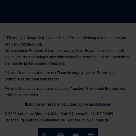
1
Ehemaliger Neupreis (Unverbindliche Preisempfehlung des Herstellers am
Tag der Erstzulassung).
Der errechnete Preisvorteil sowie die angegebene Ersparnis errechnet sich
gegenüber der ehemaligen unverbindlichen Preisempfehlung des Herstellers
am Tag der Erstzulassung (Neupreis).
2
Hierbei handelt es sich um ein Finanzierungs-Angebot. Preise sind
Bruttopreise. Irrtümer vorbehalten.
3
Hierbei handelt es sich um ein Leasing-Angebot. Preise sind Bruttopreise.
Irrtümer vorbehalten.
Impressum
Datenschutz
Cookie Einstellungen
© 2026 Autohaus Dünnes & Sohn GmbH | Innstraße 11 | DE-93059
Regensburg | autohaus@duennes.de |
Webdesign by audaris.de