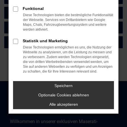
Funktional
TERMINVEREINBARUNG
Diese Technologien bieten die bestmögliche Funktionalität
der Webseite. Services von Drittanbietern wie Google
Maps, Chats, Fahrzeugbewertungssystem und weitere
MASERATI SERVICE
werden aktiviert.
Statistik und Marketing
KONTAKT & ÖFFNUNGSZEITEN
Diese Technologien ermöglichen es uns, die Nutzung der
Webseite zu analysieren, um die Leistung zu messen und
zu verbessern. Zudem werden Technologien eingesetzt,
die von dritten Werbetreibenden verwendet werden, um
Sie auf anderen Webseiten zu verfolgen und um Anzeigen
zu schalten, die für Ihre Interessen relevant sind.
Speichern
Optionale Cookies ablehnen
Alle akzeptieren
Willkommen in unserer exklusiven Maserati-