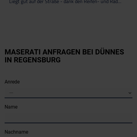
Liegt gut auf der Straße - dank den Reifen- und Räder-Angeboten von der Scuderia Dünnes.
MASERATI ANFRAGEN BEI DÜNNES
IN REGENSBURG
Anrede
Name
Nachname