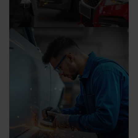
20.07.2026
Flottenvertriebsmitarbeiter (m/w/d)