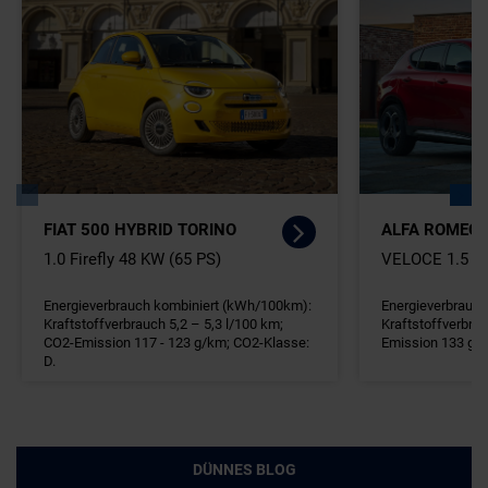
FIAT 500 HYBRID TORINO
ALFA ROMEO 
1.0 Firefly 48 KW (65 PS)
VELOCE 1.5 VGT 48V-Hybri
Energieverbrauch kombiniert (kWh/100km):
Energieverbrauch
Kraftstoffverbrauch 5,2 – 5,3 l/100 km;
Kraftstoffverbrau
CO2-Emission 117 - 123 g/km; CO2-Klasse:
Emission 133 g/
D.
DÜNNES BLOG