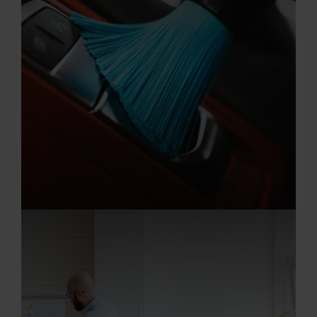
20.07.2026
Aufbereiter/in (m/w/d)