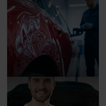
KFZ-Lackierer/in (m/w/d)
20.07.2026
Karosserie- und Fahrzeugbaumechaniker/in 