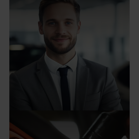
Ausbildung zum Kfz-Mechatroniker (m/w/d)
20.07.2026
Ausbildung zum Automobilkaufmann (m/w/d)