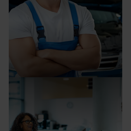
20.07.2026
Mechatroniker/in (m/w/d)