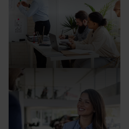
20.07.2026
Disponent/in (m/w/d)