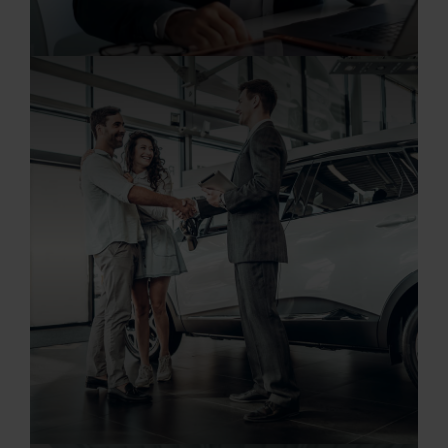
20.07.2026
Kaufmann/-frau für Büromanagment (m/w/d)