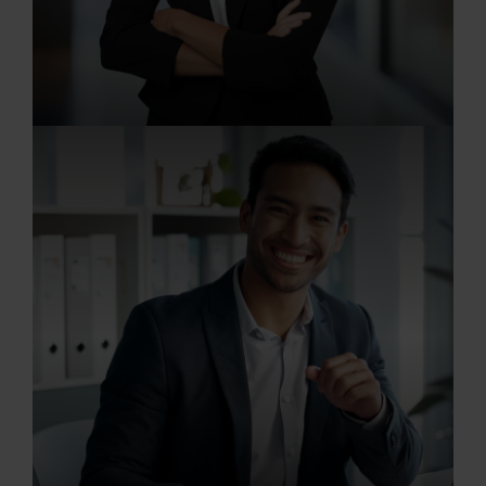
20.07.2026
Büromanager/in (m/w/d)