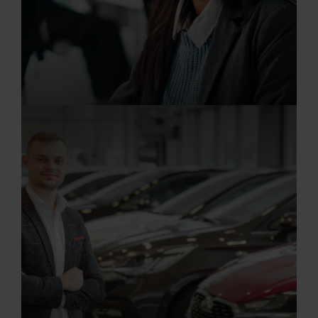
20.07.2026
Serviceassistent/in (m/w/d)