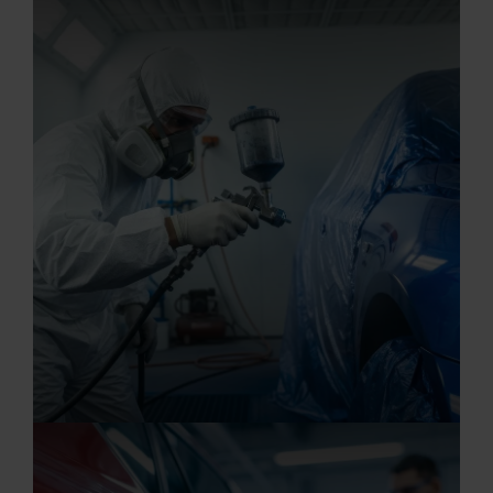
20.07.2026
Automobilkaufmann/-frau (m/w/d)
20.07.2026