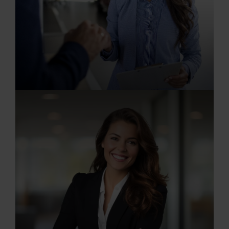
20.07.2026
Verkaufsberater/in (m/w/d)