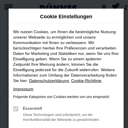
0
Zum
Cookie Einstellungen
Hauptinhalt
springen
Wir nutzen Cookies, um Ihnen die bestmögliche Nutzung
unserer Webseite zu ermöglichen und unsere
Kommunikation mit Ihnen zu verbessern. Wir
DEINE AUTOWELT IN REGENSBURG
berücksichtigen hierbei Ihre Präferenzen und verarbeiten
Daten für Marketing und Statistiken nur, wenn Sie uns Ihre
Einwilligung geben. Wenn Sie zu einem späteren
Zeitpunkt Ihre Meinung ändern, können Sie die
Einwilligung jederzeit für die Zukunft widerrufen. Weitere
Informationen zum Umfang der Datenverarbeitung finden
Sie hier:
Datenschutzerklärung
,
Cookie-Richtlinie
.
Impressum
Folgende Kategorien von Cookies werden von uns eingesetzt:
Essentiell
Diese Technologien sind erforderlich, um die
Kernfunktionalität der Webseite zu gewährleisten.