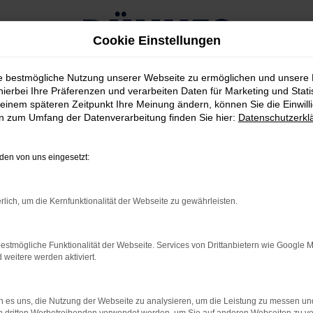
Cookie Einstellungen
ie bestmögliche Nutzung unserer Webseite zu ermöglichen und unsere
hierbei Ihre Präferenzen und verarbeiten Daten für Marketing und Stati
einem späteren Zeitpunkt Ihre Meinung ändern, können Sie die Einwillig
en zum Umfang der Datenverarbeitung finden Sie hier:
Datenschutzerkl
PROBEFAHRT GEFÄLLIG
en von uns eingesetzt:
TZT TERMIN VEREINBA
rlich, um die Kernfunktionalität der Webseite zu gewährleisten.
estmögliche Funktionalität der Webseite. Services von Drittanbietern wie Google 
eitere werden aktiviert.
 es uns, die Nutzung der Webseite zu analysieren, um die Leistung zu messen u