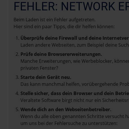
FEHLER: NETWORK E
Beim Laden ist ein Fehler aufgetreten.
Hier sind ein paar Tipps, die dir helfen können:
Überprüfe deine Firewall und deine Internetve
Laden andere Webseiten, zum Beispiel deine Suc
Prüfe deine Browsererweiterungen.
Manche Erweiterungen, wie Werbeblocker, können 
privaten Fenster?
Starte dein Gerät neu.
Das kann manchmal helfen, vorübergehende Pro
Stelle sicher, dass dein Browser und dein Betr
Veraltete Software birgt nicht nur ein Sicherhei
Wende dich an den Webseitenbetreiber.
Wenn du alle oben genannten Schritte versucht ha
um uns bei der Fehlersuche zu unterstützen: