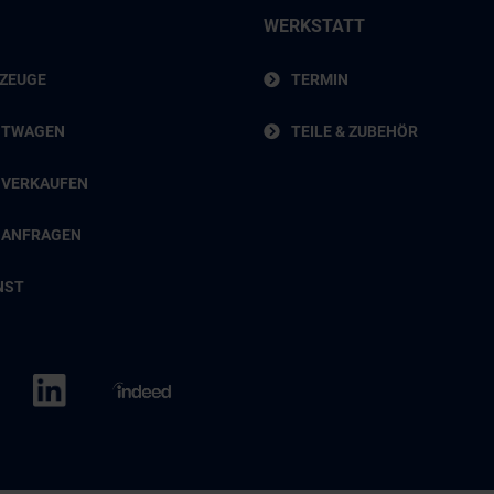
WERKSTATT
RZEUGE
TERMIN
HTWAGEN
TEILE & ZUBEHÖR
 VERKAUFEN
 ANFRAGEN
NST