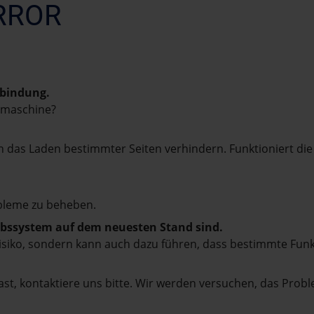
RROR
rbindung.
hmaschine?
das Laden bestimmter Seiten verhindern. Funktioniert die
bleme zu beheben.
iebssystem auf dem neuesten Stand sind.
tsrisiko, sondern kann auch dazu führen, dass bestimmte Fun
st, kontaktiere uns bitte. Wir werden versuchen, das Prob