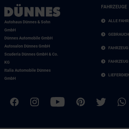
FAHRZEUGE
ALLE FAH
Autohaus Dünnes & Sohn
GmbH
GEBRAUC
Dünnes Automobile GmbH
Autosalon Dünnes GmbH
FAHRZEUG
Scuderia Dünnes GmbH & Co.
FAHRZEUG
KG
Italia Automobile Dünnes
LIEFERDIE
GmbH