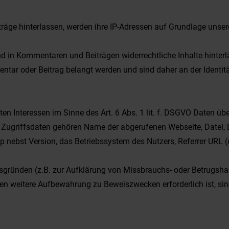
e hinterlassen, werden ihre IP-Adressen auf Grundlage unserer b
and in Kommentaren und Beiträgen widerrechtliche Inhalte hinterl
tar oder Beitrag belangt werden und sind daher an der Identität
en Interessen im Sinne des Art. 6 Abs. 1 lit. f. DSGVO Daten übe
en Zugriffsdaten gehören Name der abgerufenen Webseite, Datei
p nebst Version, das Betriebssystem des Nutzers, Referrer URL (
tsgründen (z.B. zur Aufklärung von Missbrauchs- oder Betrugsh
en weitere Aufbewahrung zu Beweiszwecken erforderlich ist, sind