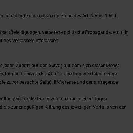
erechtigten Interessen im Sinne des Art. 6 Abs. 1 lit. f.
ässt (Beleidigungen, verbotene politische Propaganda, etc.). In
 des Verfassers interessiert.
r jeden Zugriff auf den Server, auf dem sich dieser Dienst
, Datum und Uhrzeit des Abrufs, übertragene Datenmenge,
die zuvor besuchte Seite), IP-Adresse und der anfragende
andlungen) für die Dauer von maximal sieben Tagen
 bis zur endgültigen Klärung des jeweiligen Vorfalls von der