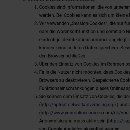
Cookies sind Informationen, die von unserem
werden. Bei Cookies kann es sich um kleine
Wir verwenden „Session-Cookies“, die nur fü
oder die Warenkorbfunktion und somit die N
eindeutige Identifikationsnummer abgelegt, 
können keine anderen Daten speichern. Sess
den Browser schließen.
Über den Einsatz von Cookies im Rahmen p
Falls die Nutzer nicht möchten, dass Cookie
Browsers zu deaktivieren. Gespeicherte Coo
Funktionseinschränkungen dieses Onlinean
Sie können dem Einsatz von Cookies, die de
(
http://optout.networkadvertising.org/
) und 
(
http://www.youronlinechoices.com/uk/your
Anonymisierung muss aktiv sein (
https://s
von Google Analytics akzeptiert werden.