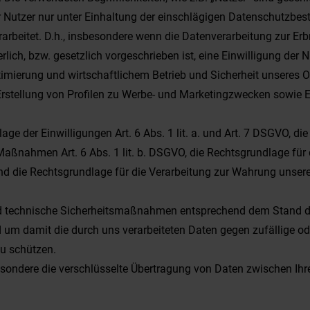
 Nutzer nur unter Einhaltung der einschlägigen Datenschutzbes
erarbeitet. D.h., insbesondere wenn die Datenverarbeitung zur Er
lich, bzw. gesetzlich vorgeschrieben ist, eine Einwilligung der N
ptimierung und wirtschaftlichem Betrieb und Sicherheit unseres O
rstellung von Profilen zu Werbe- und Marketingzwecken sowie E
ge der Einwilligungen Art. 6 Abs. 1 lit. a. und Art. 7 DSGVO, di
aßnahmen Art. 6 Abs. 1 lit. b. DSGVO, die Rechtsgrundlage für d
und die Rechtsgrundlage für die Verarbeitung zur Wahrung unserer 
und technische Sicherheitsmaßnahmen entsprechend dem Stand der
m damit die durch uns verarbeiteten Daten gegen zufällige ode
zu schützen.
ondere die verschlüsselte Übertragung von Daten zwischen Ih