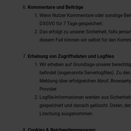
Kommentare und Beiträge
Wenn Nutzer Kommentare oder sonstige Beiträg
DSGVO für 7 Tage gespeichert.
Das erfolgt zu unserer Sicherheit, falls jem
diesem Fall können wir selbst für den Kommen
Erhebung von Zugriffsdaten und Logfiles
Wir erheben auf Grundlage unserer berechtigt
befindet (sogenannte Serverlogfiles). Zu d
Meldung über erfolgreichen Abruf, Browserty
Provider.
Logfile-Informationen werden aus Sicherhei
gespeichert und danach gelöscht. Daten, der
Löschung ausgenommen.
Cookies & Reichweitenmessung