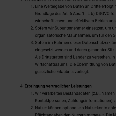
Eine Weitergabe von Daten an Dritte erfolgt 
Grundlage des Art. 6 Abs. 1 lit. b) DSGVO für
wirtschaftlichem und effektivem Betrieb un
Sofern wir Subunternehmer einsetzen, um uns
organisatorische Maßnahmen, um für den Sc
Sofern im Rahmen dieser Datenschutzerkläru
eingesetzt werden und deren genannter Sitz si
Als Drittstaaten sind Länder zu verstehen, i
Wirtschaftsraums. Die Übermittlung von Date
gesetzliche Erlaubnis vorliegt.
Erbringung vertraglicher Leistungen
Wir verarbeiten Bestandsdaten (z.B., Name
Kontaktpersonen, Zahlungsinformationen) zwe
Nutzer können optional ein Nutzerkonto anle
Pflichtangaben den Nutzern mitgeteilt. Die 