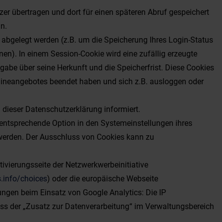
er übertragen und dort für einen späteren Abruf gespeichert
ln.
 abgelegt werden (z.B. um die Speicherung Ihres Login-Status
n). In einem Session-Cookie wird eine zufällig erzeugte
gabe über seine Herkunft und die Speicherfrist. Diese Cookies
lineangebotes beendet haben und sich z.B. ausloggen oder
ieser Datenschutzerklärung informiert.
 entsprechende Option in den Systemeinstellungen ihres
 werden. Der Ausschluss von Cookies kann zu
vierungsseite der Netzwerkwerbeinitiative
.info/choices
) oder die europäische Webseite
ungen beim Einsatz von Google Analytics: Die IP
ss der „Zusatz zur Datenverarbeitung“ im Verwaltungsbereich