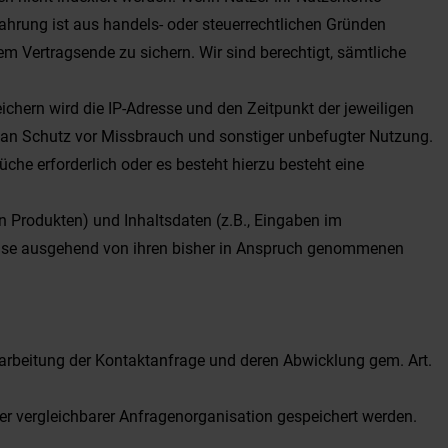
ahrung ist aus handels- oder steuerrechtlichen Gründen
dem Vertragsende zu sichern. Wir sind berechtigt, sämtliche
hern wird die IP-Adresse und den Zeitpunkt der jeweiligen
r an Schutz vor Missbrauch und sonstiger unbefugter Nutzung.
üche erforderlich oder es besteht hierzu besteht eine
n Produkten) und Inhaltsdaten (z.B., Eingaben im
weise ausgehend von ihren bisher in Anspruch genommenen
arbeitung der Kontaktanfrage und deren Abwicklung gem. Art.
 vergleichbarer Anfragenorganisation gespeichert werden.