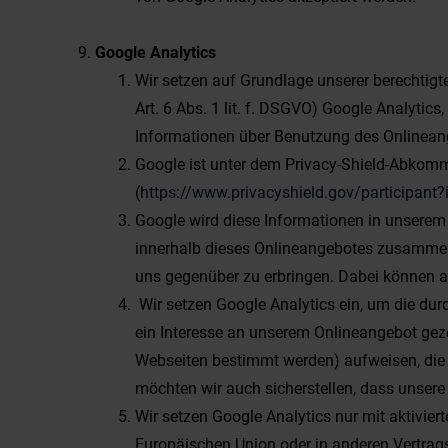
Google Analytics
Wir setzen auf Grundlage unserer berechtigt
Art. 6 Abs. 1 lit. f. DSGVO) Google Analytic
Informationen über Benutzung des Onlineang
Google ist unter dem Privacy-Shield-Abkomme
(
https://www.privacyshield.gov/participan
Google wird diese Informationen in unserem
innerhalb dieses Onlineangebotes zusammenz
uns gegenüber zu erbringen. Dabei können a
Wir setzen Google Analytics ein, um die dur
ein Interesse an unserem Onlineangebot gez
Webseiten bestimmt werden) aufweisen, die w
möchten wir auch sicherstellen, dass unsere
Wir setzen Google Analytics nur mit aktivier
Europäischen Union oder in anderen Vertrag