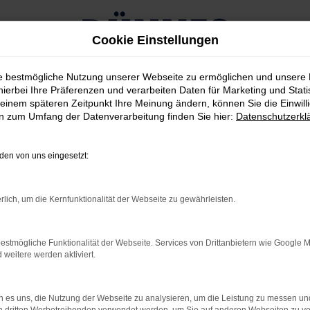
Cookie Einstellungen
ie bestmögliche Nutzung unserer Webseite zu ermöglichen und unsere
hierbei Ihre Präferenzen und verarbeiten Daten für Marketing und Stati
einem späteren Zeitpunkt Ihre Meinung ändern, können Sie die Einwillig
en zum Umfang der Datenverarbeitung finden Sie hier:
Datenschutzerkl
DATENSCHUTZ
en von uns eingesetzt:
TZHINWEISE FÜR UNSE
rlich, um die Kernfunktionalität der Webseite zu gewährleisten.
 GmbH
estmögliche Funktionalität der Webseite. Services von Drittanbietern wie Google 
eitere werden aktiviert.
 es uns, die Nutzung der Webseite zu analysieren, um die Leistung zu messen u