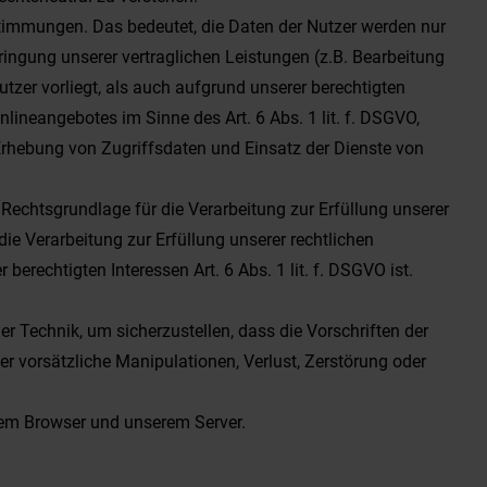
timmungen. Das bedeutet, die Daten der Nutzer werden nur
bringung unserer vertraglichen Leistungen (z.B. Bearbeitung
utzer vorliegt, als auch aufgrund unserer berechtigten
nlineangebotes im Sinne des Art. 6 Abs. 1 lit. f. DSGVO,
rhebung von Zugriffsdaten und Einsatz der Dienste von
e Rechtsgrundlage für die Verarbeitung zur Erfüllung unserer
ie Verarbeitung zur Erfüllung unserer rechtlichen
berechtigten Interessen Art. 6 Abs. 1 lit. f. DSGVO ist.
 Technik, um sicherzustellen, dass die Vorschriften der
r vorsätzliche Manipulationen, Verlust, Zerstörung oder
rem Browser und unserem Server.