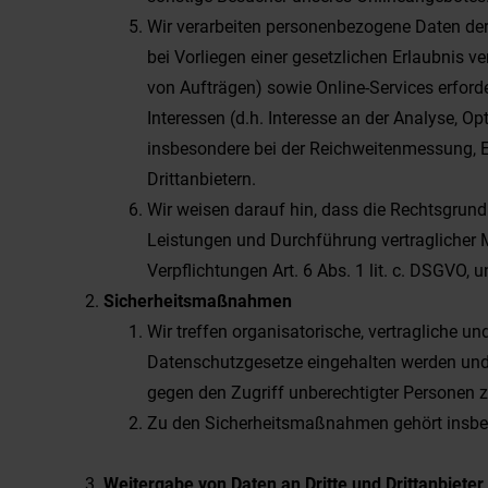
Wir verarbeiten personenbezogene Daten der
bei Vorliegen einer gesetzlichen Erlaubnis v
von Aufträgen) sowie Online-Services erforder
Interessen (d.h. Interesse an der Analyse, O
insbesondere bei der Reichweitenmessung, E
Drittanbietern.
Wir weisen darauf hin, dass die Rechtsgrundla
Leistungen und Durchführung vertraglicher M
Verpflichtungen Art. 6 Abs. 1 lit. c. DSGVO, 
Sicherheitsmaßnahmen
Wir treffen organisatorische, vertragliche 
Datenschutzgesetze eingehalten werden und u
gegen den Zugriff unberechtigter Personen 
Zu den Sicherheitsmaßnahmen gehört insbes
Weitergabe von Daten an Dritte und Drittanbieter