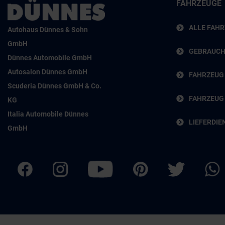
FAHRZEUGE
ALLE FAH
Autohaus Dünnes & Sohn
GmbH
GEBRAUC
Dünnes Automobile GmbH
Autosalon Dünnes GmbH
FAHRZEUG
Scuderia Dünnes GmbH & Co.
FAHRZEUG
KG
Italia Automobile Dünnes
LIEFERDIE
GmbH