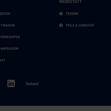
WERKSTATT
RZEUGE
TERMIN
HTWAGEN
TEILE & ZUBEHÖR
 VERKAUFEN
 ANFRAGEN
NST