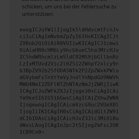
schicken, um uns bei der Fehlersuche zu
unterstützen:
ewogICJuYW1lIjogIk5ldHdvcmtFcnJv
ciIsCiAgImNvbmZpZyI6IHsKICAgICJt
ZXRob2QiOiAiR0VUIiwKICAgICJ1cmwi
OiAiaHR0cHM6Ly9hcGkueC5ha3MtcHJv
ZC5hdWRhcmlzLm5ldC92MS9jbGllbnRz
LzIxMTUvd2Vic2l0ZS12ZWhpY2xlcy9r
b3BpZV92b25fODA5NTk2P2ZpZWxkPWlu
dGVybmFsTnVtYmVyJndlYnNpdGU9NWVh
MWU4NmI2ZDFlNTZhNTAzNmJjZWRjIiwK
ICAgICJoZWFkZXJzIjoge30sCiAgICAi
Ym9keSI6IG51bGwsCiAgICAiZXhwZWN0
IjogewogICAgICAicmVzcG9uc2VUeXBl
IjogIiIKICAgIH0sCiAgICAidGltZW91
dCI6IDAsCiAgICAicHJvZ3Jlc3MiOiBu
dWxsLAogICAgInJpc2t5IjogZmFsc2UK
ICB9Cn0=