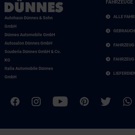
FAHRZEUGE
ALLE FAH
Autohaus Dünnes & Sohn
GmbH
GEBRAUC
Dünnes Automobile GmbH
Autosalon Dünnes GmbH
FAHRZEUG
Scuderia Dünnes GmbH & Co.
FAHRZEUG
KG
Italia Automobile Dünnes
LIEFERDIE
GmbH