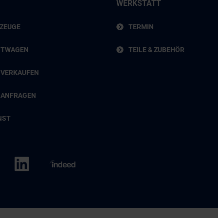
WERKSTATT
RZEUGE
TERMIN
HTWAGEN
TEILE & ZUBEHÖR
 VERKAUFEN
 ANFRAGEN
NST