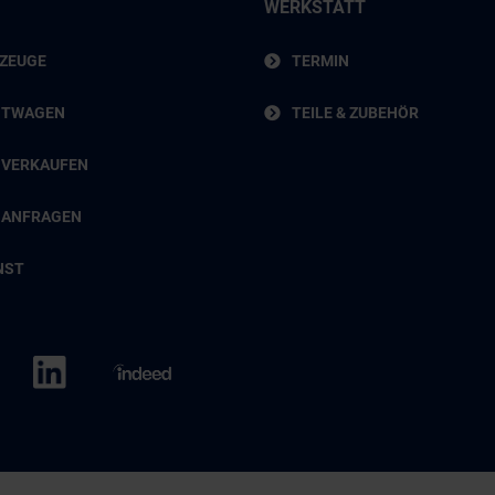
WERKSTATT
RZEUGE
TERMIN
HTWAGEN
TEILE & ZUBEHÖR
 VERKAUFEN
 ANFRAGEN
NST