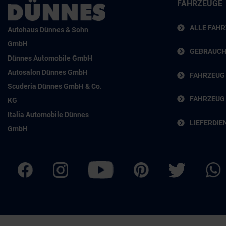
FAHRZEUGE
ALLE FAH
Autohaus Dünnes & Sohn
GmbH
GEBRAUC
Dünnes Automobile GmbH
Autosalon Dünnes GmbH
FAHRZEUG
Scuderia Dünnes GmbH & Co.
FAHRZEUG
KG
Italia Automobile Dünnes
LIEFERDIE
GmbH