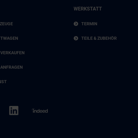
WERKSTATT
RZEUGE
TERMIN
HTWAGEN
TEILE & ZUBEHÖR
 VERKAUFEN
 ANFRAGEN
NST