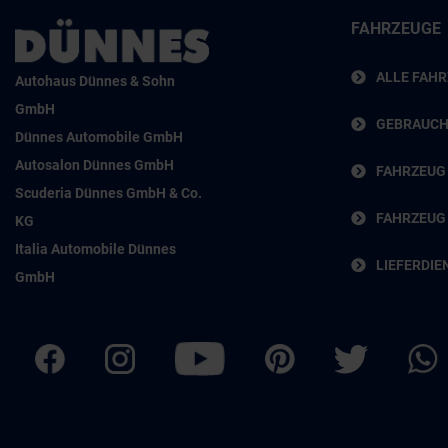
FAHRZEUGE
ALLE FAH
Autohaus Dünnes & Sohn
GmbH
GEBRAUC
Dünnes Automobile GmbH
Autosalon Dünnes GmbH
FAHRZEUG
Scuderia Dünnes GmbH & Co.
FAHRZEUG
KG
Italia Automobile Dünnes
LIEFERDIE
GmbH