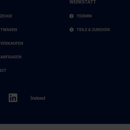
WERKSTATT
RZEUGE
TERMIN
HTWAGEN
TEILE & ZUBEHÖR
 VERKAUFEN
 ANFRAGEN
NST