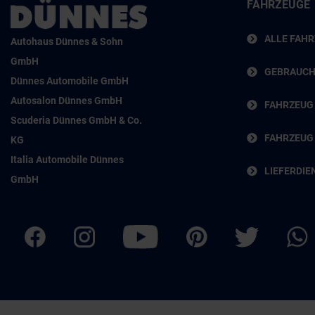
FAHRZEUGE
ALLE FAH
Autohaus Dünnes & Sohn
GmbH
GEBRAUC
Dünnes Automobile GmbH
Autosalon Dünnes GmbH
FAHRZEUG
Scuderia Dünnes GmbH & Co.
FAHRZEUG
KG
Italia Automobile Dünnes
LIEFERDIE
GmbH