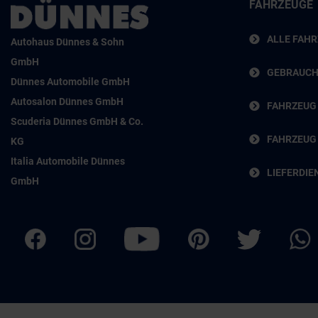
FAHRZEUGE
ALLE FAH
Autohaus Dünnes & Sohn
GmbH
GEBRAUC
Dünnes Automobile GmbH
Autosalon Dünnes GmbH
FAHRZEUG
Scuderia Dünnes GmbH & Co.
FAHRZEUG
KG
Italia Automobile Dünnes
LIEFERDIE
GmbH