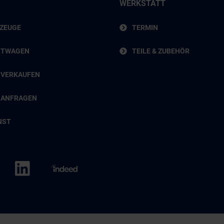
WERKSTATT
RZEUGE
TERMIN
HTWAGEN
TEILE & ZUBEHÖR
 VERKAUFEN
 ANFRAGEN
NST