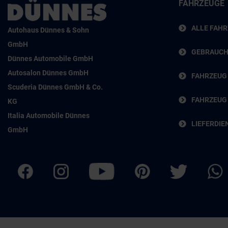
FAHRZEUGE
ALLE FAH
Autohaus Dünnes & Sohn
GmbH
GEBRAUC
Dünnes Automobile GmbH
Autosalon Dünnes GmbH
FAHRZEUG
Scuderia Dünnes GmbH & Co.
FAHRZEUG
KG
Italia Automobile Dünnes
LIEFERDIE
GmbH