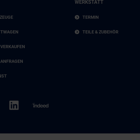
WERKSTATT
RZEUGE
TERMIN
HTWAGEN
TEILE & ZUBEHÖR
 VERKAUFEN
 ANFRAGEN
NST