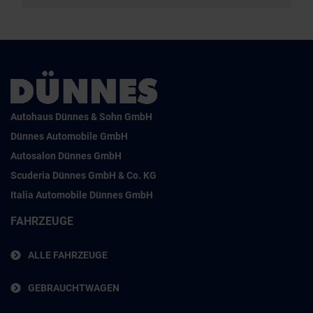
Autohaus Dünnes & Sohn GmbH
Dünnes Automobile GmbH
Autosalon Dünnes GmbH
Scuderia Dünnes GmbH & Co. KG
Italia Automobile Dünnes GmbH
FAHRZEUGE
ALLE FAHRZEUGE
GEBRAUCHTWAGEN