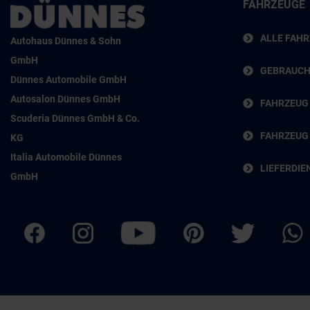
FAHRZEUGE
ALLE FAH
Autohaus Dünnes & Sohn
GmbH
GEBRAUC
Dünnes Automobile GmbH
Autosalon Dünnes GmbH
FAHRZEUG
Scuderia Dünnes GmbH & Co.
FAHRZEUG
KG
Italia Automobile Dünnes
LIEFERDIE
GmbH