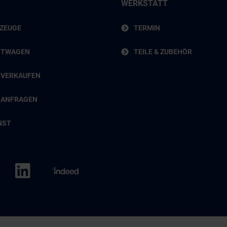
WERKSTATT
RZEUGE
TERMIN
HTWAGEN
TEILE & ZUBEHÖR
 VERKAUFEN
 ANFRAGEN
NST