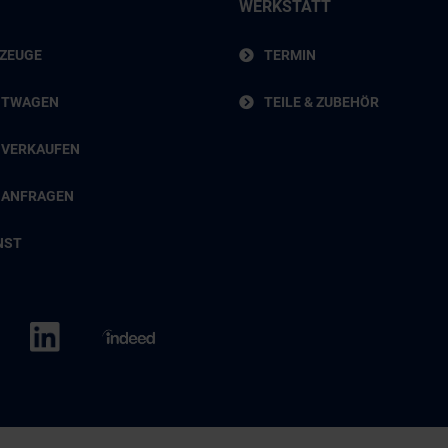
WERKSTATT
RZEUGE
TERMIN
HTWAGEN
TEILE & ZUBEHÖR
 VERKAUFEN
 ANFRAGEN
NST