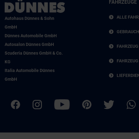
FAHRZEUGE
ALLE FAH
Autohaus Dünnes & Sohn
GmbH
GEBRAUC
Dünnes Automobile GmbH
Autosalon Dünnes GmbH
FAHRZEUG
Scuderia Dünnes GmbH & Co.
FAHRZEUG
KG
Italia Automobile Dünnes
LIEFERDIE
GmbH