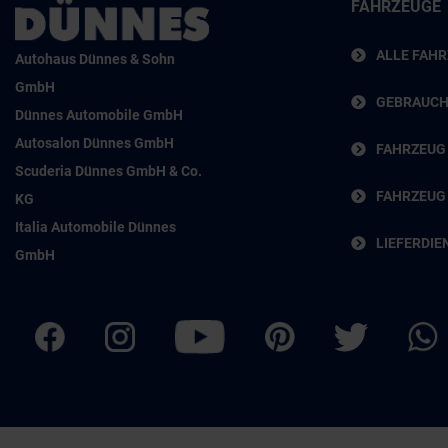
FAHRZEUGE
ALLE FAH
Autohaus Dünnes & Sohn
GmbH
GEBRAUC
Dünnes Automobile GmbH
Autosalon Dünnes GmbH
FAHRZEUG
Scuderia Dünnes GmbH & Co.
FAHRZEUG
KG
Italia Automobile Dünnes
LIEFERDIE
GmbH