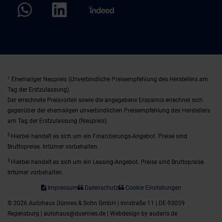
1
Ehemaliger Neupreis (Unverbindliche Preisempfehlung des Herstellers am
Tag der Erstzulassung).
Der errechnete Preisvorteil sowie die angegebene Ersparnis errechnet sich
gegenüber der ehemaligen unverbindlichen Preisempfehlung des Herstellers
am Tag der Erstzulassung (Neupreis).
2
Hierbei handelt es sich um ein Finanzierungs-Angebot. Preise sind
Bruttopreise. Irrtümer vorbehalten.
3
Hierbei handelt es sich um ein Leasing-Angebot. Preise sind Bruttopreise.
Irrtümer vorbehalten.
Impressum
Datenschutz
Cookie Einstellungen
© 2026 Autohaus Dünnes & Sohn GmbH | Innstraße 11 | DE-93059
Regensburg | autohaus@duennes.de |
Webdesign by audaris.de