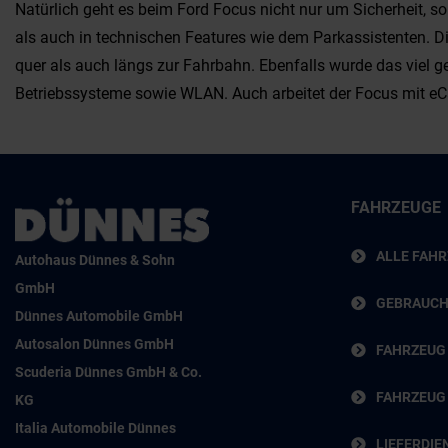
Natürlich geht es beim Ford Focus nicht nur um Sicherheit,
als auch in technischen Features wie dem Parkassistenten. D
quer als auch längs zur Fahrbahn. Ebenfalls wurde das viel 
Betriebssysteme sowie WLAN. Auch arbeitet der Focus mit eCal
FAHRZEUGE
ALLE FAH
Autohaus Dünnes & Sohn
GmbH
GEBRAUC
Dünnes Automobile GmbH
Autosalon Dünnes GmbH
FAHRZEUG
Scuderia Dünnes GmbH & Co.
FAHRZEUG
KG
Italia Automobile Dünnes
LIEFERDIE