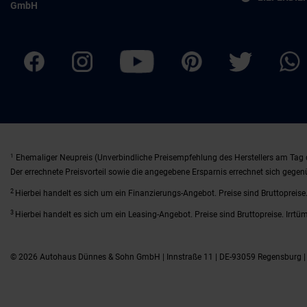
GmbH
1
Ehemaliger Neupreis (Unverbindliche Preisempfehlung des Herstellers am Tag 
Der errechnete Preisvorteil sowie die angegebene Ersparnis errechnet sich gege
2
Hierbei handelt es sich um ein Finanzierungs-Angebot. Preise sind Bruttopreise.
3
Hierbei handelt es sich um ein Leasing-Angebot. Preise sind Bruttopreise. Irrtü
© 2026 Autohaus Dünnes & Sohn GmbH | Innstraße 11 | DE-93059 Regensburg 