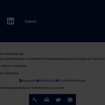
der Erstzulassung).
nüber der ehemaligen unverbindlichen Preisempfehlung des Herstellers am Tag der E
 Irrtümer vorbehalten.
mer vorbehalten.
Impressum
Datenschutz
Cookie Einstellungen
| autohaus@duennes.de |
Webdesign by audaris.de