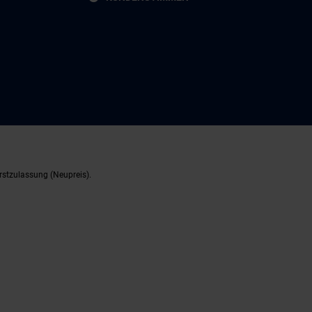
rstzulassung (Neupreis).