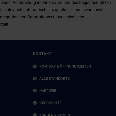
sragenden Verarbeitung im Innenraum und den bequemen Sitzen
elden als auch automatisch einzuparken – und zwar sowohl
 Integration von Smartphones unterschiedlicher
ttelt.
KONTAKT
KONTAKT & ÖFFNUNGSZEITEN
ALLE STANDORTE
KARRIERE
GESCHICHTE
KUNDENSTIMMEN