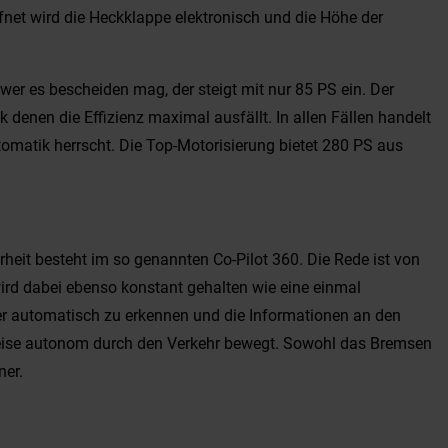
fnet wird die Heckklappe elektronisch und die Höhe der
wer es bescheiden mag, der steigt mit nur 85 PS ein. Der
denen die Effizienz maximal ausfällt. In allen Fällen handelt
tomatik herrscht. Die Top-Motorisierung bietet 280 PS aus
rheit besteht im so genannten Co-Pilot 360. Die Rede ist von
rd dabei ebenso konstant gehalten wie eine einmal
lder automatisch zu erkennen und die Informationen an den
weise autonom durch den Verkehr bewegt. Sowohl das Bremsen
ner.