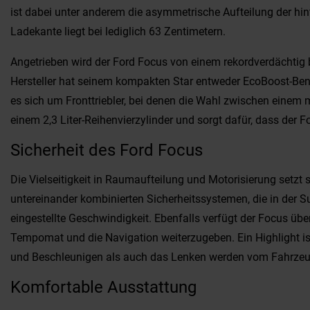
ist dabei unter anderem die asymmetrische Aufteilung der hin
Ladekante liegt bei lediglich 63 Zentimetern.
Angetrieben wird der Ford Focus von einem rekordverdächtig b
Hersteller hat seinem kompakten Star entweder EcoBoost-Benzi
es sich um Fronttriebler, bei denen die Wahl zwischen einem 
einem 2,3 Liter-Reihenvierzylinder und sorgt dafür, dass der 
Sicherheit des Ford Focus
Die Vielseitigkeit in Raumaufteilung und Motorisierung setzt 
untereinander kombinierten Sicherheitssystemen, die in der
eingestellte Geschwindigkeit. Ebenfalls verfügt der Focus üb
Tempomat und die Navigation weiterzugeben. Ein Highlight i
und Beschleunigen als auch das Lenken werden vom Fahrzeug 
Komfortable Ausstattung