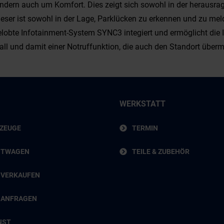
 sondern auch um Komfort. Dies zeigt sich sowohl in der herau
ieser ist sowohl in der Lage, Parklücken zu erkennen und zu m
gelobte Infotainment-System SYNC3 integiert und ermöglicht die
l und damit einer Notruffunktion, die auch den Standort übermi
WERKSTATT
RZEUGE
TERMIN
HTWAGEN
TEILE & ZUBEHÖR
 VERKAUFEN
 ANFRAGEN
NST