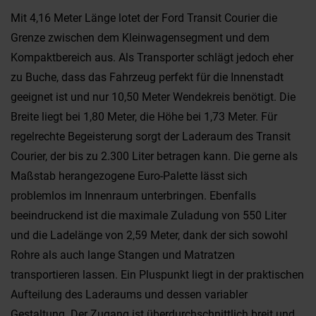
Mit 4,16 Meter Länge lotet der Ford Transit Courier die
Grenze zwischen dem Kleinwagensegment und dem
Kompaktbereich aus. Als Transporter schlägt jedoch eher
zu Buche, dass das Fahrzeug perfekt für die Innenstadt
geeignet ist und nur 10,50 Meter Wendekreis benötigt. Die
Breite liegt bei 1,80 Meter, die Höhe bei 1,73 Meter. Für
regelrechte Begeisterung sorgt der Laderaum des Transit
Courier, der bis zu 2.300 Liter betragen kann. Die gerne als
Maßstab herangezogene Euro-Palette lässt sich
problemlos im Innenraum unterbringen. Ebenfalls
beeindruckend ist die maximale Zuladung von 550 Liter
und die Ladelänge von 2,59 Meter, dank der sich sowohl
Rohre als auch lange Stangen und Matratzen
transportieren lassen. Ein Pluspunkt liegt in der praktischen
Aufteilung des Laderaums und dessen variabler
Gestaltung. Der Zugang ist überdurchschnittlich breit und