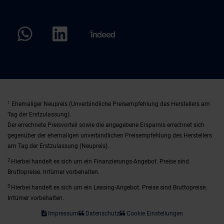
1
Ehemaliger Neupreis (Unverbindliche Preisempfehlung des Herstellers am
Tag der Erstzulassung).
Der errechnete Preisvorteil sowie die angegebene Ersparnis errechnet sich
gegenüber der ehemaligen unverbindlichen Preisempfehlung des Herstellers
am Tag der Erstzulassung (Neupreis).
2
Hierbei handelt es sich um ein Finanzierungs-Angebot. Preise sind
Bruttopreise. Irrtümer vorbehalten.
3
Hierbei handelt es sich um ein Leasing-Angebot. Preise sind Bruttopreise.
Irrtümer vorbehalten.
Impressum
Datenschutz
Cookie Einstellungen