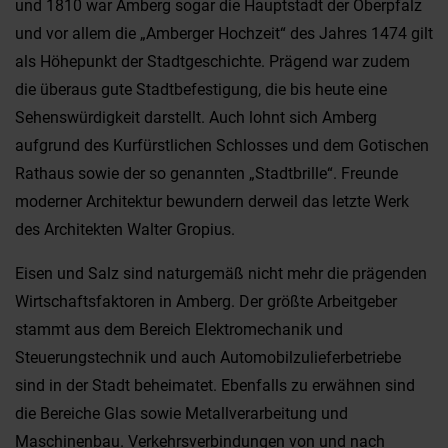
und 1810 war Amberg sogar die Hauptstadt der Oberpfalz
und vor allem die „Amberger Hochzeit“ des Jahres 1474 gilt
als Höhepunkt der Stadtgeschichte. Prägend war zudem
die überaus gute Stadtbefestigung, die bis heute eine
Sehenswürdigkeit darstellt. Auch lohnt sich Amberg
aufgrund des Kurfürstlichen Schlosses und dem Gotischen
Rathaus sowie der so genannten „Stadtbrille“. Freunde
moderner Architektur bewundern derweil das letzte Werk
des Architekten Walter Gropius.
Eisen und Salz sind naturgemäß nicht mehr die prägenden
Wirtschaftsfaktoren in Amberg. Der größte Arbeitgeber
stammt aus dem Bereich Elektromechanik und
Steuerungstechnik und auch Automobilzulieferbetriebe
sind in der Stadt beheimatet. Ebenfalls zu erwähnen sind
die Bereiche Glas sowie Metallverarbeitung und
Maschinenbau. Verkehrsverbindungen von und nach