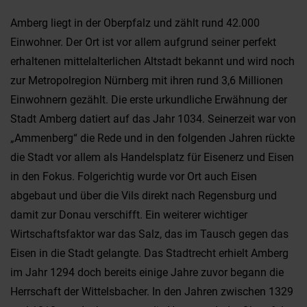
Amberg liegt in der Oberpfalz und zählt rund 42.000
Einwohner. Der Ort ist vor allem aufgrund seiner perfekt
erhaltenen mittelalterlichen Altstadt bekannt und wird noch
zur Metropolregion Nürnberg mit ihren rund 3,6 Millionen
Einwohnern gezählt. Die erste urkundliche Erwähnung der
Stadt Amberg datiert auf das Jahr 1034. Seinerzeit war von
„Ammenberg“ die Rede und in den folgenden Jahren rückte
die Stadt vor allem als Handelsplatz für Eisenerz und Eisen
in den Fokus. Folgerichtig wurde vor Ort auch Eisen
abgebaut und über die Vils direkt nach Regensburg und
damit zur Donau verschifft. Ein weiterer wichtiger
Wirtschaftsfaktor war das Salz, das im Tausch gegen das
Eisen in die Stadt gelangte. Das Stadtrecht erhielt Amberg
im Jahr 1294 doch bereits einige Jahre zuvor begann die
Herrschaft der Wittelsbacher. In den Jahren zwischen 1329