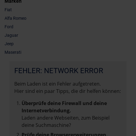
Marken
Fiat
Alfa Romeo
Ford
Jaguar
Jeep
Maserati
FEHLER: NETWORK ERROR
Beim Laden ist ein Fehler aufgetreten.
Hier sind ein paar Tipps, die dir helfen können:
Überprüfe deine Firewall und deine
Internetverbindung.
Laden andere Webseiten, zum Beispiel
deine Suchmaschine?
Prüfe deine Browsererweiterungen.