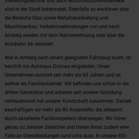
Steuerungstechnik und auch Automobilzulieferbetriebe
sind in der Stadt beheimatet. Ebenfalls zu erwähnen sind
die Bereiche Glas sowie Metallverarbeitung und
Maschinenbau. Verkehrsverbindungen von und nach
Amberg werden mit dem Nahverkehrszug oder über die
Autobahn A6 realisiert.
Wer in Amberg nach einem geeigneten Fahrzeug sucht, ist
herzlich ins Autohaus Dünnes eingeladen. Unser
Unternehmen existiert seit mehr als 60 Jahren und ist
seither ein Familienbetrieb. Wir befinden uns schon in der
dritten Generation und arbeiten seit unserer Gründung
vertrauensvoll mit unserer Kundschaft zusammen. Derzeit
beschäftigen wir mehr als 80 Angestellte, die allesamt
durch exzellente Fachkompetenz überzeugen. Wir hören
genau zu, beraten zielsicher und bieten Ihnen zudem eine
Fülle an Dienstleistungen rund ums Auto. In unserer Kfz-