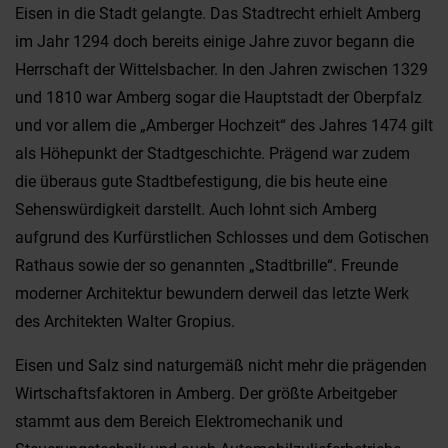
Eisen in die Stadt gelangte. Das Stadtrecht erhielt Amberg
im Jahr 1294 doch bereits einige Jahre zuvor begann die
Herrschaft der Wittelsbacher. In den Jahren zwischen 1329
und 1810 war Amberg sogar die Hauptstadt der Oberpfalz
und vor allem die „Amberger Hochzeit“ des Jahres 1474 gilt
als Höhepunkt der Stadtgeschichte. Prägend war zudem
die überaus gute Stadtbefestigung, die bis heute eine
Sehenswürdigkeit darstellt. Auch lohnt sich Amberg
aufgrund des Kurfürstlichen Schlosses und dem Gotischen
Rathaus sowie der so genannten „Stadtbrille“. Freunde
moderner Architektur bewundern derweil das letzte Werk
des Architekten Walter Gropius.
Eisen und Salz sind naturgemäß nicht mehr die prägenden
Wirtschaftsfaktoren in Amberg. Der größte Arbeitgeber
stammt aus dem Bereich Elektromechanik und