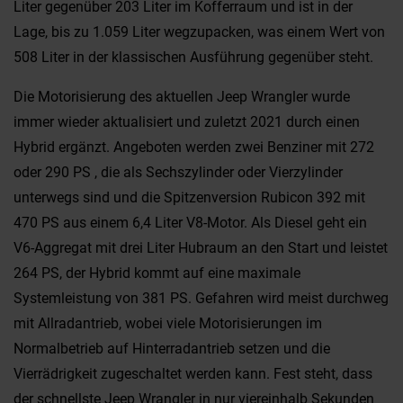
Liter gegenüber 203 Liter im Kofferraum und ist in der
Lage, bis zu 1.059 Liter wegzupacken, was einem Wert von
508 Liter in der klassischen Ausführung gegenüber steht.
Die Motorisierung des aktuellen Jeep Wrangler wurde
immer wieder aktualisiert und zuletzt 2021 durch einen
Hybrid ergänzt. Angeboten werden zwei Benziner mit 272
oder 290 PS , die als Sechszylinder oder Vierzylinder
unterwegs sind und die Spitzenversion Rubicon 392 mit
470 PS aus einem 6,4 Liter V8-Motor. Als Diesel geht ein
V6-Aggregat mit drei Liter Hubraum an den Start und leistet
264 PS, der Hybrid kommt auf eine maximale
Systemleistung von 381 PS. Gefahren wird meist durchweg
mit Allradantrieb, wobei viele Motorisierungen im
Normalbetrieb auf Hinterradantrieb setzen und die
Vierrädrigkeit zugeschaltet werden kann. Fest steht, dass
der schnellste Jeep Wrangler in nur viereinhalb Sekunden