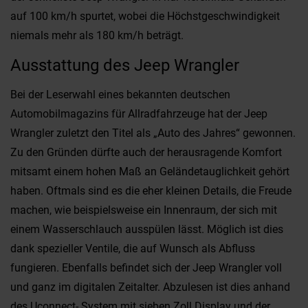
auf 100 km/h spurtet, wobei die Höchstgeschwindigkeit
niemals mehr als 180 km/h beträgt.
Ausstattung des Jeep Wrangler
Bei der Leserwahl eines bekannten deutschen
Automobilmagazins für Allradfahrzeuge hat der Jeep
Wrangler zuletzt den Titel als „Auto des Jahres“ gewonnen.
Zu den Gründen dürfte auch der herausragende Komfort
mitsamt einem hohen Maß an Geländetauglichkeit gehört
haben. Oftmals sind es die eher kleinen Details, die Freude
machen, wie beispielsweise ein Innenraum, der sich mit
einem Wasserschlauch ausspülen lässt. Möglich ist dies
dank spezieller Ventile, die auf Wunsch als Abfluss
fungieren. Ebenfalls befindet sich der Jeep Wrangler voll
und ganz im digitalen Zeitalter. Abzulesen ist dies anhand
des Uconnect- System mit sieben Zoll Display und der