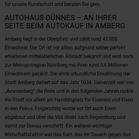
für unsere Kundschaft und beraten Sie gern.
AUTOHAUS DÜNNES – AN IHRER
SEITE BEIM AUTOKAUF IN AMBERG
Amberg liegt in der Oberpfalz und zählt rund 42.000
Einwohner. Der Ort ist vor allem aufgrund seiner perfekt
erhaltenen mittelalterlichen Altstadt bekannt und wird noch
zur Metropolregion Nürnberg mit ihren rund 3,6 Millionen
Einwohnern gezählt. Die erste urkundliche Erwähnung der
Stadt Amberg datiert auf das Jahr 1034. Seinerzeit war von
„Ammenberg“ die Rede und in den folgenden Jahren rückte
die Stadt vor allem als Handelsplatz für Eisenerz und Eisen
in den Fokus. Folgerichtig wurde vor Ort auch Eisen
abgebaut und über die Vils direkt nach Regensburg und
damit zur Donau verschifft. Ein weiterer wichtiger
Wirtschaftsfaktor war das Salz, das im Tausch gegen das