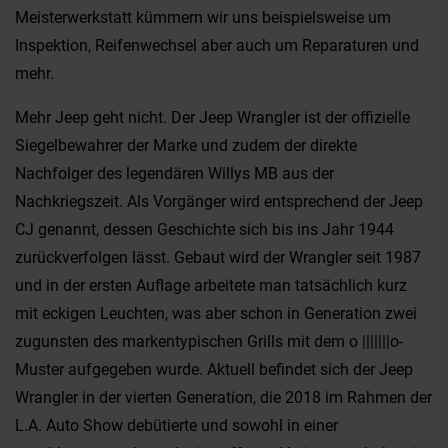
Meisterwerkstatt kümmern wir uns beispielsweise um
Inspektion, Reifenwechsel aber auch um Reparaturen und
mehr.
Mehr Jeep geht nicht. Der Jeep Wrangler ist der offizielle
Siegelbewahrer der Marke und zudem der direkte
Nachfolger des legendären Willys MB aus der
Nachkriegszeit. Als Vorgänger wird entsprechend der Jeep
CJ genannt, dessen Geschichte sich bis ins Jahr 1944
zurückverfolgen lässt. Gebaut wird der Wrangler seit 1987
und in der ersten Auflage arbeitete man tatsächlich kurz
mit eckigen Leuchten, was aber schon in Generation zwei
zugunsten des markentypischen Grills mit dem o |||||||o-
Muster aufgegeben wurde. Aktuell befindet sich der Jeep
Wrangler in der vierten Generation, die 2018 im Rahmen der
L.A. Auto Show debütierte und sowohl in einer