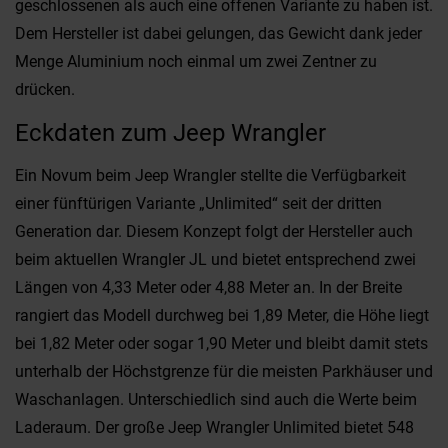
geschlossenen als auch eine offenen Variante zu haben ist.
Dem Hersteller ist dabei gelungen, das Gewicht dank jeder
Menge Aluminium noch einmal um zwei Zentner zu
drücken.
Eckdaten zum Jeep Wrangler
Ein Novum beim Jeep Wrangler stellte die Verfügbarkeit
einer fünftürigen Variante „Unlimited“ seit der dritten
Generation dar. Diesem Konzept folgt der Hersteller auch
beim aktuellen Wrangler JL und bietet entsprechend zwei
Längen von 4,33 Meter oder 4,88 Meter an. In der Breite
rangiert das Modell durchweg bei 1,89 Meter, die Höhe liegt
bei 1,82 Meter oder sogar 1,90 Meter und bleibt damit stets
unterhalb der Höchstgrenze für die meisten Parkhäuser und
Waschanlagen. Unterschiedlich sind auch die Werte beim
Laderaum. Der große Jeep Wrangler Unlimited bietet 548