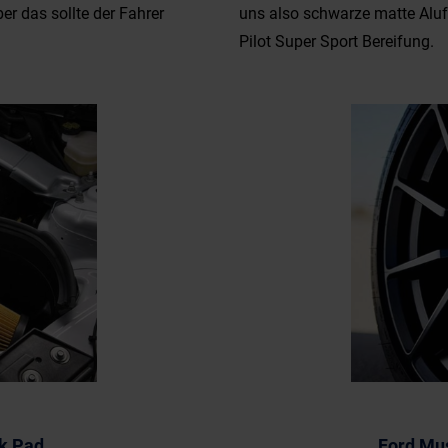
 das sollte der Fahrer
uns also schwarze matte Aluf
Pilot Super Sport Bereifung.
k Pad
Ford Mu