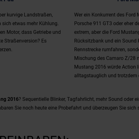
er kurvige Landstraßen,
Wer ein Konkurrent des Ford 
n sich etwas mehr Kühlung.
Porsche 911 GT3 oder eher de
en Motor, dass Getriebe und
extrem, aber die Ford Mustan
nte Straßenversion? Es
Rücksitzbank und ein Sound 
erzen.
Rennstrecke rumfahren, sonde
Mischung des Camaro Z/28 mi
Mustang 2016 würde Action li
alltagstauglich und trotzdem
ang 2016
? Sequentielle Blinker, Tagfahrlicht, mehr Sound oder 
nbaren Sie noch heute eine Probefahrt und überzeugen Sie sich s