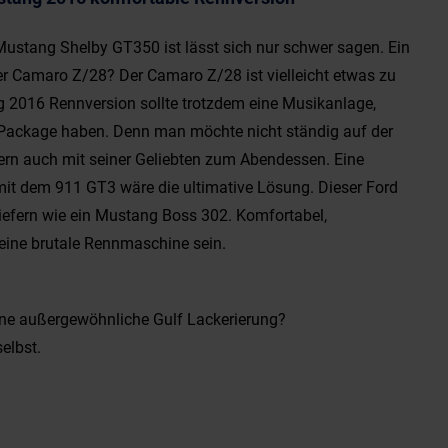
Mustang Shelby GT350 ist lässt sich nur schwer sagen. Ein
r Camaro Z/28? Der Camaro Z/28 ist vielleicht etwas zu
g 2016 Rennversion sollte trotzdem eine Musikanlage,
Package haben. Denn man möchte nicht ständig auf der
rn auch mit seiner Geliebten zum Abendessen. Eine
t dem 911 GT3 wäre die ultimative Lösung. Dieser Ford
efern wie ein Mustang Boss 302. Komfortabel,
 eine brutale Rennmaschine sein.
eine außergewöhnliche Gulf Lackerierung?
elbst.