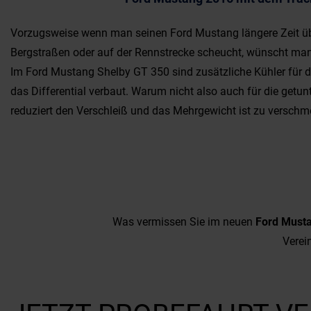
Vorzugsweise wenn man seinen Ford Mustang längere Zeit üb
Bergstraßen oder auf der Rennstrecke scheucht, wünscht ma
Im Ford Mustang Shelby GT 350 sind zusätzliche Kühler für d
das Differential verbaut. Warum nicht also auch für die getu
reduziert den Verschleiß und das Mehrgewicht ist zu verschm
Was vermissen Sie im neuen
Ford Must
Verei