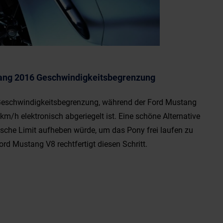
ang 2016 Geschwindigkeitsbegrenzung
Geschwindigkeitsbegrenzung, während der Ford Mustang
m/h elektronisch abgeriegelt ist. Eine schöne Alternative
ische Limit aufheben würde, um das Pony frei laufen zu
rd Mustang V8 rechtfertigt diesen Schritt.