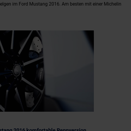
elgen im Ford Mustang 2016. Am besten mit einer Michelin
stang 2016 komfortable Rennversion