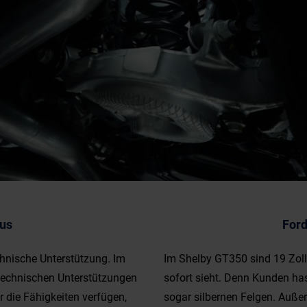
us
Ford
hnische Unterstützung. Im
Im Shelby GT350 sind 19 Zol
 technischen Unterstützungen
sofort sieht. Denn Kunden h
r die Fähigkeiten verfügen,
sogar silbernen Felgen. Auß