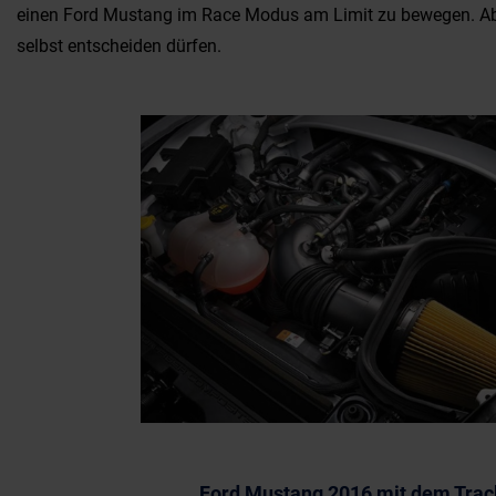
einen Ford Mustang im Race Modus am Limit zu bewegen. Aber
selbst entscheiden dürfen.
Ford Mustang 2016 mit dem Trac