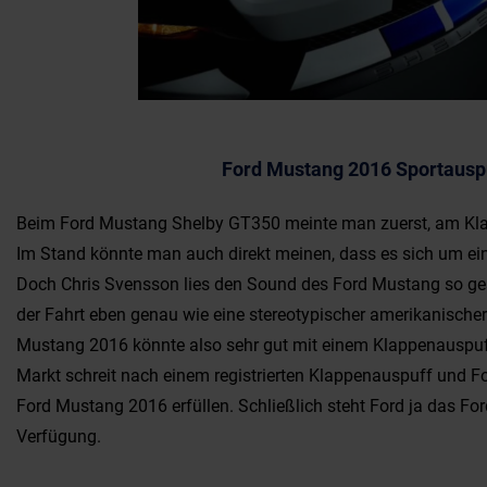
Ford Mustang 2016 Sportausp
Beim Ford Mustang Shelby GT350 meinte man zuerst, am Klan
Im Stand könnte man auch direkt meinen, dass es sich um ein
Doch Chris Svensson lies den Sound des Ford Mustang so ges
der Fahrt eben genau wie eine stereotypischer amerikanischer
Mustang 2016 könnte also sehr gut mit einem Klappenauspuff
Markt schreit nach einem registrierten Klappenauspuff und 
Ford Mustang 2016 erfüllen. Schließlich steht Ford ja das F
Verfügung.