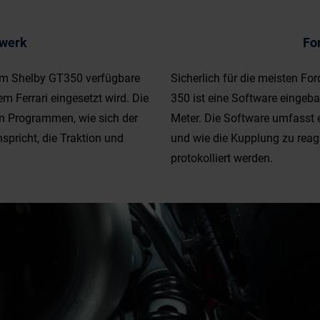
rwerk
Fo
 im Shelby GT350 verfügbare
Sicherlich für die meisten Fo
m Ferrari eingesetzt wird. Die
350 ist eine Software eingeb
hen Programmen, wie sich der
Meter. Die Software umfasst
spricht, die Traktion und
und wie die Kupplung zu reag
protokolliert werden.