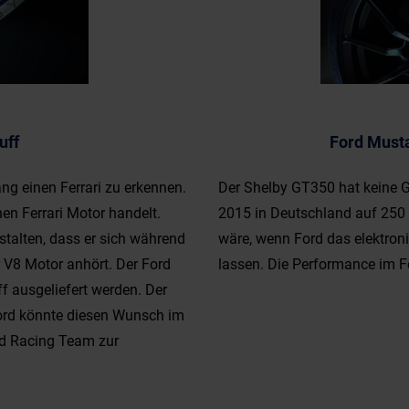
uff
Ford Must
g einen Ferrari zu erkennen.
Der Shelby GT350 hat keine 
en Ferrari Motor handelt.
2015 in Deutschland auf 250 k
talten, dass er sich während
wäre, wenn Ford das elektron
 V8 Motor anhört. Der Ford
lassen. Die Performance im Fo
 ausgeliefert werden. Der
Ford könnte diesen Wunsch im
ord Racing Team zur