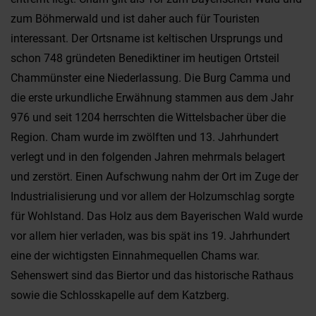
zum Böhmerwald und ist daher auch für Touristen
interessant. Der Ortsname ist keltischen Ursprungs und
schon 748 gründeten Benediktiner im heutigen Ortsteil
Chammünster eine Niederlassung. Die Burg Camma und
die erste urkundliche Erwähnung stammen aus dem Jahr
976 und seit 1204 herrschten die Wittelsbacher über die
Region. Cham wurde im zwölften und 13. Jahrhundert
verlegt und in den folgenden Jahren mehrmals belagert
und zerstört. Einen Aufschwung nahm der Ort im Zuge der
Industrialisierung und vor allem der Holzumschlag sorgte
für Wohlstand. Das Holz aus dem Bayerischen Wald wurde
vor allem hier verladen, was bis spät ins 19. Jahrhundert
eine der wichtigsten Einnahmequellen Chams war.
Sehenswert sind das Biertor und das historische Rathaus
sowie die Schlosskapelle auf dem Katzberg.