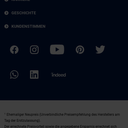
GESCHICHTE
KUNDENSTIMMEN
1
Ehemaliger Neupreis (Unverbindliche Preisempfehlung des Herstellers am
Tag der Erstzulassung).
Der errechnete Preisvorteil sowie die angegebene Ersparnis errechnet sich