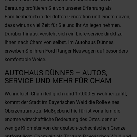
Beratung profitieren Sie von unserer Erfahrung als
Familienbetrieb in der dritten Generation und einem davon,
dass wir uns viel Zeit für Sie und Ihr Anliegen nehmen.
Darüber hinaus, versteht sich ein Lieferservice direkt zu
Ihnen nach Cham von selbst. Im Autohaus Dünnes
erwerben Sie Ihren Ford Ranger Neuwagen auf besonders
komfortable Weise.
AUTOHAUS DÜNNES – AUTOS,
SERVICE UND MEHR FÜR CHAM
Wenngleich Cham lediglich rund 17.000 Einwohner zählt,
kommt der Stadt im Bayerischen Wald die Rolle eines
Oberzentrums zu. Maßgebend hierfür ist vor allem die
enorme wirtschaftliche Bedeutung des Ortes, der nur
wenige Kilometer von der deutsch-tschechischen Grenze
entfernt liegt. Cham gilt als Tor zum Bayerischen Wald und