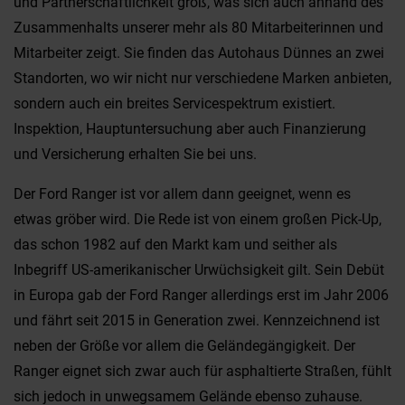
und Partnerschaftlichkeit groß, was sich auch anhand des
Zusammenhalts unserer mehr als 80 Mitarbeiterinnen und
Mitarbeiter zeigt. Sie finden das Autohaus Dünnes an zwei
Standorten, wo wir nicht nur verschiedene Marken anbieten,
sondern auch ein breites Servicespektrum existiert.
Inspektion, Hauptuntersuchung aber auch Finanzierung
und Versicherung erhalten Sie bei uns.
Der Ford Ranger ist vor allem dann geeignet, wenn es
etwas gröber wird. Die Rede ist von einem großen Pick-Up,
das schon 1982 auf den Markt kam und seither als
Inbegriff US-amerikanischer Urwüchsigkeit gilt. Sein Debüt
in Europa gab der Ford Ranger allerdings erst im Jahr 2006
und fährt seit 2015 in Generation zwei. Kennzeichnend ist
neben der Größe vor allem die Geländegängigkeit. Der
Ranger eignet sich zwar auch für asphaltierte Straßen, fühlt
sich jedoch in unwegsamem Gelände ebenso zuhause.