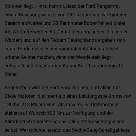
Motoren liegt. Hinzu kommt, dass der Ford Ranger mit
einem Böschungswinkel von 28° im vorderen wie hinteren
Bereich aufwartet und 23 Zentimeter Bodenfreiheit bietet.
Als Watttiefe werden 80 Zentimeter angegeben, d.h. in den
Wäldern und auf den Feldern Deutschlands ergeben sich
kaum Hindernisse. Einen minimalen Abstrich müssen
urbane Geister machen, denn der Wendekreis liegt –
entsprechend der enormen Ausmaße – bei immerhin 13
Meter.
Angetrieben wird der Ford Ranger einzig und allein mit
Dieselmotoren, die innerhalb eines Leistungsspektrums von
130 bis 213 PS arbeiten. Als maximales Drehmoment
stehen auf Wunsch 500 Nm zur Verfügung und der
Allradantrieb versteht sich bei allen Motorisierungen von
selbst. Wer möchte, ersetzt das Sechs-Gang-Schaltgetriebe