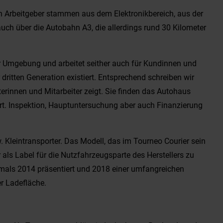
en Arbeitgeber stammen aus dem Elektronikbereich, aus der
uch über die Autobahn A3, die allerdings rund 30 Kilometer
 Umgebung und arbeitet seither auch für Kundinnen und
ritten Generation existiert. Entsprechend schreiben wir
rinnen und Mitarbeiter zeigt. Sie finden das Autohaus
ert. Inspektion, Hauptuntersuchung aber auch Finanzierung
w. Kleintransporter. Das Modell, das im Tourneo Courier sein
 als Label für die Nutzfahrzeugsparte des Herstellers zu
tmals 2014 präsentiert und 2018 einer umfangreichen
er Ladefläche.