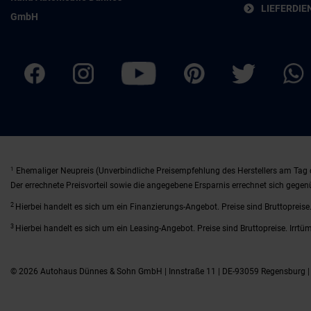
LIEFERDIE
GmbH
1
Ehemaliger Neupreis (Unverbindliche Preisempfehlung des Herstellers am Tag 
Der errechnete Preisvorteil sowie die angegebene Ersparnis errechnet sich gege
2
Hierbei handelt es sich um ein Finanzierungs-Angebot. Preise sind Bruttopreise.
3
Hierbei handelt es sich um ein Leasing-Angebot. Preise sind Bruttopreise. Irrtü
© 2026 Autohaus Dünnes & Sohn GmbH | Innstraße 11 | DE-93059 Regensburg 