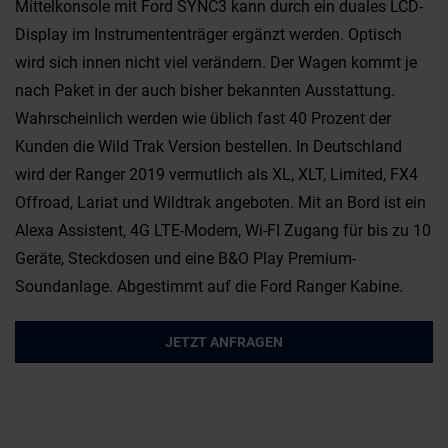
Mittelkonsole mit Ford SYNC3 kann durch ein duales LCD-
Display im Instrumententräger ergänzt werden. Optisch
wird sich innen nicht viel verändern. Der Wagen kommt je
nach Paket in der auch bisher bekannten Ausstattung.
Wahrscheinlich werden wie üblich fast 40 Prozent der
Kunden die Wild Trak Version bestellen. In Deutschland
wird der Ranger 2019 vermutlich als XL, XLT, Limited, FX4
Offroad, Lariat und Wildtrak angeboten. Mit an Bord ist ein
Alexa Assistent, 4G LTE-Modem, Wi-FI Zugang für bis zu 10
Geräte, Steckdosen und eine B&O Play Premium-
Soundanlage. Abgestimmt auf die Ford Ranger Kabine.
JETZT ANFRAGEN