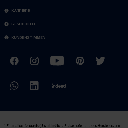
KARRIERE
GESCHICHTE
KUNDENSTIMMEN
1
Ehemaliger Neupreis (Unverbindliche Preisempfehlung des Herstellers am