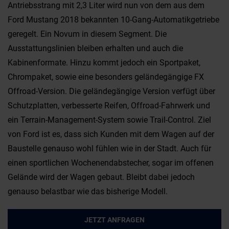
Antriebsstrang mit 2,3 Liter wird nun von dem aus dem
Ford Mustang 2018 bekannten 10-Gang-Automatikgetriebe
geregelt. Ein Novum in diesem Segment. Die
Ausstattungslinien bleiben erhalten und auch die
Kabinenformate. Hinzu kommt jedoch ein Sportpaket,
Chrompaket, sowie eine besonders geländegängige FX
Offroad-Version. Die geländegängige Version verfügt über
Schutzplatten, verbesserte Reifen, Offroad-Fahrwerk und
ein Terrain-Management-System sowie Trail-Control. Ziel
von Ford ist es, dass sich Kunden mit dem Wagen auf der
Baustelle genauso wohl fühlen wie in der Stadt. Auch für
einen sportlichen Wochenendabstecher, sogar im offenen
Gelände wird der Wagen gebaut. Bleibt dabei jedoch
genauso belastbar wie das bisherige Modell.
JETZT ANFRAGEN