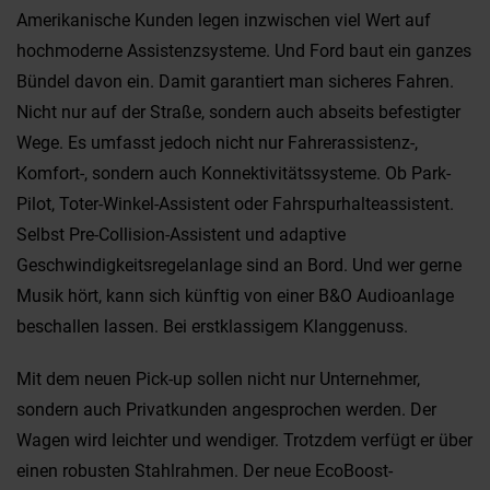
Amerikanische Kunden legen inzwischen viel Wert auf
hochmoderne Assistenzsysteme. Und Ford baut ein ganzes
Bündel davon ein. Damit garantiert man sicheres Fahren.
Nicht nur auf der Straße, sondern auch abseits befestigter
Wege. Es umfasst jedoch nicht nur Fahrerassistenz-,
Komfort-, sondern auch Konnektivitätssysteme. Ob Park-
Pilot, Toter-Winkel-Assistent oder Fahrspurhalteassistent.
Selbst Pre-Collision-Assistent und adaptive
Geschwindigkeitsregelanlage sind an Bord. Und wer gerne
Musik hört, kann sich künftig von einer B&O Audioanlage
beschallen lassen. Bei erstklassigem Klanggenuss.
Mit dem neuen Pick-up sollen nicht nur Unternehmer,
sondern auch Privatkunden angesprochen werden. Der
Wagen wird leichter und wendiger. Trotzdem verfügt er über
einen robusten Stahlrahmen. Der neue EcoBoost-