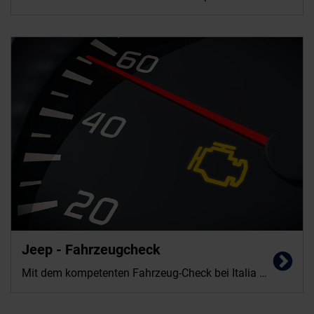
Jeep - Fahrzeugcheck
Mit dem kompetenten Fahrzeug-Check bei Italia Automobile Dünnes bleibt Ihr Jeep in Bestform.