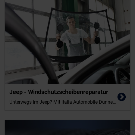
Jeep - Windschutzscheibenreparatur
Unterwegs im Jeep? Mit Italia Automobile Dünnes behalten Sie den Durchblick.