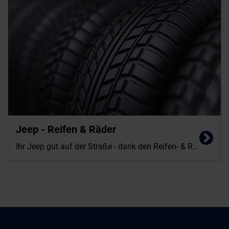
Jeep - Reifen & Räder
Ihr Jeep gut auf der Straße - dank den Reifen- & Räder-Angeboten von Italia Automobile Dünnes.