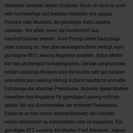
Hersteller verstärkt diesen Eindruck. Doch oft sind es auch
sehr hochwertige und beliebte Hersteller wie Jaguar,
Porsche oder Maserati, die günstiges Auto Leasing
anbieten. Vor allem wenn die Kundschaft aus
Geschäftsleuten besteht. Vom Prinzip bietet heutzutage
jeder Leasing an. Wer über eine eigene Bank verfügt, kann
günstigere KFZ Leasing Angebote erstellen. Aston Martin
hat hier als Beispiel Schwierigkeiten. Gerade aufgrund des
hohen Leistungs-Niveaus wird der Kunde sehr gut beraten
und erhält per Leasing-Vertrag äußerst sportliche und edle
Fahrzeuge der obersten Preisklasse. Anbieter dieser Marken
bewerben ihre Angebote für günstiges Leasing nicht im
selben Stil wie Autohersteller der mittleren Preisklasse.
Daher ist es hier immer empfehlenswert, den Händler
vorher telefonisch zu kontaktieren oder zu besuchen. Für
günstiges KFZ Leasing der Marken Ford, Maserati, Jaguar,