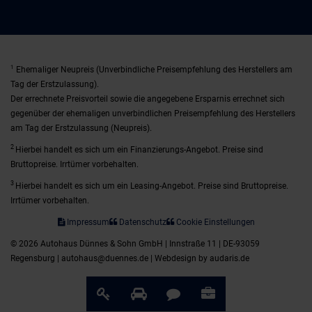
1
Ehemaliger Neupreis (Unverbindliche Preisempfehlung des Herstellers am
Tag der Erstzulassung).
Der errechnete Preisvorteil sowie die angegebene Ersparnis errechnet sich
gegenüber der ehemaligen unverbindlichen Preisempfehlung des Herstellers
am Tag der Erstzulassung (Neupreis).
2
Hierbei handelt es sich um ein Finanzierungs-Angebot. Preise sind
Bruttopreise. Irrtümer vorbehalten.
3
Hierbei handelt es sich um ein Leasing-Angebot. Preise sind Bruttopreise.
Irrtümer vorbehalten.
Impressum
Datenschutz
Cookie Einstellungen
© 2026 Autohaus Dünnes & Sohn GmbH | Innstraße 11 | DE-93059
Regensburg | autohaus@duennes.de |
Webdesign by audaris.de