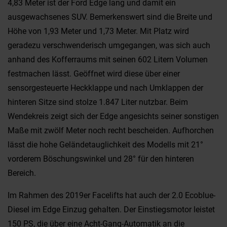
4,83 Meter ist der Ford Edge lang und damit ein
ausgewachsenes SUV. Bemerkenswert sind die Breite und
Höhe von 1,93 Meter und 1,73 Meter. Mit Platz wird
geradezu verschwenderisch umgegangen, was sich auch
anhand des Kofferraums mit seinen 602 Litern Volumen
festmachen lässt. Geöffnet wird diese über einer
sensorgesteuerte Heckklappe und nach Umklappen der
hinteren Sitze sind stolze 1.847 Liter nutzbar. Beim
Wendekreis zeigt sich der Edge angesichts seiner sonstigen
Maße mit zwölf Meter noch recht bescheiden. Aufhorchen
lässt die hohe Geländetauglichkeit des Modells mit 21°
vorderem Böschungswinkel und 28° für den hinteren
Bereich.
Im Rahmen des 2019er Facelifts hat auch der 2.0 Ecoblue-
Diesel im Edge Einzug gehalten. Der Einstiegsmotor leistet
150 PS, die über eine Acht-Gang-Automatik an die