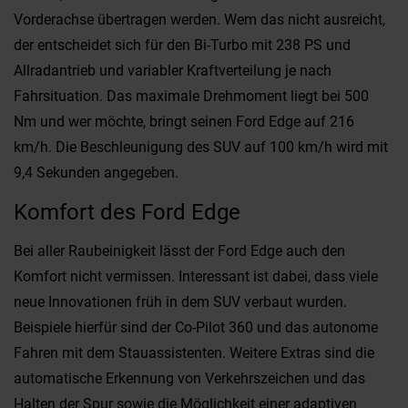
Vorderachse übertragen werden. Wem das nicht ausreicht,
der entscheidet sich für den Bi-Turbo mit 238 PS und
Allradantrieb und variabler Kraftverteilung je nach
Fahrsituation. Das maximale Drehmoment liegt bei 500
Nm und wer möchte, bringt seinen Ford Edge auf 216
km/h. Die Beschleunigung des SUV auf 100 km/h wird mit
9,4 Sekunden angegeben.
Komfort des Ford Edge
Bei aller Raubeinigkeit lässt der Ford Edge auch den
Komfort nicht vermissen. Interessant ist dabei, dass viele
neue Innovationen früh in dem SUV verbaut wurden.
Beispiele hierfür sind der Co-Pilot 360 und das autonome
Fahren mit dem Stauassistenten. Weitere Extras sind die
automatische Erkennung von Verkehrszeichen und das
Halten der Spur sowie die Möglichkeit einer adaptiven