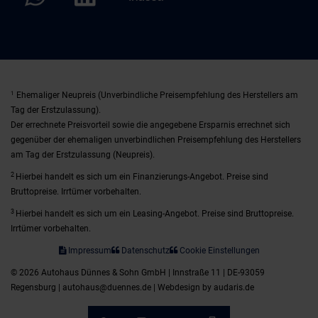
1
Ehemaliger Neupreis (Unverbindliche Preisempfehlung des Herstellers am
Tag der Erstzulassung).
Der errechnete Preisvorteil sowie die angegebene Ersparnis errechnet sich
gegenüber der ehemaligen unverbindlichen Preisempfehlung des Herstellers
am Tag der Erstzulassung (Neupreis).
2
Hierbei handelt es sich um ein Finanzierungs-Angebot. Preise sind
Bruttopreise. Irrtümer vorbehalten.
3
Hierbei handelt es sich um ein Leasing-Angebot. Preise sind Bruttopreise.
Irrtümer vorbehalten.
Impressum
Datenschutz
Cookie Einstellungen
© 2026 Autohaus Dünnes & Sohn GmbH | Innstraße 11 | DE-93059
Regensburg | autohaus@duennes.de |
Webdesign by audaris.de