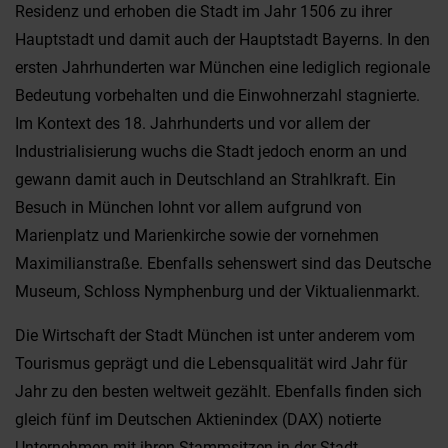
Residenz und erhoben die Stadt im Jahr 1506 zu ihrer
Hauptstadt und damit auch der Hauptstadt Bayerns. In den
ersten Jahrhunderten war München eine lediglich regionale
Bedeutung vorbehalten und die Einwohnerzahl stagnierte.
Im Kontext des 18. Jahrhunderts und vor allem der
Industrialisierung wuchs die Stadt jedoch enorm an und
gewann damit auch in Deutschland an Strahlkraft. Ein
Besuch in München lohnt vor allem aufgrund von
Marienplatz und Marienkirche sowie der vornehmen
Maximilianstraße. Ebenfalls sehenswert sind das Deutsche
Museum, Schloss Nymphenburg und der Viktualienmarkt.
Die Wirtschaft der Stadt München ist unter anderem vom
Tourismus geprägt und die Lebensqualität wird Jahr für
Jahr zu den besten weltweit gezählt. Ebenfalls finden sich
gleich fünf im Deutschen Aktienindex (DAX) notierte
Unternehmen mit ihren Stammsitzen in der Stadt.