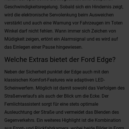
Geschwindigkeitsregelung. Sobald sich ein Hindernis zeigt,
wird die elektronische Servolenkung beim Ausweichen
verstärkt und auch eine Warnung vor Fahrzeugen im Toten
Winkel darf nicht fehlen. Wann immer sich Zeichen von
Müdigkeit zeigen, ertönt ein Alarmsignal und es wird auf
das Einlegen einer Pause hingewiesen.
Welche Extras bietet der Ford Edge?
Neben der Sicherheit punktet der Edge auch mit den
klassischen Komfort-Features wie adaptiven LED-
Scheinwerfern. Möglich ist damit sowohl das Verfolgen des
Straßenverlaufs als auch der Blick um die Ecke. Der
Fernlichtassistent sorgt für eine stets optimale
Ausleuchtung der Straße und vermeidet das Blenden des
Gegenverkehrs. Ein weiteres Highlight ist die Kombination
aus Front- und Rückfahrkamera, wobei beide Bilder in Form