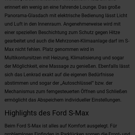
erinnert ein wenig an eine fahrende Lounge. Das große
Panorama-Glasdach mit elektrische Bedienung lässt Licht
und Luft in den Innenraum. Angenehmerweise wird mit
einer speziellen Beschichtung zum Schutz gegen Hitze
gearbeitet und auch die Mehrzonen-Klimaanlage darf im S-
Max nicht fehlen. Platz genommen wird in
Multikontursitzen mit Heizung, Klimatisierung und sogar
der Möglichkeit, eine Massage zu genießen. Ebenfalls lässt
sich das Lenkrad exakt auf die eigenen Bedürfnisse
abstimmen und sogar der „Autoschlüssel“ bzw. der
Mechanismus zum ferngesteuerten Öffnen und Schließen
ermöglicht das Abspeichern individueller Einstellungen.
Highlights des Ford S-Max
Beim Ford S-Max ist alles auf Komfort ausgelegt. Für
problemloses Einfinden in Parklücken sorgen die Front- und