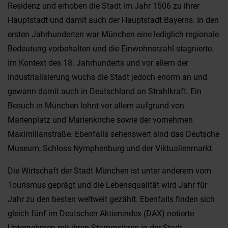
Residenz und erhoben die Stadt im Jahr 1506 zu ihrer
Hauptstadt und damit auch der Hauptstadt Bayerns. In den
ersten Jahrhunderten war München eine lediglich regionale
Bedeutung vorbehalten und die Einwohnerzahl stagnierte.
Im Kontext des 18. Jahrhunderts und vor allem der
Industrialisierung wuchs die Stadt jedoch enorm an und
gewann damit auch in Deutschland an Strahlkraft. Ein
Besuch in München lohnt vor allem aufgrund von
Marienplatz und Marienkirche sowie der vornehmen
Maximilianstraße. Ebenfalls sehenswert sind das Deutsche
Museum, Schloss Nymphenburg und der Viktualienmarkt.
Die Wirtschaft der Stadt München ist unter anderem vom
Tourismus geprägt und die Lebensqualität wird Jahr für
Jahr zu den besten weltweit gezählt. Ebenfalls finden sich
gleich fünf im Deutschen Aktienindex (DAX) notierte
Unternehmen mit ihren Stammsitzen in der Stadt.