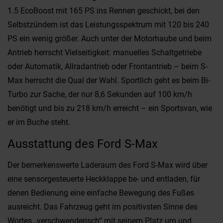
1.5 EcoBoost mit 165 PS ins Rennen geschickt, bei den
Selbstzündern ist das Leistungsspektrum mit 120 bis 240
PS ein wenig größer. Auch unter der Motorhaube und beim
Antrieb herrscht Vielseitigkeit: manuelles Schaltgetriebe
oder Automatik, Allradantrieb oder Frontantrieb – beim S-
Max herrscht die Qual der Wahl. Sportlich geht es beim Bi-
Turbo zur Sache, der nur 8,6 Sekunden auf 100 km/h
benötigt und bis zu 218 km/h erreicht – ein Sportsvan, wie
er im Buche steht.
Ausstattung des Ford S-Max
Der bemerkenswerte Laderaum des Ford S-Max wird über
eine sensorgesteuerte Heckklappe be- und entladen, für
denen Bedienung eine einfache Bewegung des Fußes
ausreicht. Das Fahrzeug geht im positivsten Sinne des
Wortes „verschwenderisch“ mit seinem Platz um und