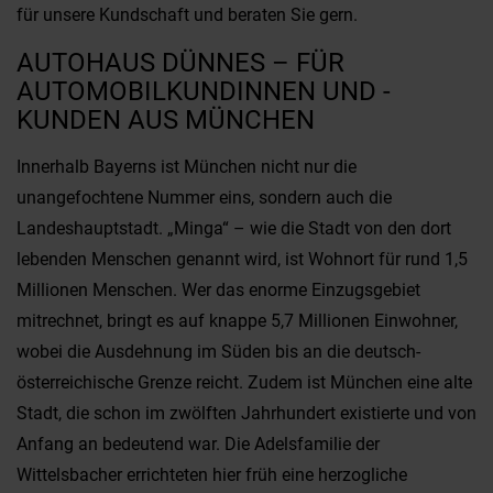
für unsere Kundschaft und beraten Sie gern.
AUTOHAUS DÜNNES – FÜR
AUTOMOBILKUNDINNEN UND -
KUNDEN AUS MÜNCHEN
Innerhalb Bayerns ist München nicht nur die
unangefochtene Nummer eins, sondern auch die
Landeshauptstadt. „Minga“ – wie die Stadt von den dort
lebenden Menschen genannt wird, ist Wohnort für rund 1,5
Millionen Menschen. Wer das enorme Einzugsgebiet
mitrechnet, bringt es auf knappe 5,7 Millionen Einwohner,
wobei die Ausdehnung im Süden bis an die deutsch-
österreichische Grenze reicht. Zudem ist München eine alte
Stadt, die schon im zwölften Jahrhundert existierte und von
Anfang an bedeutend war. Die Adelsfamilie der
Wittelsbacher errichteten hier früh eine herzogliche