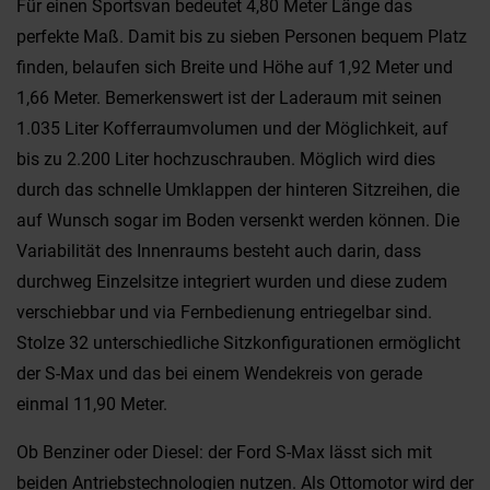
Für einen Sportsvan bedeutet 4,80 Meter Länge das
perfekte Maß. Damit bis zu sieben Personen bequem Platz
finden, belaufen sich Breite und Höhe auf 1,92 Meter und
1,66 Meter. Bemerkenswert ist der Laderaum mit seinen
1.035 Liter Kofferraumvolumen und der Möglichkeit, auf
bis zu 2.200 Liter hochzuschrauben. Möglich wird dies
durch das schnelle Umklappen der hinteren Sitzreihen, die
auf Wunsch sogar im Boden versenkt werden können. Die
Variabilität des Innenraums besteht auch darin, dass
durchweg Einzelsitze integriert wurden und diese zudem
verschiebbar und via Fernbedienung entriegelbar sind.
Stolze 32 unterschiedliche Sitzkonfigurationen ermöglicht
der S-Max und das bei einem Wendekreis von gerade
einmal 11,90 Meter.
Ob Benziner oder Diesel: der Ford S-Max lässt sich mit
beiden Antriebstechnologien nutzen. Als Ottomotor wird der