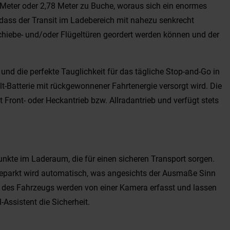
9 Meter oder 2,78 Meter zu Buche, woraus sich ein enormes
 dass der Transit im Ladebereich mit nahezu senkrecht
Schiebe- und/oder Flügeltüren geordert werden können und der
 und die perfekte Tauglichkeit für das tägliche Stop-and-Go in
t-Batterie mit rückgewonnener Fahrtenergie versorgt wird. Die
Front- oder Heckantrieb bzw. Allradantrieb und verfügt stets
unkte im Laderaum, die für einen sicheren Transport sorgen.
ngeparkt wird automatisch, was angesichts der Ausmaße Sinn
he des Fahrzeugs werden von einer Kamera erfasst und lassen
Assistent die Sicherheit.