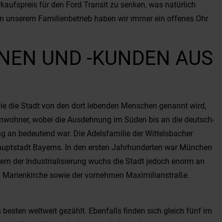
aufspreis für den Ford Transit zu senken, was natürlich
n unserem Familienbetrieb haben wir immer ein offenes Ohr
NEN UND -KUNDEN AUS
ie die Stadt von den dort lebenden Menschen genannt wird,
Einwohner, wobei die Ausdehnung im Süden bis an die deutsch-
ng an bedeutend war. Die Adelsfamilie der Wittelsbacher
 Hauptstadt Bayerns. In den ersten Jahrhunderten war München
lem der Industrialisierung wuchs die Stadt jedoch enorm an
d Marienkirche sowie der vornehmen Maximilianstraße.
esten weltweit gezählt. Ebenfalls finden sich gleich fünf im