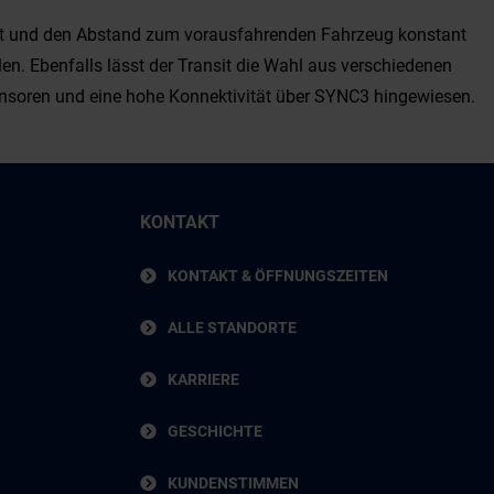
gkeit und den Abstand zum vorausfahrenden Fahrzeug konstant
en. Ebenfalls lässt der Transit die Wahl aus verschiedenen
sensoren und eine hohe Konnektivität über SYNC3 hingewiesen.
KONTAKT
KONTAKT & ÖFFNUNGSZEITEN
ALLE STANDORTE
KARRIERE
GESCHICHTE
KUNDENSTIMMEN