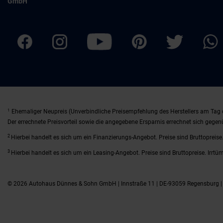
GmbH
1
Ehemaliger Neupreis (Unverbindliche Preisempfehlung des Herstellers am Tag 
Der errechnete Preisvorteil sowie die angegebene Ersparnis errechnet sich gege
2
Hierbei handelt es sich um ein Finanzierungs-Angebot. Preise sind Bruttopreise.
3
Hierbei handelt es sich um ein Leasing-Angebot. Preise sind Bruttopreise. Irrtü
© 2026 Autohaus Dünnes & Sohn GmbH | Innstraße 11 | DE-93059 Regensburg 