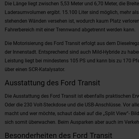
Die Länge liegt zwischen 5,53 Meter und 6,70 Meter, die Brei
Laderaumvolumen ergibt. 15.100 Liter sind möglich, mehr als
stehenden Wänden versehen ist, wodurch kaum Platz verloren g
Fahrerbereich mit einer Trennwand abgetrennt werden kann.
Die Motorisierung des Ford Transit erfolgt aus dem Dieselregal
der Innenstadt. Entsprechend sind auch Mild-Hybride zu haben
Leistung liegt bei mindestens 105 PS und kann bis zu 170 Pfe
über einen SCR-Katalysator.
Ausstattung des Ford Transit
Die Ausstattung des Ford Transit ist ebenfalls praktischen E
Oder die 230 Volt-Steckdose und die USB-Anschlüsse. Vor all
macht und wer möchte, schaut dabei auf die „Split View“- Bil
sich somit überwachen. Beim Ausparken aber auch im Verkehr 
Besonderheiten des Ford Transit