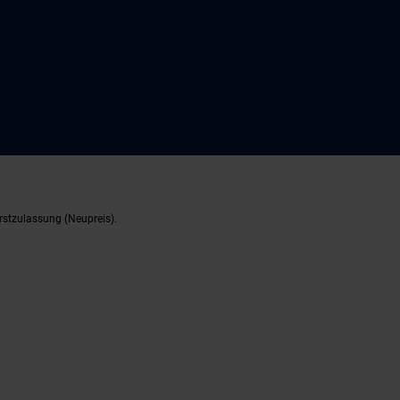
rstzulassung (Neupreis).