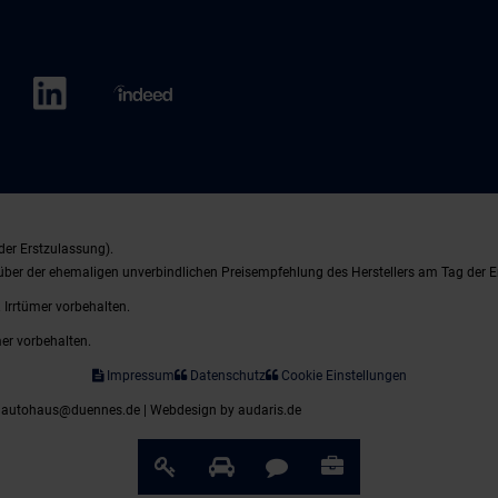
der Erstzulassung).
nüber der ehemaligen unverbindlichen Preisempfehlung des Herstellers am Tag der E
 Irrtümer vorbehalten.
mer vorbehalten.
Impressum
Datenschutz
Cookie Einstellungen
| autohaus@duennes.de |
Webdesign by audaris.de