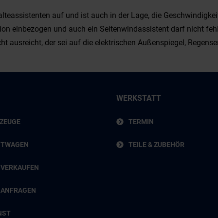
halteassistenten auf und ist auch in der Lage, die Geschwindi
ion einbezogen und auch ein Seitenwindassistent darf nicht fehl
t ausreicht, der sei auf die elektrischen Außenspiegel, Regen
WERKSTATT
RZEUGE
TERMIN
HTWAGEN
TEILE & ZUBEHÖR
 VERKAUFEN
 ANFRAGEN
NST