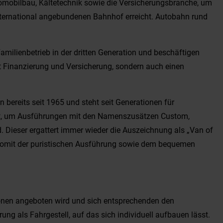
omobilbau, Kältetechnik sowie die Versicherungsbranche, um
nternational angebundenen Bahnhof erreicht. Autobahn rund
milienbetrieb in der dritten Generation und beschäftigen
mt Finanzierung und Versicherung, sondern auch einen
 bereits seit 1965 und steht seit Generationen für
utzt, um Ausführungen mit den Namenszusätzen Custom,
d. Dieser ergattert immer wieder die Auszeichnung als „Van of
d somit der puristischen Ausführung sowie dem bequemen
ionen angeboten wird und sich entsprechenden den
g als Fahrgestell, auf das sich individuell aufbauen lässt.