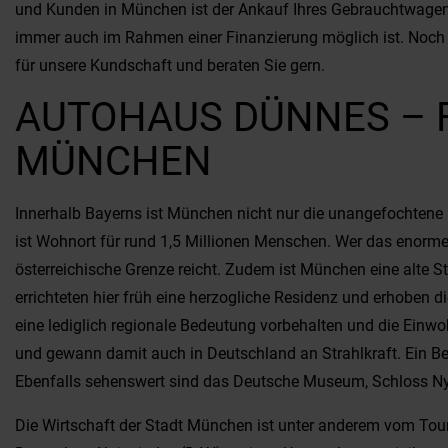
und Kunden in München ist der Ankauf Ihres Gebrauchtwagens 
immer auch im Rahmen einer Finanzierung möglich ist. Noch 
für unsere Kundschaft und beraten Sie gern.
AUTOHAUS DÜNNES – 
MÜNCHEN
Innerhalb Bayerns ist München nicht nur die unangefochtene
ist Wohnort für rund 1,5 Millionen Menschen. Wer das enorme
österreichische Grenze reicht. Zudem ist München eine alte S
errichteten hier früh eine herzogliche Residenz und erhoben
eine lediglich regionale Bedeutung vorbehalten und die Einwo
und gewann damit auch in Deutschland an Strahlkraft. Ein B
Ebenfalls sehenswert sind das Deutsche Museum, Schloss N
Die Wirtschaft der Stadt München ist unter anderem vom Touri