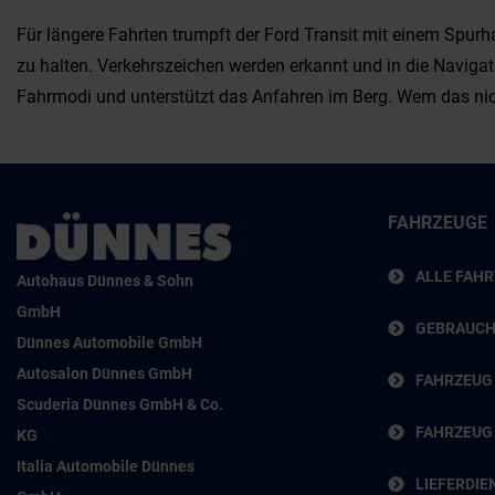
Für längere Fahrten trumpft der Ford Transit mit einem Spur
zu halten. Verkehrszeichen werden erkannt und in die Navigat
Fahrmodi und unterstützt das Anfahren im Berg. Wem das nich
FAHRZEUGE
ALLE FAH
Autohaus Dünnes & Sohn
GmbH
GEBRAUC
Dünnes Automobile GmbH
Autosalon Dünnes GmbH
FAHRZEUG
Scuderia Dünnes GmbH & Co.
FAHRZEUG
KG
Italia Automobile Dünnes
LIEFERDIE