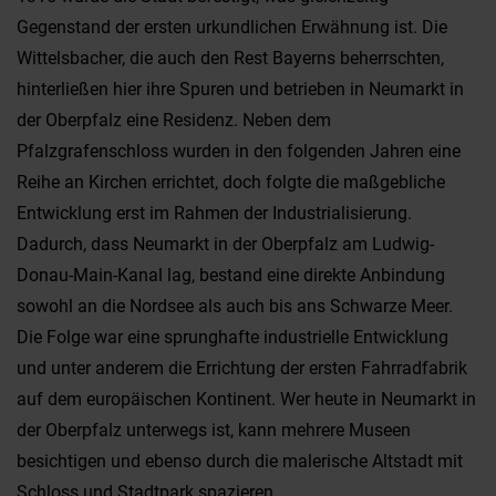
Gegenstand der ersten urkundlichen Erwähnung ist. Die
Wittelsbacher, die auch den Rest Bayerns beherrschten,
hinterließen hier ihre Spuren und betrieben in Neumarkt in
der Oberpfalz eine Residenz. Neben dem
Pfalzgrafenschloss wurden in den folgenden Jahren eine
Reihe an Kirchen errichtet, doch folgte die maßgebliche
Entwicklung erst im Rahmen der Industrialisierung.
Dadurch, dass Neumarkt in der Oberpfalz am Ludwig-
Donau-Main-Kanal lag, bestand eine direkte Anbindung
sowohl an die Nordsee als auch bis ans Schwarze Meer.
Die Folge war eine sprunghafte industrielle Entwicklung
und unter anderem die Errichtung der ersten Fahrradfabrik
auf dem europäischen Kontinent. Wer heute in Neumarkt in
der Oberpfalz unterwegs ist, kann mehrere Museen
besichtigen und ebenso durch die malerische Altstadt mit
Schloss und Stadtpark spazieren.