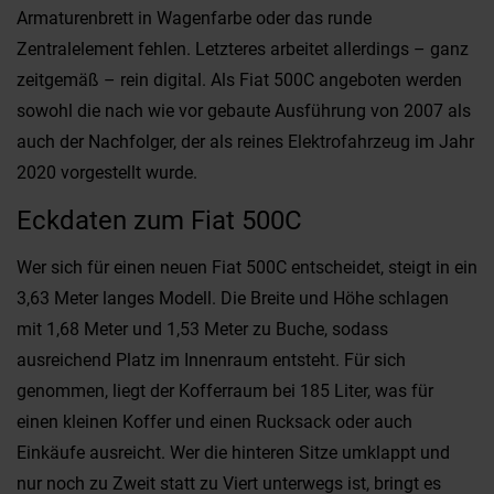
Armaturenbrett in Wagenfarbe oder das runde
Zentralelement fehlen. Letzteres arbeitet allerdings – ganz
zeitgemäß – rein digital. Als Fiat 500C angeboten werden
sowohl die nach wie vor gebaute Ausführung von 2007 als
auch der Nachfolger, der als reines Elektrofahrzeug im Jahr
2020 vorgestellt wurde.
Eckdaten zum Fiat 500C
Wer sich für einen neuen Fiat 500C entscheidet, steigt in ein
3,63 Meter langes Modell. Die Breite und Höhe schlagen
mit 1,68 Meter und 1,53 Meter zu Buche, sodass
ausreichend Platz im Innenraum entsteht. Für sich
genommen, liegt der Kofferraum bei 185 Liter, was für
einen kleinen Koffer und einen Rucksack oder auch
Einkäufe ausreicht. Wer die hinteren Sitze umklappt und
nur noch zu Zweit statt zu Viert unterwegs ist, bringt es