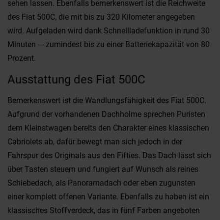
sehen lassen. Ebenfalls bemerkenswert ist die Reichweite
des Fiat 500C, die mit bis zu 320 Kilometer angegeben
wird. Aufgeladen wird dank Schnellladefunktion in rund 30
Minuten --- zumindest bis zu einer Batteriekapazität von 80
Prozent.
Ausstattung des Fiat 500C
Bemerkenswert ist die Wandlungsfähigkeit des Fiat 500C.
Aufgrund der vorhandenen Dachholme sprechen Puristen
dem Kleinstwagen bereits den Charakter eines klassischen
Cabriolets ab, dafür bewegt man sich jedoch in der
Fahrspur des Originals aus den Fifties. Das Dach lässt sich
über Tasten steuern und fungiert auf Wunsch als reines
Schiebedach, als Panoramadach oder eben zugunsten
einer komplett offenen Variante. Ebenfalls zu haben ist ein
klassisches Stoffverdeck, das in fünf Farben angeboten