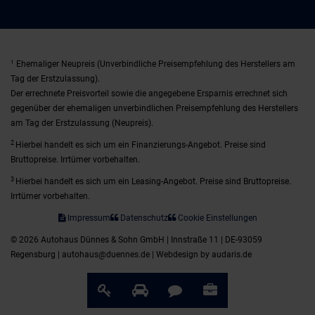
1
Ehemaliger Neupreis (Unverbindliche Preisempfehlung des Herstellers am
Tag der Erstzulassung).
Der errechnete Preisvorteil sowie die angegebene Ersparnis errechnet sich
gegenüber der ehemaligen unverbindlichen Preisempfehlung des Herstellers
am Tag der Erstzulassung (Neupreis).
2
Hierbei handelt es sich um ein Finanzierungs-Angebot. Preise sind
Bruttopreise. Irrtümer vorbehalten.
3
Hierbei handelt es sich um ein Leasing-Angebot. Preise sind Bruttopreise.
Irrtümer vorbehalten.
Impressum
Datenschutz
Cookie Einstellungen
© 2026 Autohaus Dünnes & Sohn GmbH | Innstraße 11 | DE-93059
Regensburg | autohaus@duennes.de |
Webdesign by audaris.de