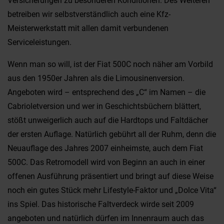
Versicherungen zu besonderen Konditionen. Des Weiteren
betreiben wir selbstverständlich auch eine Kfz-
Meisterwerkstatt mit allen damit verbundenen
Serviceleistungen.
Wenn man so will, ist der Fiat 500C noch näher am Vorbild
aus den 1950er Jahren als die Limousinenversion.
Angeboten wird – entsprechend des „C“ im Namen – die
Cabrioletversion und wer in Geschichtsbüchern blättert,
stößt unweigerlich auch auf die Hardtops und Faltdächer
der ersten Auflage. Natürlich gebührt all der Ruhm, denn die
Neuauflage des Jahres 2007 einheimste, auch dem Fiat
500C. Das Retromodell wird von Beginn an auch in einer
offenen Ausführung präsentiert und bringt auf diese Weise
noch ein gutes Stück mehr Lifestyle-Faktor und „Dolce Vita“
ins Spiel. Das historische Faltverdeck wirde seit 2009
angeboten und natürlich dürfen im Innenraum auch das