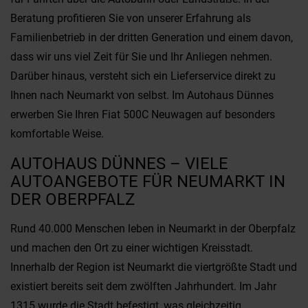
Beratung profitieren Sie von unserer Erfahrung als
Familienbetrieb in der dritten Generation und einem davon,
dass wir uns viel Zeit für Sie und Ihr Anliegen nehmen.
Darüber hinaus, versteht sich ein Lieferservice direkt zu
Ihnen nach Neumarkt von selbst. Im Autohaus Dünnes
erwerben Sie Ihren Fiat 500C Neuwagen auf besonders
komfortable Weise.
AUTOHAUS DÜNNES – VIELE
AUTOANGEBOTE FÜR NEUMARKT IN
DER OBERPFALZ
Rund 40.000 Menschen leben in Neumarkt in der Oberpfalz
und machen den Ort zu einer wichtigen Kreisstadt.
Innerhalb der Region ist Neumarkt die viertgrößte Stadt und
existiert bereits seit dem zwölften Jahrhundert. Im Jahr
1315 wurde die Stadt befestigt, was gleichzeitig