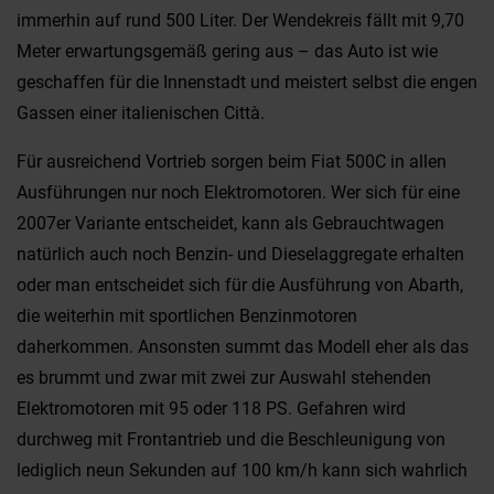
immerhin auf rund 500 Liter. Der Wendekreis fällt mit 9,70
Meter erwartungsgemäß gering aus – das Auto ist wie
geschaffen für die Innenstadt und meistert selbst die engen
Gassen einer italienischen Città.
Für ausreichend Vortrieb sorgen beim Fiat 500C in allen
Ausführungen nur noch Elektromotoren. Wer sich für eine
2007er Variante entscheidet, kann als Gebrauchtwagen
natürlich auch noch Benzin- und Dieselaggregate erhalten
oder man entscheidet sich für die Ausführung von Abarth,
die weiterhin mit sportlichen Benzinmotoren
daherkommen. Ansonsten summt das Modell eher als das
es brummt und zwar mit zwei zur Auswahl stehenden
Elektromotoren mit 95 oder 118 PS. Gefahren wird
durchweg mit Frontantrieb und die Beschleunigung von
lediglich neun Sekunden auf 100 km/h kann sich wahrlich