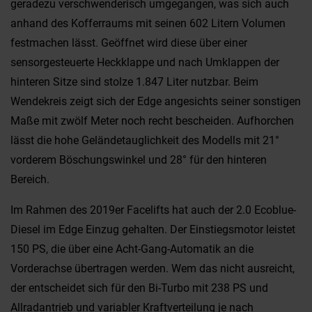
geradezu verschwenderisch umgegangen, was sich auch
anhand des Kofferraums mit seinen 602 Litern Volumen
festmachen lässt. Geöffnet wird diese über einer
sensorgesteuerte Heckklappe und nach Umklappen der
hinteren Sitze sind stolze 1.847 Liter nutzbar. Beim
Wendekreis zeigt sich der Edge angesichts seiner sonstigen
Maße mit zwölf Meter noch recht bescheiden. Aufhorchen
lässt die hohe Geländetauglichkeit des Modells mit 21°
vorderem Böschungswinkel und 28° für den hinteren
Bereich.
Im Rahmen des 2019er Facelifts hat auch der 2.0 Ecoblue-
Diesel im Edge Einzug gehalten. Der Einstiegsmotor leistet
150 PS, die über eine Acht-Gang-Automatik an die
Vorderachse übertragen werden. Wem das nicht ausreicht,
der entscheidet sich für den Bi-Turbo mit 238 PS und
Allradantrieb und variabler Kraftverteilung je nach