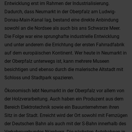
Entwicklung erst im Rahmen der Industrialisierung.
Dadurch, dass Neumarkt in der Oberpfalz am Ludwig-
Donau-Main-Kanal lag, bestand eine direkte Anbindung
sowohl an die Nordsee als auch bis ans Schwarze Meer.
Die Folge war eine sprunghafte industrielle Entwicklung
und unter anderem die Errichtung der ersten Fahrradfabrik
auf dem europäischen Kontinent. Wer heute in Neumarkt in
der Oberpfalz unterwegs ist, kann mehrere Museen
besichtigen und ebenso durch die malerische Altstadt mit
Schloss und Stadtpark spazieren.
Ökonomisch lebt Neumarkt in der Oberpfalz vor allem von
der Holzverarbeitung. Auch haben ein Produzent aus dem
Bereich Elektrotechnik sowie ein Bauunternehmen ihren
Sitz in der Stadt. Erreicht wird der Ort sowohl mit Fernzügen
der Deutschen Bahn als auch mit der S-Bahn innerhalb des
Verkehrsverbundes Nürnberg. Die nächsten Autobahnen in