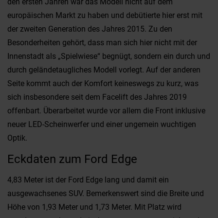
den ersten Jahren war das Modell nicht auf dem
europäischen Markt zu haben und debütierte hier erst mit
der zweiten Generation des Jahres 2015. Zu den
Besonderheiten gehört, dass man sich hier nicht mit der
Innenstadt als „Spielwiese“ begnügt, sondern ein durch und
durch geländetaugliches Modell vorlegt. Auf der anderen
Seite kommt auch der Komfort keineswegs zu kurz, was
sich insbesondere seit dem Facelift des Jahres 2019
offenbart. Überarbeitet wurde vor allem die Front inklusive
neuer LED-Scheinwerfer und einer ungemein wuchtigen
Optik.
Eckdaten zum Ford Edge
4,83 Meter ist der Ford Edge lang und damit ein
ausgewachsenes SUV. Bemerkenswert sind die Breite und
Höhe von 1,93 Meter und 1,73 Meter. Mit Platz wird