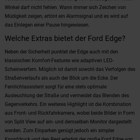
Winkel darf nicht fehlen. Wann immer sich Zeichen von
Müdigkeit zeigen, ertönt ein Alarmsignal und es wird auf
das Einlegen einer Pause hingewiesen.
Welche Extras bietet der Ford Edge?
Neben der Sicherheit punktet der Edge auch mit den
klassischen Komfort-Features wie adaptiven LED-
Scheinwerfern. Möglich ist damit sowohl das Verfolgen des
Straßenverlaufs als auch der Blick um die Ecke. Der
Fernlichtassistent sorgt für eine stets optimale
Ausleuchtung der Straße und vermeidet das Blenden des
Gegenverkehrs. Ein weiteres Highlight ist die Kombination
aus Front- und Rückfahrkamera, wobei beide Bilder in Form
von Split View auf ein- und demselben Monitor dargestellt
werden. Zum Einparken genügt jedoch ein simpler
Knopfdruck und den Rest erledigt der große Ford Edge von