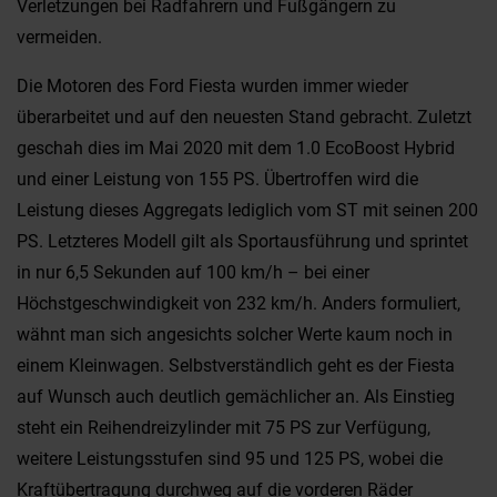
Verletzungen bei Radfahrern und Fußgängern zu
vermeiden.
Die Motoren des Ford Fiesta wurden immer wieder
überarbeitet und auf den neuesten Stand gebracht. Zuletzt
geschah dies im Mai 2020 mit dem 1.0 EcoBoost Hybrid
und einer Leistung von 155 PS. Übertroffen wird die
Leistung dieses Aggregats lediglich vom ST mit seinen 200
PS. Letzteres Modell gilt als Sportausführung und sprintet
in nur 6,5 Sekunden auf 100 km/h – bei einer
Höchstgeschwindigkeit von 232 km/h. Anders formuliert,
wähnt man sich angesichts solcher Werte kaum noch in
einem Kleinwagen. Selbstverständlich geht es der Fiesta
auf Wunsch auch deutlich gemächlicher an. Als Einstieg
steht ein Reihendreizylinder mit 75 PS zur Verfügung,
weitere Leistungsstufen sind 95 und 125 PS, wobei die
Kraftübertragung durchweg auf die vorderen Räder