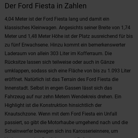
Der Ford Fiesta in Zahlen
4,04 Meter ist der Ford Fiesta lang und damit ein
klassisches Kleinwagen. Angesichts seiner Breite von 1,74
Meter und 1,48 Meter Höhe ist der Platz ausreichend für bis
zu fünf Erwachsene. Hinzu kommt ein bemerkenswerter
Laderaum von allein 303 Liter im Kofferraum. Die
Rücksitze lassen sich teilweise oder auch in Gänze
umklappen, sodass sich eine Fläche von bis zu 1.093 Liter
eröffnet. Natürlich ist das Terrain des Ford Fiesta die
Innenstadt. Selbst in engen Gassen lässt sich das
Fahrzeug auf nur zehn Metern Wendekreis drehen. Ein
Highlight ist die Konstruktion hinsichtlich der
Knautschzone. Wenn mit dem Ford Fiesta ein Unfall
passiert, so gibt die Motorhaube umgehend nach und die
Scheinwerfer bewegen sich ins Karosserieinnere, um