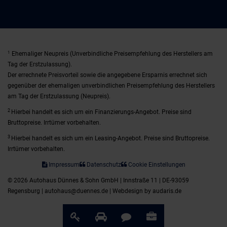
1
Ehemaliger Neupreis (Unverbindliche Preisempfehlung des Herstellers am
Tag der Erstzulassung).
Der errechnete Preisvorteil sowie die angegebene Ersparnis errechnet sich
gegenüber der ehemaligen unverbindlichen Preisempfehlung des Herstellers
am Tag der Erstzulassung (Neupreis).
2
Hierbei handelt es sich um ein Finanzierungs-Angebot. Preise sind
Bruttopreise. Irrtümer vorbehalten.
3
Hierbei handelt es sich um ein Leasing-Angebot. Preise sind Bruttopreise.
Irrtümer vorbehalten.
Impressum
Datenschutz
Cookie Einstellungen
© 2026 Autohaus Dünnes & Sohn GmbH | Innstraße 11 | DE-93059
Regensburg | autohaus@duennes.de |
Webdesign by audaris.de