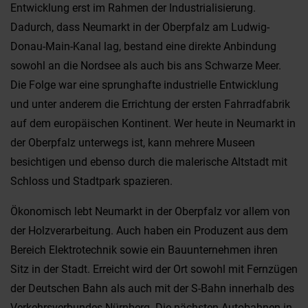
Entwicklung erst im Rahmen der Industrialisierung.
Dadurch, dass Neumarkt in der Oberpfalz am Ludwig-
Donau-Main-Kanal lag, bestand eine direkte Anbindung
sowohl an die Nordsee als auch bis ans Schwarze Meer.
Die Folge war eine sprunghafte industrielle Entwicklung
und unter anderem die Errichtung der ersten Fahrradfabrik
auf dem europäischen Kontinent. Wer heute in Neumarkt in
der Oberpfalz unterwegs ist, kann mehrere Museen
besichtigen und ebenso durch die malerische Altstadt mit
Schloss und Stadtpark spazieren.
Ökonomisch lebt Neumarkt in der Oberpfalz vor allem von
der Holzverarbeitung. Auch haben ein Produzent aus dem
Bereich Elektrotechnik sowie ein Bauunternehmen ihren
Sitz in der Stadt. Erreicht wird der Ort sowohl mit Fernzügen
der Deutschen Bahn als auch mit der S-Bahn innerhalb des
Verkehrsverbundes Nürnberg. Die nächsten Autobahnen in