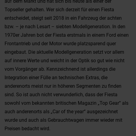
auf dem Markt und hat sich bis heute als einer der
Topseller gehalten. Wer sich derzeit für einen Fiesta
entscheidet, steigt seit 2018 in ein Fahrzeug der achten
bzw. – je nach Lesart – siebten Modellgeneration. In den
1970er Jahren bot der Fiesta erstmals in einem Ford einen
Frontantrieb und der Motor wurde platzsparend quer
eingebaut. Die aktuelle Modellgeneration setzt vor allem
auf innere Werte und weicht in der Optik so gut wie nicht
vom Vorgänger ab. Kennzeichnend ist allerdings die
Integration einer Fülle an technischen Extras, die
anderenorts meist nur in höheren Segmenten zu finden
sind. So ist auch nicht verwunderlich, dass der Fiesta
sowohl vom bekannten britischen Magazin „Top Gear“ als
auch anderenorts als „Car of the year“ ausgezeichnet
wurde und auch als Gebrauchtwagen immer wieder mit
Preisen bedacht wird.