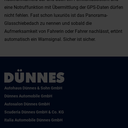
eine Notruffunktion mit Übermittlung der GPS-Daten dürfen
nicht fehlen. Fast schon luxuriös ist das Panorama-
Glasschiebedach zu nennen und sobald die
Aufmerksamkeit von Fahrerin oder Fahrer nachlässt, ertönt
automatisch ein Warnsignal. Sicher ist sicher.
Autohaus Dünnes & Sohn GmbH
Dünnes Automobile GmbH
Autosalon Dünnes GmbH
Scuderia Dünnes GmbH & Co. KG
Italia Automobile Dünnes GmbH