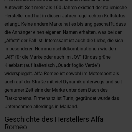
Autowelt. Seit mehr als 100 Jahren existiert der italienische
Hersteller und hat in diesen Jahren regelrechten Kultstatus
erlangt. Keine andere Marke hat es bislang geschafft, dass
die Anhänger einen eigenen Namen erhalten, was bei den
„Alfisti“ der Fall ist. Interessant ist auch die Liebe, die sich
in besonderen Nummernschildkombinationen wie dem
„AR“ für die Marke oder auch im „QV“ für das grüne
Kleeblatt (auf Italienisch „Quadrifoglio Verde“)
widerspiegelt. Alfa Romeo ist sowohl im Motorsport als
auch auf der Straße mit viel Dynamik unterwegs und seit
geraumer Zeit eine der Marke unter dem Dach des
Fiatkonzerns. Firmensitz ist Turin, gegründet wurde das
Unternehmen allerdings in Mailand.
Geschichte des Herstellers Alfa
Romeo