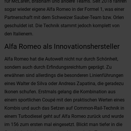
für McLaren, Brabham und andere Teams. Seit 2018 fahren
sogar wieder eigene Alfa Romeo in der Formel 1, was einer
Partnerschaft mit dem Schweizer Sauber-Team bzw. Orlen
geschuldet ist. Die Technik stammt jedoch komplett von
den Italienern.
Alfa Romeo als Innovationshersteller
Alfa Romeo hat die Autowelt nicht nur durch Schönheit,
sondern auch durch Erfindungsreichtum geprägt. Zu
erwähnen sind allerdings die besonderen Linienführungen
eines Walter de Silva oder Andreas Zapatina, die geradezu
Ikonen schufen. Erstmals gelang die Kombination aus
einem sportlichen Coupé mit den praktischen Werten eines
Kombis und auch das Setzen auf Common-Rail-Technik in
einem Turbodiesel geht auf Alfa Romeo zurück und wurde
im 156 zum ersten mal eingesetzt. Blickt man tiefer in die