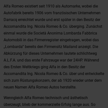
Alfa Romeo existiert seit 1910 als Automarke, wobei die
Autofabrik bereits 1906 vom französischen Unternehmen
Darracq erreichtet wurde und erst später in den Besitz der
Accomandita Ing. Nicola Romeo & Co. überging. Zunächst
einmal wurde die Società Anonima Lombarda Fabbrica
Automobili in das Firmenregister eingetragen, wobei das
„Lombarda“ bereits den Firmensitz Mailand anzeigt. Die
Abkürzung für dieses Unternehmen lautete schlichtweg
A.L.F.A. und das erste Fahrzeuge war der 24HP. Während
des Ersten Weltkriegs ging Alfa in den Besitz der
Accomandita Ing. Nicola Romeo & Co. über und entwickelte
sich zum Rüstungskonzern, der ab 1920 wieder unter dem
neuen Namen Alfa Romeo Autos herstellte.
Wenngleich Alfa Romeo technisch und ästhetisch
überzeugt, blieb der kommerzielle Erfolg lange aus. So