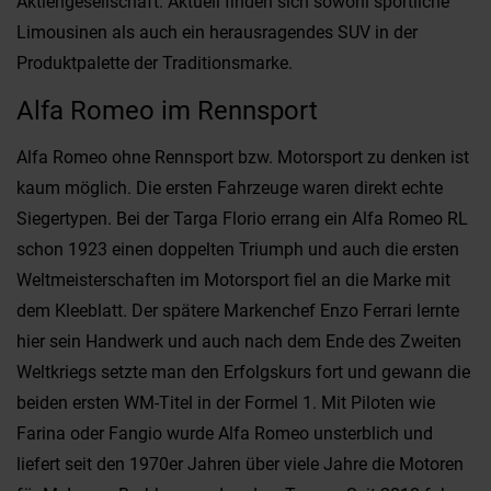
Aktiengesellschaft. Aktuell finden sich sowohl sportliche
Limousinen als auch ein herausragendes SUV in der
Produktpalette der Traditionsmarke.
Alfa Romeo im Rennsport
Alfa Romeo ohne Rennsport bzw. Motorsport zu denken ist
kaum möglich. Die ersten Fahrzeuge waren direkt echte
Siegertypen. Bei der Targa Florio errang ein Alfa Romeo RL
schon 1923 einen doppelten Triumph und auch die ersten
Weltmeisterschaften im Motorsport fiel an die Marke mit
dem Kleeblatt. Der spätere Markenchef Enzo Ferrari lernte
hier sein Handwerk und auch nach dem Ende des Zweiten
Weltkriegs setzte man den Erfolgskurs fort und gewann die
beiden ersten WM-Titel in der Formel 1. Mit Piloten wie
Farina oder Fangio wurde Alfa Romeo unsterblich und
liefert seit den 1970er Jahren über viele Jahre die Motoren