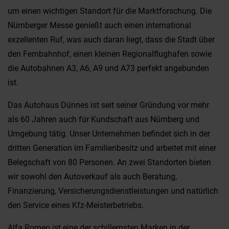
um einen wichtigen Standort für die Marktforschung. Die
Nürnberger Messe genießt auch einen international
exzellenten Ruf, was auch daran liegt, dass die Stadt über
den Fernbahnhof, einen kleinen Regionalflughafen sowie
die Autobahnen A3, A6, A9 und A73 perfekt angebunden
ist.
Das Autohaus Dünnes ist seit seiner Gründung vor mehr
als 60 Jahren auch für Kundschaft aus Nürnberg und
Umgebung tätig. Unser Unternehmen befindet sich in der
dritten Generation im Familienbesitz und arbeitet mit einer
Belegschaft von 80 Personen. An zwei Standorten bieten
wir sowohl den Autoverkauf als auch Beratung,
Finanzierung, Versicherungsdienstleistungen und natürlich
den Service eines Kfz-Meisterbetriebs.
Alfa Romeo ist eine der schillernsten Marken in der