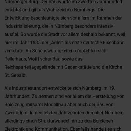
Nürnberger Burg. Der Bau wurde im zwölften Jahrhundert
errichtet und gilt als Wahrzeichen Nürnbergs. Die
Entwicklung beschleunigte sich vor allem im Rahmen der
Industrialisierung, die in Nürnberg besonders intensiv
ausfiel. So wurde die Stadt vor allem deshalb bekannt, weil
hier im Jahr 1835 der „Adler“ als erste deutsche Eisenbahn
verkehrte. An Sehenswürdigkeiten empfehlen sich
Pellerhaus, Wolff‘scher Bau sowie das
Reichsparteitagsgelände mit Gedenkstätte und die Kirche
St. Sebald.
Als Industriestandort entwickelte sich Nürnberg im 19.
Jahrhundert. Zu nennen sind vor allem die Herstellung von
Spielzeug mitsamt Modellbau aber auch der Bau von
Zweirädern. In den letzten Jahrzehnten durchlief Nürnberg
allerdings einen Strukturwandel hin zu den Bereichen
Elektronik und Kommunikation. Ebenfalls handelt es sich