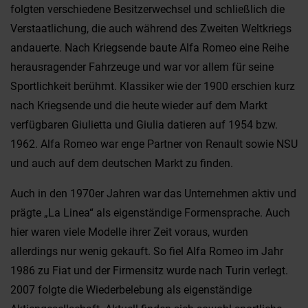
folgten verschiedene Besitzerwechsel und schließlich die
Verstaatlichung, die auch während des Zweiten Weltkriegs
andauerte. Nach Kriegsende baute Alfa Romeo eine Reihe
herausragender Fahrzeuge und war vor allem für seine
Sportlichkeit berühmt. Klassiker wie der 1900 erschien kurz
nach Kriegsende und die heute wieder auf dem Markt
verfügbaren Giulietta und Giulia datieren auf 1954 bzw.
1962. Alfa Romeo war enge Partner von Renault sowie NSU
und auch auf dem deutschen Markt zu finden.
Auch in den 1970er Jahren war das Unternehmen aktiv und
prägte „La Linea“ als eigenständige Formensprache. Auch
hier waren viele Modelle ihrer Zeit voraus, wurden
allerdings nur wenig gekauft. So fiel Alfa Romeo im Jahr
1986 zu Fiat und der Firmensitz wurde nach Turin verlegt.
2007 folgte die Wiederbelebung als eigenständige