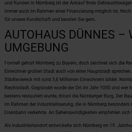
und Kunden in Nürnberg ist der Ankauf Ihres Gebrauchtwagens
immer auch im Rahmen einer Finanzierung möglich ist. Noch 
für unsere Kundschaft und beraten Sie gern.
AUTOHAUS DÜNNES – W
UMGEBUNG
Formell gehört Nürnberg zu Bayern, doch zeichnet sich die Re
Einwohner großen Stadt auch von einer Hauptstadt sprechen. 
Städteviereck mit rund 3,6 Millionen Einwohnern bildet. Nürnb
Reichsstadt. Gegründet wurde der Ort im Jahr 1050 und wer h
bestens restauriert wurde, thront die Nürnberger Burg. Der Ba
im Rahmen der Industrialisierung, die in Nürnberg besonders i
Eisenbahn verkehrte. An Sehenswürdigkeiten empfehlen sich P
Als Industriestandort entwickelte sich Nürnberg im 19. Jahrh