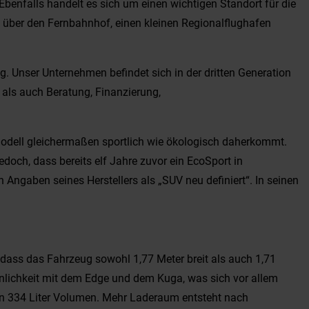
benfalls handelt es sich um einen wichtigen Standort für die
t über den Fernbahnhof, einen kleinen Regionalflughafen
 Unser Unternehmen befindet sich in der dritten Generation
 als auch Beratung, Finanzierung,
 Modell gleichermaßen sportlich wie ökologisch daherkommt.
doch, dass bereits elf Jahre zuvor ein EcoSport in
Angaben seines Herstellers als „SUV neu definiert“. In seinen
i, dass das Fahrzeug sowohl 1,77 Meter breit als auch 1,71
 Ähnlichkeit mit dem Edge und dem Kuga, was sich vor allem
on 334 Liter Volumen. Mehr Laderaum entsteht nach