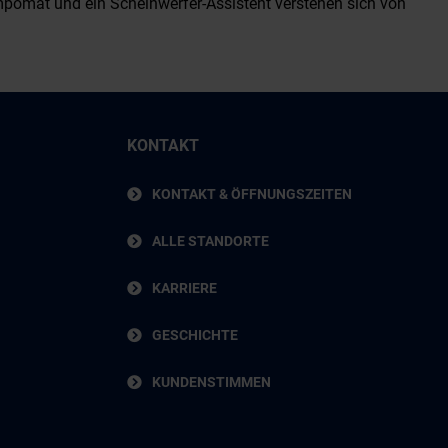
mpomat und ein Scheinwerfer-Assistent verstehen sich von
KONTAKT
KONTAKT & ÖFFNUNGSZEITEN
ALLE STANDORTE
KARRIERE
GESCHICHTE
KUNDENSTIMMEN