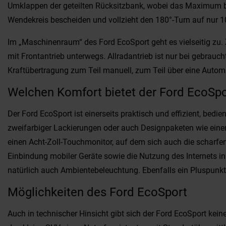
Umklappen der geteilten Rücksitzbank, wobei das Maximum bei 
Wendekreis bescheiden und vollzieht den 180°-Turn auf nur 1
Im „Maschinenraum“ des Ford EcoSport geht es vielseitig zu
mit Frontantrieb unterwegs. Allradantrieb ist nur bei gebrau
Kraftübertragung zum Teil manuell, zum Teil über eine Automa
Welchen Komfort bietet der Ford EcoSpo
Der Ford EcoSport ist einerseits praktisch und effizient, bedi
zweifarbiger Lackierungen oder auch Designpaketen wie einem
einen Acht-Zoll-Touchmonitor, auf dem sich auch die scharfe
Einbindung mobiler Geräte sowie die Nutzung des Internets in
natürlich auch Ambientebeleuchtung. Ebenfalls ein Pluspunkt 
Möglichkeiten des Ford EcoSport
Auch in technischer Hinsicht gibt sich der Ford EcoSport kei