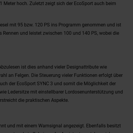
1 Meter hoch. Zuletzt zeigt sich der EcoSport auch beim
odiesel mit 95 bzw. 120 PS ins Programm genommen und ist
ns Rennen und leistet zwischen 100 und 140 PS, wobei die
Abzulesen ist dies anhand vieler Designattribute wie
hl an Felgen. Die Steuerung vieler Funktionen erfolgt über
 auch der EcoSport SYNC 3 und somit die Möglichkeit der
wie Ledersitze mit einstellbarer Lordosenunterstützung und
streicht die praktischen Aspekte.
nnt und mit einem Warnsignal angezeigt. Ebenfalls besitzt