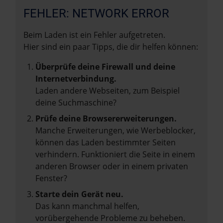
FEHLER: NETWORK ERROR
Beim Laden ist ein Fehler aufgetreten.
Hier sind ein paar Tipps, die dir helfen können:
Überprüfe deine Firewall und deine
Internetverbindung.
Laden andere Webseiten, zum Beispiel
deine Suchmaschine?
Prüfe deine Browsererweiterungen.
Manche Erweiterungen, wie Werbeblocker,
können das Laden bestimmter Seiten
verhindern. Funktioniert die Seite in einem
anderen Browser oder in einem privaten
Fenster?
Starte dein Gerät neu.
Das kann manchmal helfen,
vorübergehende Probleme zu beheben.