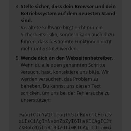
Stelle sicher, dass dein Browser und dein
Betriebssystem auf dem neuesten Stand
sind.
Veraltete Software birgt nicht nur ein
Sicherheitsrisiko, sondern kann auch dazu
führen, dass bestimmte Funktionen nicht
mehr unterstützt werden.
Wende dich an den Webseitenbetreiber.
Wenn du alle oben genannten Schritte
versucht hast, kontaktiere uns bitte. Wir
werden versuchen, das Problem zu
beheben. Du kannst uns diesen Text
schicken, um uns bei der Fehlersuche zu
unterstützen:
ewogICJuYW1lIjogIk5ldHdvcmtFcnJv
ciIsCiAgImNvbmZpZyI6IHsKICAgICJt
ZXRob2QiOiAiR0VUIiwKICAgICJ1cmwi