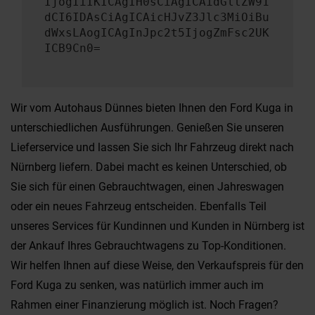
IjogIiIKICAgIH0sCiAgICAidGltZW91
dCI6IDAsCiAgICAicHJvZ3Jlc3MiOiBu
dWxsLAogICAgInJpc2t5IjogZmFsc2UK
ICB9Cn0=
Wir vom Autohaus Dünnes bieten Ihnen den Ford Kuga in
unterschiedlichen Ausführungen. Genießen Sie unseren
Lieferservice und lassen Sie sich Ihr Fahrzeug direkt nach
Nürnberg liefern. Dabei macht es keinen Unterschied, ob
Sie sich für einen Gebrauchtwagen, einen Jahreswagen
oder ein neues Fahrzeug entscheiden. Ebenfalls Teil
unseres Services für Kundinnen und Kunden in Nürnberg ist
der Ankauf Ihres Gebrauchtwagens zu Top-Konditionen.
Wir helfen Ihnen auf diese Weise, den Verkaufspreis für den
Ford Kuga zu senken, was natürlich immer auch im
Rahmen einer Finanzierung möglich ist. Noch Fragen?