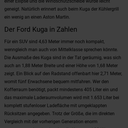
einer Ellipse und die Windschutzscheibe wurde leicht
geneigt. Natürlich erinnert auch beim Kuga der Kühlergrill
ein wenig an einen Aston Martin.
Der Ford Kuga in Zahlen
Für ein SUV sind 4,63 Meter immer noch kompakt,
wenngleich man auch von Mittelklasse sprechen könnte.
Die Ausmaße des Kuga sind in der Tat geräumig, was sich
auch an 1,88 Meter Breite und einer Höhe von 1,68 Meter
zeigt. Ein Blick auf den Radstand offenbart hier 2,71 Meter,
womit fünf Erwachsene bequem mitfahren. Wer den
Kofferraum benötigt, packt mindestens 405 Liter ein und
das maximale Laderaumvolumen wird mit 1.653 Liter bei
komplett stufenloser Ladefläche mit umgeklappten
Rücksitzen angegeben. Trotz der Größe, die im direkten
Vergleich mit der vorherigen Generation enorm