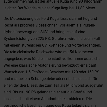
zugenommen hat, ist der aktuelle Kuga rund 90 Kilogramm
leichter. Der Wendekreis des Kuga liegt bei 11,80 Meter.
Die Motorisierung des Ford Kuga lässt sich mit Fug und
Recht als progressiv bezeichnen. Vor allem als Plug-In-
Hybrid überzeugt das SUV und bringt es auf eine
Systemleistung von 225 PS. Gefahren wird in diesem Fall
mit einem stufenlosen CVT-Getriebe und Vorderradantrieb.
Die rein elektrische Reichweite wird mit 56 Kilometern
angegeben, was für die Innenstadt vollkommen ausreicht.
Wer eine klassische Motorisierung bevorzugt, erhält auf
Wunsch den 1.5 EcoBoost- Benziner mit 120 oder 150 PS
und manuellem Schaltgetriebe oder entscheidet sich für
einen der drei Diesel, die zum Teil als Mildhybrid ausgeführt
sind. Bis zu 190 PS gelangen hier auf die Straße und
lassen sich mit einem Allradantrieb kombinieren. Die
bestmögliche Beschleunigung des Kuga beläuft sich in