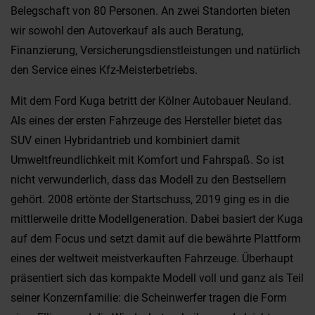
Belegschaft von 80 Personen. An zwei Standorten bieten
wir sowohl den Autoverkauf als auch Beratung,
Finanzierung, Versicherungsdienstleistungen und natürlich
den Service eines Kfz-Meisterbetriebs.
Mit dem Ford Kuga betritt der Kölner Autobauer Neuland.
Als eines der ersten Fahrzeuge des Hersteller bietet das
SUV einen Hybridantrieb und kombiniert damit
Umweltfreundlichkeit mit Komfort und Fahrspaß. So ist
nicht verwunderlich, dass das Modell zu den Bestsellern
gehört. 2008 ertönte der Startschuss, 2019 ging es in die
mittlerweile dritte Modellgeneration. Dabei basiert der Kuga
auf dem Focus und setzt damit auf die bewährte Plattform
eines der weltweit meistverkauften Fahrzeuge. Überhaupt
präsentiert sich das kompakte Modell voll und ganz als Teil
seiner Konzernfamilie: die Scheinwerfer tragen die Form