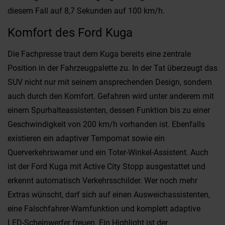
diesem Fall auf 8,7 Sekunden auf 100 km/h.
Komfort des Ford Kuga
Die Fachpresse traut dem Kuga bereits eine zentrale
Position in der Fahrzeugpalette zu. In der Tat überzeugt das
SUV nicht nur mit seinem ansprechenden Design, sondern
auch durch den Komfort. Gefahren wird unter anderem mit
einem Spurhalteassistenten, dessen Funktion bis zu einer
Geschwindigkeit von 200 km/h vorhanden ist. Ebenfalls
existieren ein adaptiver Tempomat sowie ein
Querverkehrswarner und ein Toter-Winkel-Assistent. Auch
ist der Ford Kuga mit Active City Stopp ausgestattet und
erkennt automatisch Verkehrsschilder. Wer noch mehr
Extras wünscht, darf sich auf einen Ausweichassistenten,
eine Falschfahrer-Warnfunktion und komplett adaptive
LED-Scheinwerfer freuen. Ein Highlight ist der