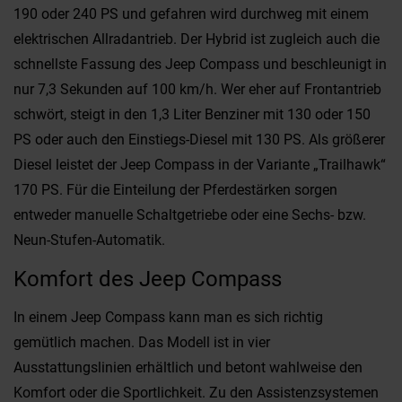
190 oder 240 PS und gefahren wird durchweg mit einem
elektrischen Allradantrieb. Der Hybrid ist zugleich auch die
schnellste Fassung des Jeep Compass und beschleunigt in
nur 7,3 Sekunden auf 100 km/h. Wer eher auf Frontantrieb
schwört, steigt in den 1,3 Liter Benziner mit 130 oder 150
PS oder auch den Einstiegs-Diesel mit 130 PS. Als größerer
Diesel leistet der Jeep Compass in der Variante „Trailhawk“
170 PS. Für die Einteilung der Pferdestärken sorgen
entweder manuelle Schaltgetriebe oder eine Sechs- bzw.
Neun-Stufen-Automatik.
Komfort des Jeep Compass
In einem Jeep Compass kann man es sich richtig
gemütlich machen. Das Modell ist in vier
Ausstattungslinien erhältlich und betont wahlweise den
Komfort oder die Sportlichkeit. Zu den Assistenzsystemen