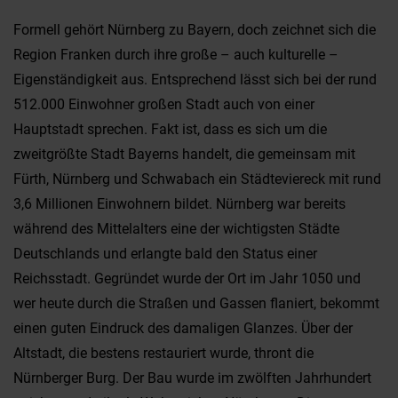
Formell gehört Nürnberg zu Bayern, doch zeichnet sich die
Region Franken durch ihre große – auch kulturelle –
Eigenständigkeit aus. Entsprechend lässt sich bei der rund
512.000 Einwohner großen Stadt auch von einer
Hauptstadt sprechen. Fakt ist, dass es sich um die
zweitgrößte Stadt Bayerns handelt, die gemeinsam mit
Fürth, Nürnberg und Schwabach ein Städteviereck mit rund
3,6 Millionen Einwohnern bildet. Nürnberg war bereits
während des Mittelalters eine der wichtigsten Städte
Deutschlands und erlangte bald den Status einer
Reichsstadt. Gegründet wurde der Ort im Jahr 1050 und
wer heute durch die Straßen und Gassen flaniert, bekommt
einen guten Eindruck des damaligen Glanzes. Über der
Altstadt, die bestens restauriert wurde, thront die
Nürnberger Burg. Der Bau wurde im zwölften Jahrhundert