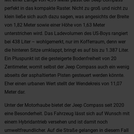
perfekt in das kompakte Raster. Nicht zu groß und nicht zu
klein ließe sich auch dazu sagen, was angesichts der Breite
von 1,82 Meter sowie einer Höhe von 1,63 Meter
unterstrichen wird. Das Ladevolumen des US-Boys rangiert
bei 438 Liter – wohlgemerkt, nur im Kofferraum, denn wer
die hinteren Sitze umklappt, bringt es auf bis zu 1.387 Liter.
Ein Pluspunkt ist die gesteigerte Bodenfreiheit von 20
Zentimeter, womit selbst der Jeep Compass auch ein wenig
abseits der asphaltierten Pisten gesteuert werden könnte.
Eher einen urbanen Wert stellt der Wendekreis von 11,07
Meter dar.
Unter der Motorhaube bietet der Jeep Compass seit 2020
eine Besonderheit. Das Fahrzeug lässt sich auf Wunsch mit
einem Hybridantrieb versehen und ist damit noch
umweltfreundlicher. Auf die Straße gelangen in diesem Fall