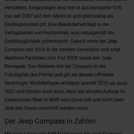
Herstellers. Eingestiegen wird hier in das kompakte SUV,
das seit 2007 auf dem Markt ist und gleichzeitig als
Einstiegsmodell gilt. Eine Besonderheit liegt in der
Verfügbarkeit von Frontantrieb, was naturgemäß die
Stadttauglichkeit unterstreicht. Gebaut wirde der Jeep
Compass seit 2016 in der zweiten Generation und zeigt
deutliche Parallelen zum Fiat 500X sowie den Jeep
Renegade. Des Weiteren tritt der Compass in die
Fußstapfen des Patriot und gilt als dessen offizieller
Nachfolger. Modellpflegen erfolgten sowohl 2020 als auch
2021 und führten auch dazu, dass die aktuelle Auflage im
italienischen Werk in Melfi vom Band rollt und nicht mehr
über den Ozean verschifft werden muss.
Der Jeep Compass in Zahlen
Mit einer Länge von 4,39 Meter passt der Jeep Compass