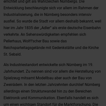
errichtet und gilt als Wahrzeichen Nürnbergs. Die
Entwicklung beschleunigte sich vor allem im Rahmen der
Industrialisierung, die in Nürnberg besonders intensiv
ausfiel. So wurde die Stadt vor allem deshalb bekannt, weil
hier im Jahr 1835 der „Adler“ als erste deutsche Eisenbahn
verkehrte. An Sehenswürdigkeiten empfehlen sich
Pellerhaus, Wolff‘scher Bau sowie das
Reichsparteitagsgelände mit Gedenkstätte und die Kirche
St. Sebald.
Als Industriestandort entwickelte sich Nürnberg im 19.
Jahrhundert. Zu nennen sind vor allem die Herstellung von
Spielzeug mitsamt Modellbau aber auch der Bau von
Zweirädern. In den letzten Jahrzehnten durchlief Nürnberg
allerdings einen Strukturwandel hin zu den Bereichen
Elektronik und Kommunikation. Ebenfalls handelt es sich
um einen wichtigen Standort für die Marktforschung. Die