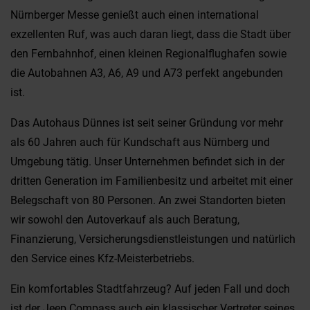
Nürnberger Messe genießt auch einen international
exzellenten Ruf, was auch daran liegt, dass die Stadt über
den Fernbahnhof, einen kleinen Regionalflughafen sowie
die Autobahnen A3, A6, A9 und A73 perfekt angebunden
ist.
Das Autohaus Dünnes ist seit seiner Gründung vor mehr
als 60 Jahren auch für Kundschaft aus Nürnberg und
Umgebung tätig. Unser Unternehmen befindet sich in der
dritten Generation im Familienbesitz und arbeitet mit einer
Belegschaft von 80 Personen. An zwei Standorten bieten
wir sowohl den Autoverkauf als auch Beratung,
Finanzierung, Versicherungsdienstleistungen und natürlich
den Service eines Kfz-Meisterbetriebs.
Ein komfortables Stadtfahrzeug? Auf jeden Fall und doch
ist der Jeep Compass auch ein klassischer Vertreter seines