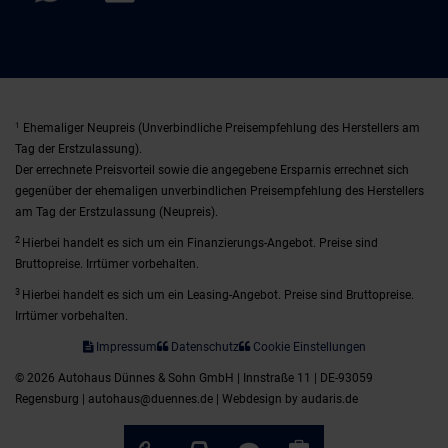
1
Ehemaliger Neupreis (Unverbindliche Preisempfehlung des Herstellers am
Tag der Erstzulassung).
Der errechnete Preisvorteil sowie die angegebene Ersparnis errechnet sich
gegenüber der ehemaligen unverbindlichen Preisempfehlung des Herstellers
am Tag der Erstzulassung (Neupreis).
2
Hierbei handelt es sich um ein Finanzierungs-Angebot. Preise sind
Bruttopreise. Irrtümer vorbehalten.
3
Hierbei handelt es sich um ein Leasing-Angebot. Preise sind Bruttopreise.
Irrtümer vorbehalten.
Impressum
Datenschutz
Cookie Einstellungen
© 2026 Autohaus Dünnes & Sohn GmbH | Innstraße 11 | DE-93059
Regensburg | autohaus@duennes.de |
Webdesign by audaris.de