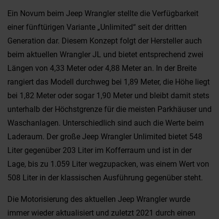
Ein Novum beim Jeep Wrangler stellte die Verfügbarkeit
einer fünftürigen Variante „Unlimited“ seit der dritten
Generation dar. Diesem Konzept folgt der Hersteller auch
beim aktuellen Wrangler JL und bietet entsprechend zwei
Längen von 4,33 Meter oder 4,88 Meter an. In der Breite
rangiert das Modell durchweg bei 1,89 Meter, die Höhe liegt
bei 1,82 Meter oder sogar 1,90 Meter und bleibt damit stets
unterhalb der Höchstgrenze für die meisten Parkhäuser und
Waschanlagen. Unterschiedlich sind auch die Werte beim
Laderaum. Der große Jeep Wrangler Unlimited bietet 548
Liter gegenüber 203 Liter im Kofferraum und ist in der
Lage, bis zu 1.059 Liter wegzupacken, was einem Wert von
508 Liter in der klassischen Ausführung gegenüber steht.
Die Motorisierung des aktuellen Jeep Wrangler wurde
immer wieder aktualisiert und zuletzt 2021 durch einen