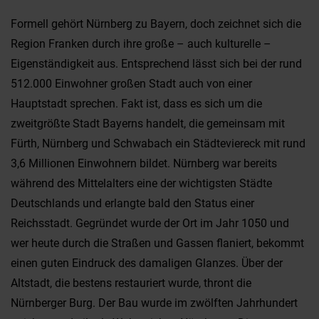
Formell gehört Nürnberg zu Bayern, doch zeichnet sich die
Region Franken durch ihre große – auch kulturelle –
Eigenständigkeit aus. Entsprechend lässt sich bei der rund
512.000 Einwohner großen Stadt auch von einer
Hauptstadt sprechen. Fakt ist, dass es sich um die
zweitgrößte Stadt Bayerns handelt, die gemeinsam mit
Fürth, Nürnberg und Schwabach ein Städteviereck mit rund
3,6 Millionen Einwohnern bildet. Nürnberg war bereits
während des Mittelalters eine der wichtigsten Städte
Deutschlands und erlangte bald den Status einer
Reichsstadt. Gegründet wurde der Ort im Jahr 1050 und
wer heute durch die Straßen und Gassen flaniert, bekommt
einen guten Eindruck des damaligen Glanzes. Über der
Altstadt, die bestens restauriert wurde, thront die
Nürnberger Burg. Der Bau wurde im zwölften Jahrhundert