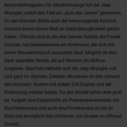
Automobilmagazins für Allradfahrzeuge hat der Jeep
Wrangler zuletzt den Titel als „Auto des Jahres“ gewonnen.
Zu den Gründen dürfte auch der herausragende Komfort
mitsamt einem hohen Maß an Geländetauglichkeit gehört
haben. Oftmals sind es die eher kleinen Details, die Freude
machen, wie beispielsweise ein Innenraum, der sich mit
einem Wasserschlauch ausspülen lässt. Möglich ist dies
dank spezieller Ventile, die auf Wunsch als Abfluss
fungieren. Ebenfalls befindet sich der Jeep Wrangler voll
und ganz im digitalen Zeitalter. Abzulesen ist dies anhand
des Uconnect- System mit sieben Zoll Display und der
Einbindung mobiler Geräte. Da das Modell schon eher groß
ist, fungiert eine Einparkhilfe als Parkrempelvermeider mit
Rückfahrkamera und auch eine Frontkamera ist mit an
Bord und ermöglicht das Umfahren von Gruben im Offroad-
Einsatz.