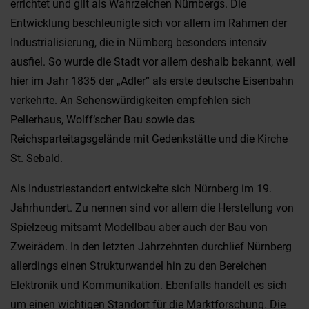
errichtet und gilt als Wahrzeichen Nürnbergs. Die
Entwicklung beschleunigte sich vor allem im Rahmen der
Industrialisierung, die in Nürnberg besonders intensiv
ausfiel. So wurde die Stadt vor allem deshalb bekannt, weil
hier im Jahr 1835 der „Adler“ als erste deutsche Eisenbahn
verkehrte. An Sehenswürdigkeiten empfehlen sich
Pellerhaus, Wolff‘scher Bau sowie das
Reichsparteitagsgelände mit Gedenkstätte und die Kirche
St. Sebald.
Als Industriestandort entwickelte sich Nürnberg im 19.
Jahrhundert. Zu nennen sind vor allem die Herstellung von
Spielzeug mitsamt Modellbau aber auch der Bau von
Zweirädern. In den letzten Jahrzehnten durchlief Nürnberg
allerdings einen Strukturwandel hin zu den Bereichen
Elektronik und Kommunikation. Ebenfalls handelt es sich
um einen wichtigen Standort für die Marktforschung. Die