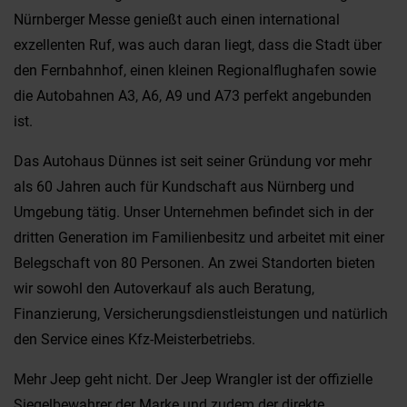
Nürnberger Messe genießt auch einen international
exzellenten Ruf, was auch daran liegt, dass die Stadt über
den Fernbahnhof, einen kleinen Regionalflughafen sowie
die Autobahnen A3, A6, A9 und A73 perfekt angebunden
ist.
Das Autohaus Dünnes ist seit seiner Gründung vor mehr
als 60 Jahren auch für Kundschaft aus Nürnberg und
Umgebung tätig. Unser Unternehmen befindet sich in der
dritten Generation im Familienbesitz und arbeitet mit einer
Belegschaft von 80 Personen. An zwei Standorten bieten
wir sowohl den Autoverkauf als auch Beratung,
Finanzierung, Versicherungsdienstleistungen und natürlich
den Service eines Kfz-Meisterbetriebs.
Mehr Jeep geht nicht. Der Jeep Wrangler ist der offizielle
Siegelbewahrer der Marke und zudem der direkte