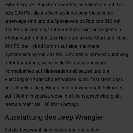
Hybrid ergänzt. Angeboten werden zwei Benziner mit 272
oder 290 PS , die als Sechszylinder oder Vierzylinder
unterwegs sind und die Spitzenversion Rubicon 392 mit
470 PS aus einem 6,4 Liter V8-Motor. Als Diesel geht ein
V6-Aggregat mit drei Liter Hubraum an den Start und leistet
264 PS, der Hybrid kommt auf eine maximale
Systemleistung von 381 PS. Gefahren wird meist durchweg
mit Allradantrieb, wobei viele Motorisierungen im
Normalbetrieb auf Hinterradantrieb setzen und die
Vierrädrigkeit zugeschaltet werden kann. Fest steht, dass
der schnellste Jeep Wrangler in nur viereinhalb Sekunden
auf 100 km/h spurtet, wobei die Höchstgeschwindigkeit
niemals mehr als 180 km/h beträgt.
Ausstattung des Jeep Wrangler
Bei der Leserwahl eines bekannten deutschen