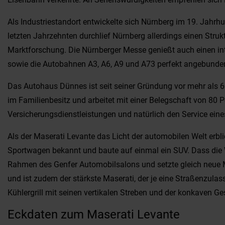
Als Industriestandort entwickelte sich Nürnberg im 19. Jahrh
letzten Jahrzehnten durchlief Nürnberg allerdings einen Stru
Marktforschung. Die Nürnberger Messe genießt auch einen inte
sowie die Autobahnen A3, A6, A9 und A73 perfekt angebunden
Das Autohaus Dünnes ist seit seiner Gründung vor mehr als 6
im Familienbesitz und arbeitet mit einer Belegschaft von 80 
Versicherungsdienstleistungen und natürlich den Service eine
Als der Maserati Levante das Licht der automobilen Welt erbl
Sportwagen bekannt und baute auf einmal ein SUV. Dass die 
Rahmen des Genfer Automobilsalons und setzte gleich neue M
und ist zudem der stärkste Maserati, der je eine Straßenzula
Kühlergrill mit seinen vertikalen Streben und der konkaven G
Eckdaten zum Maserati Levante