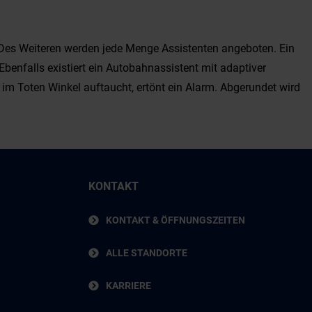
. Des Weiteren werden jede Menge Assistenten angeboten. Ein
Ebenfalls existiert ein Autobahnassistent mit adaptiver
im Toten Winkel auftaucht, ertönt ein Alarm. Abgerundet wird
KONTAKT
KONTAKT & ÖFFNUNGSZEITEN
ALLE STANDORTE
KARRIERE