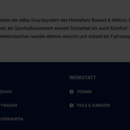
nderem ein edles Soundsystem des Herstellers Bowers & Wilkins
eit, ein Spurhalteassistent sowohl Sicherheit als auch Komfort. 
erkehrszeichen werden ebenso erkannt und sobald ein Fahrzeug 
WERKSTATT
RZEUGE
TERMIN
HTWAGEN
TEILE & ZUBEHÖR
 VERKAUFEN