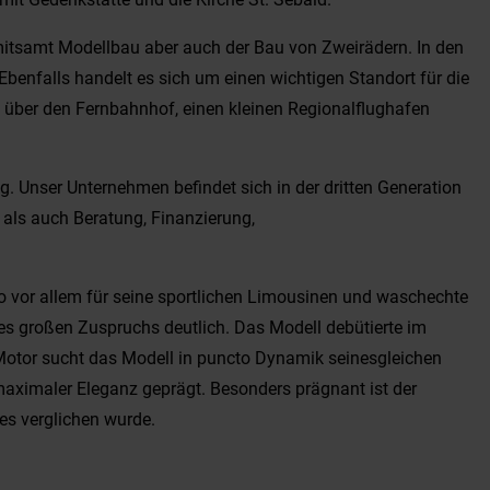
 mitsamt Modellbau aber auch der Bau von Zweirädern. In den
benfalls handelt es sich um einen wichtigen Standort für die
t über den Fernbahnhof, einen kleinen Regionalflughafen
 Unser Unternehmen befindet sich in der dritten Generation
 als auch Beratung, Finanzierung,
ato vor allem für seine sportlichen Limousinen und waschechte
es großen Zuspruchs deutlich. Das Modell debütierte im
Motor sucht das Modell in puncto Dynamik seinesgleichen
maximaler Eleganz geprägt. Besonders prägnant ist der
es verglichen wurde.