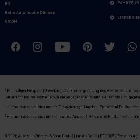
FAHRZEUG
KG
Italia Automobile Dünnes
LIEFERDIE
GmbH
1
Ehemaliger Neupreis (Unverbindliche Preisempfehlung des Herstellers am Tag 
Der errechnete Preisvorteil sowie die angegebene Ersparnis errechnet sich gege
2
Hierbei handelt es sich um ein Finanzierungs-Angebot. Preise sind Bruttopreise.
3
Hierbei handelt es sich um ein Leasing-Angebot. Preise sind Bruttopreise. Irrtü
© 2026 Autohaus Dünnes & Sohn GmbH | Innstraße 11 | DE-93059 Regensburg 