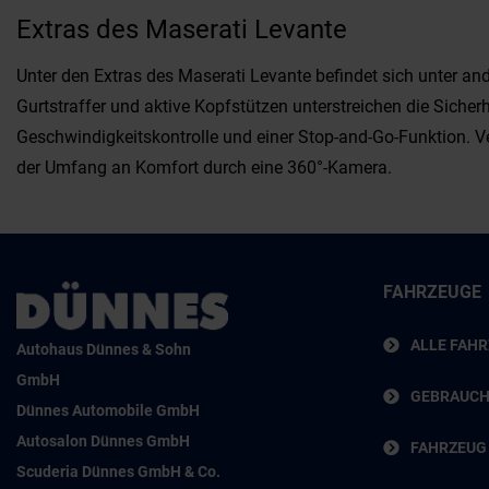
Extras des Maserati Levante
Unter den Extras des Maserati Levante befindet sich unter a
Gurtstraffer und aktive Kopfstützen unterstreichen die Sicherh
Geschwindigkeitskontrolle und einer Stop-and-Go-Funktion. V
der Umfang an Komfort durch eine 360°-Kamera.
FAHRZEUGE
ALLE FAH
Autohaus Dünnes & Sohn
GmbH
GEBRAUC
Dünnes Automobile GmbH
Autosalon Dünnes GmbH
FAHRZEUG
Scuderia Dünnes GmbH & Co.