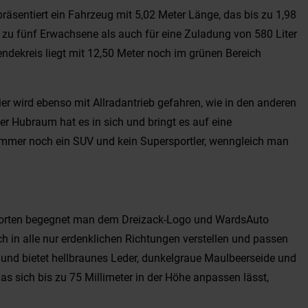
äsentiert ein Fahrzeug mit 5,02 Meter Länge, das bis zu 1,98
s zu fünf Erwachsene als auch für eine Zuladung von 580 Liter
endekreis liegt mit 12,50 Meter noch im grünen Bereich
er wird ebenso mit Allradantrieb gefahren, wie in den anderen
er Hubraum hat es in sich und bringt es auf eine
mmer noch ein SUV und kein Supersportler, wenngleich man
llerorten begegnet man dem Dreizack-Logo und WardsAuto
h in alle nur erdenklichen Richtungen verstellen und passen
 und bietet hellbraunes Leder, dunkelgraue Maulbeerseide und
s sich bis zu 75 Millimeter in der Höhe anpassen lässt,