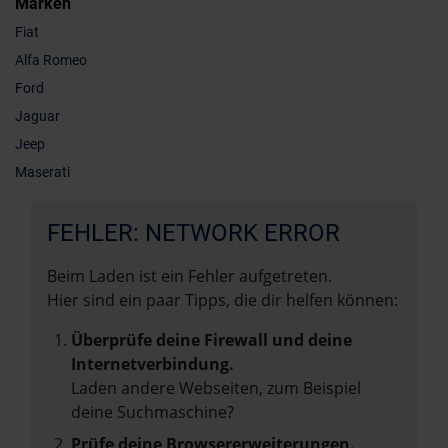
Marken
Fiat
Alfa Romeo
Ford
Jaguar
Jeep
Maserati
FEHLER: NETWORK ERROR
Beim Laden ist ein Fehler aufgetreten.
Hier sind ein paar Tipps, die dir helfen können:
Überprüfe deine Firewall und deine
Internetverbindung.
Laden andere Webseiten, zum Beispiel
deine Suchmaschine?
Prüfe deine Browsererweiterungen.