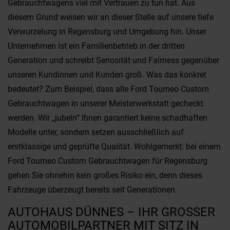
Gebrauchtwagens viel mit Vertrauen zu tun hat. Aus
diesem Grund weisen wir an dieser Stelle auf unsere tiefe
Verwurzelung in Regensburg und Umgebung hin. Unser
Unternehmen ist ein Familienbetrieb in der dritten
Generation und schreibt Seriosität und Fairness gegenüber
unseren Kundinnen und Kunden groß. Was das konkret
bedeutet? Zum Beispiel, dass alle Ford Tourneo Custom
Gebrauchtwagen in unserer Meisterwerkstatt gecheckt
werden. Wir „jubeln“ Ihnen garantiert keine schadhaften
Modelle unter, sondern setzen ausschließlich auf
erstklassige und geprüfte Qualität. Wohlgemerkt: bei einem
Ford Tourneo Custom Gebrauchtwagen für Regensburg
gehen Sie ohnehin kein großes Risiko ein, denn dieses
Fahrzeuge überzeugt bereits seit Generationen.
AUTOHAUS DÜNNES – IHR GROSSER A
UTOMOBILPARTNER MIT SITZ IN R