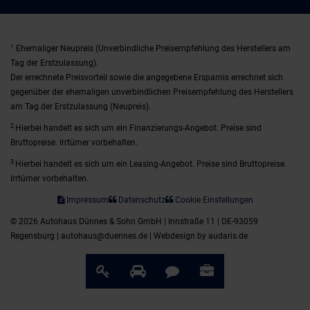
1
Ehemaliger Neupreis (Unverbindliche Preisempfehlung des Herstellers am
Tag der Erstzulassung).
Der errechnete Preisvorteil sowie die angegebene Ersparnis errechnet sich
gegenüber der ehemaligen unverbindlichen Preisempfehlung des Herstellers
am Tag der Erstzulassung (Neupreis).
2
Hierbei handelt es sich um ein Finanzierungs-Angebot. Preise sind
Bruttopreise. Irrtümer vorbehalten.
3
Hierbei handelt es sich um ein Leasing-Angebot. Preise sind Bruttopreise.
Irrtümer vorbehalten.
Impressum
Datenschutz
Cookie Einstellungen
© 2026 Autohaus Dünnes & Sohn GmbH | Innstraße 11 | DE-93059
Regensburg | autohaus@duennes.de |
Webdesign by audaris.de