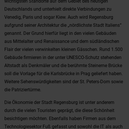
wichtigsten Standorte auf dem Gebiet des heutigen
Deutschlands und unterhielt direkte Verbindungen zu
Venedig, Paris und sogar Kiew. Auch wird Regensburg
aufgrund seiner Architektur die „nördlichste Stadt Italiens“
genannt. Der Grund hierfür liegt in den vielen Gebäuden
aus Mittelalter und Renaissance und dem südländischen
Flair der vielen verwinkelten kleinen Gässchen. Rund 1.500
Gebäude firmieren in der unter UNESCO-Schutz stehenden
Altstadt als Denkmäler und die berühmte Steinerne Brücke
soll die Vorlage für die Karlsbrücke in Prag geliefert haben.
Weitere Sehenswürdigkeiten sind der St. Peters-Dom sowie
die Patriziertürme.
Die Ökonomie der Stadt Regensburg ist unter anderem
durch die vielen Touristen geprägt, die diese Schönheit
besichtigen möchten. Ebenfalls haben Firmen aus dem
Technologiesektor Fuß gefasst und sowohl die IT als auch