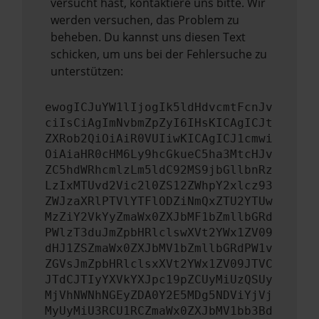
versucht hast, kontaktiere uns bitte. Wir
werden versuchen, das Problem zu
beheben. Du kannst uns diesen Text
schicken, um uns bei der Fehlersuche zu
unterstützen:
ewogICJuYW1lIjogIk5ldHdvcmtFcnJv
ciIsCiAgImNvbmZpZyI6IHsKICAgICJt
ZXRob2QiOiAiR0VUIiwKICAgICJ1cmwi
OiAiaHR0cHM6Ly9hcGkueC5ha3MtcHJv
ZC5hdWRhcmlzLm5ldC92MS9jbGllbnRz
LzIxMTUvd2Vic2l0ZS12ZWhpY2xlcz93
ZWJzaXRlPTVlYTFlODZiNmQxZTU2YTUw
MzZiY2VkYyZmaWx0ZXJbMF1bZmllbGRd
PWlzT3duJmZpbHRlclswXVt2YWx1ZV09
dHJ1ZSZmaWx0ZXJbMV1bZmllbGRdPW1v
ZGVsJmZpbHRlclsxXVt2YWx1ZV09JTVC
JTdCJTIyYXVkYXJpc19pZCUyMiUzQSUy
MjVhNWNhNGEyZDA0Y2E5MDg5NDViYjVj
MyUyMiU3RCU1RCZmaWx0ZXJbMV1bb3Bd