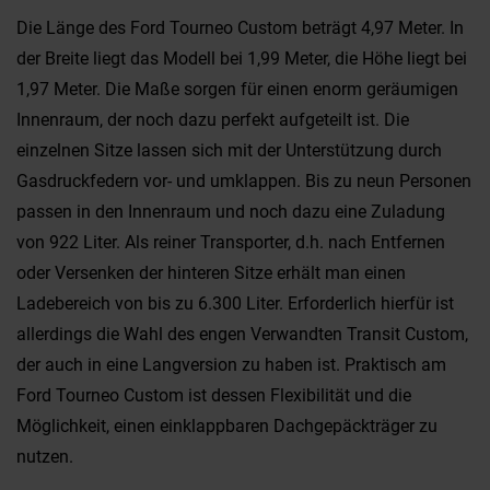
Die Länge des Ford Tourneo Custom beträgt 4,97 Meter. In
der Breite liegt das Modell bei 1,99 Meter, die Höhe liegt bei
1,97 Meter. Die Maße sorgen für einen enorm geräumigen
Innenraum, der noch dazu perfekt aufgeteilt ist. Die
einzelnen Sitze lassen sich mit der Unterstützung durch
Gasdruckfedern vor- und umklappen. Bis zu neun Personen
passen in den Innenraum und noch dazu eine Zuladung
von 922 Liter. Als reiner Transporter, d.h. nach Entfernen
oder Versenken der hinteren Sitze erhält man einen
Ladebereich von bis zu 6.300 Liter. Erforderlich hierfür ist
allerdings die Wahl des engen Verwandten Transit Custom,
der auch in eine Langversion zu haben ist. Praktisch am
Ford Tourneo Custom ist dessen Flexibilität und die
Möglichkeit, einen einklappbaren Dachgepäckträger zu
nutzen.