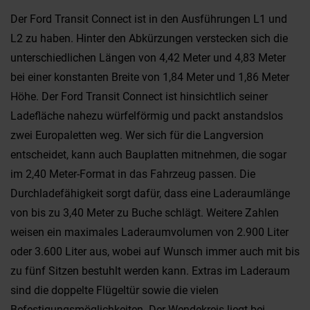
Der Ford Transit Connect ist in den Ausführungen L1 und
L2 zu haben. Hinter den Abkürzungen verstecken sich die
unterschiedlichen Längen von 4,42 Meter und 4,83 Meter
bei einer konstanten Breite von 1,84 Meter und 1,86 Meter
Höhe. Der Ford Transit Connect ist hinsichtlich seiner
Ladefläche nahezu würfelförmig und packt anstandslos
zwei Europaletten weg. Wer sich für die Langversion
entscheidet, kann auch Bauplatten mitnehmen, die sogar
im 2,40 Meter-Format in das Fahrzeug passen. Die
Durchladefähigkeit sorgt dafür, dass eine Laderaumlänge
von bis zu 3,40 Meter zu Buche schlägt. Weitere Zahlen
weisen ein maximales Laderaumvolumen von 2.900 Liter
oder 3.600 Liter aus, wobei auf Wunsch immer auch mit bis
zu fünf Sitzen bestuhlt werden kann. Extras im Laderaum
sind die doppelte Flügeltür sowie die vielen
Befestigungsmöglichkeiten. Der Wendekreis liegt bei