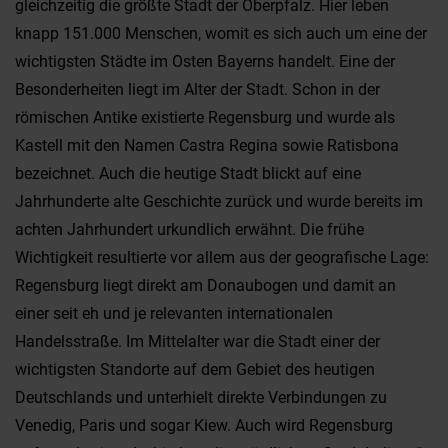
gleichzeitig die größte Stadt der Oberpfalz. Hier leben
knapp 151.000 Menschen, womit es sich auch um eine der
wichtigsten Städte im Osten Bayerns handelt. Eine der
Besonderheiten liegt im Alter der Stadt. Schon in der
römischen Antike existierte Regensburg und wurde als
Kastell mit den Namen Castra Regina sowie Ratisbona
bezeichnet. Auch die heutige Stadt blickt auf eine
Jahrhunderte alte Geschichte zurück und wurde bereits im
achten Jahrhundert urkundlich erwähnt. Die frühe
Wichtigkeit resultierte vor allem aus der geografische Lage:
Regensburg liegt direkt am Donaubogen und damit an
einer seit eh und je relevanten internationalen
Handelsstraße. Im Mittelalter war die Stadt einer der
wichtigsten Standorte auf dem Gebiet des heutigen
Deutschlands und unterhielt direkte Verbindungen zu
Venedig, Paris und sogar Kiew. Auch wird Regensburg