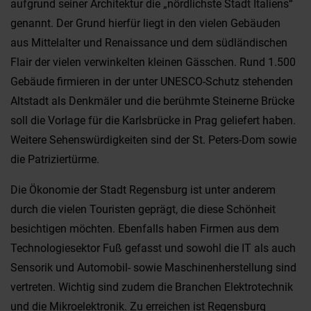
aufgrund seiner Architektur die „nördlichste Stadt Italiens“
genannt. Der Grund hierfür liegt in den vielen Gebäuden
aus Mittelalter und Renaissance und dem südländischen
Flair der vielen verwinkelten kleinen Gässchen. Rund 1.500
Gebäude firmieren in der unter UNESCO-Schutz stehenden
Altstadt als Denkmäler und die berühmte Steinerne Brücke
soll die Vorlage für die Karlsbrücke in Prag geliefert haben.
Weitere Sehenswürdigkeiten sind der St. Peters-Dom sowie
die Patriziertürme.
Die Ökonomie der Stadt Regensburg ist unter anderem
durch die vielen Touristen geprägt, die diese Schönheit
besichtigen möchten. Ebenfalls haben Firmen aus dem
Technologiesektor Fuß gefasst und sowohl die IT als auch
Sensorik und Automobil- sowie Maschinenherstellung sind
vertreten. Wichtig sind zudem die Branchen Elektrotechnik
und die Mikroelektronik. Zu erreichen ist Regensburg