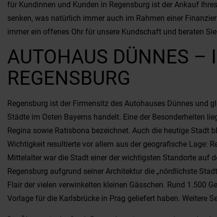
für Kundinnen und Kunden in Regensburg ist der Ankauf Ihre
senken, was natürlich immer auch im Rahmen einer Finanzier
immer ein offenes Ohr für unsere Kundschaft und beraten Sie
AUTOHAUS DÜNNES – IH
EGENSBURG
Regensburg ist der Firmensitz des Autohauses Dünnes und gle
Städte im Osten Bayerns handelt. Eine der Besonderheiten lie
Regina sowie Ratisbona bezeichnet. Auch die heutige Stadt bl
Wichtigkeit resultierte vor allem aus der geografische Lage: 
Mittelalter war die Stadt einer der wichtigsten Standorte au
Regensburg aufgrund seiner Architektur die „nördlichste Stad
Flair der vielen verwinkelten kleinen Gässchen. Rund 1.500 G
Vorlage für die Karlsbrücke in Prag geliefert haben. Weitere 