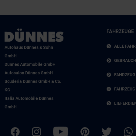
FAHRZEUGE
ALLE FAH
Autohaus Dünnes & Sohn
GmbH
GEBRAUC
Dünnes Automobile GmbH
Autosalon Dünnes GmbH
FAHRZEUG
Scuderia Dünnes GmbH & Co.
FAHRZEUG
KG
Italia Automobile Dünnes
LIEFERDIE
GmbH