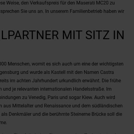
ese Weise, den Verkaufspreis für den Maserati MC20 zu
sprechen Sie uns an. In unserem Familienbetrieb haben wir
ARTNER MIT SITZ IN R
.000 Menschen, womit es sich auch um eine der wichtigsten
 Regensburg und wurde als Kastell mit den Namen Castra
reits im achten Jahrhundert urkundlich erwähnt. Die frühe
h und je relevanten internationalen Handelsstraße. Im
erbindungen zu Venedig, Paris und sogar Kiew. Auch wird
uden aus Mittelalter und Renaissance und dem südländischen
 als Denkmäler und die berühmte Steinerne Brücke soll die
rme.