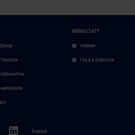
WERKSTATT
RZEUGE
TERMIN
HTWAGEN
TEILE & ZUBEHÖR
 VERKAUFEN
 ANFRAGEN
NST