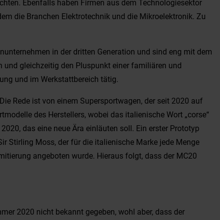
möchten. Ebenfalls haben Firmen aus dem Technologiesektor
dem die Branchen Elektrotechnik und die Mikroelektronik. Zu
enunternehmen in der dritten Generation und sind eng mit dem
 und gleichzeitig den Pluspunkt einer familiären und
ung und im Werkstattbereich tätig.
ie Rede ist von einem Supersportwagen, der seit 2020 auf
modelle des Herstellers, wobei das italienische Wort „corse“
0, das eine neue Ära einläuten soll. Ein erster Prototyp
 Stirling Moss, der für die italienische Marke jede Menge
imitierung angeboten wurde. Hieraus folgt, dass der MC20
mer 2020 nicht bekannt gegeben, wohl aber, dass der