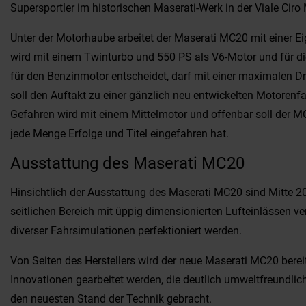
Supersportler im historischen Maserati-Werk in der Viale Ciro
Unter der Motorhaube arbeitet der Maserati MC20 mit einer 
wird mit einem Twinturbo und 550 PS als V6-Motor und für die
für den Benzinmotor entscheidet, darf mit einer maximalen D
soll den Auftakt zu einer gänzlich neu entwickelten Motoren
Gefahren wird mit einem Mittelmotor und offenbar soll der 
jede Menge Erfolge und Titel eingefahren hat.
Ausstattung des Maserati MC20
Hinsichtlich der Ausstattung des Maserati MC20 sind Mitte 2
seitlichen Bereich mit üppig dimensionierten Lufteinlässen v
diverser Fahrsimulationen perfektioniert werden.
Von Seiten des Herstellers wird der neue Maserati MC20 bereit
Innovationen gearbeitet werden, die deutlich umweltfreundlic
den neuesten Stand der Technik gebracht.