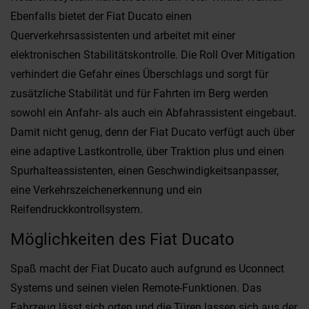
Ebenfalls bietet der Fiat Ducato einen
Querverkehrsassistenten und arbeitet mit einer
elektronischen Stabilitätskontrolle. Die Roll Over Mitigation
verhindert die Gefahr eines Überschlags und sorgt für
zusätzliche Stabilität und für Fahrten im Berg werden
sowohl ein Anfahr- als auch ein Abfahrassistent eingebaut.
Damit nicht genug, denn der Fiat Ducato verfügt auch über
eine adaptive Lastkontrolle, über Traktion plus und einen
Spurhalteassistenten, einen Geschwindigkeitsanpasser,
eine Verkehrszeichenerkennung und ein
Reifendruckkontrollsystem.
Möglichkeiten des Fiat Ducato
Spaß macht der Fiat Ducato auch aufgrund es Uconnect
Systems und seinen vielen Remote-Funktionen. Das
Fahrzeug lässt sich orten und die Türen lassen sich aus der