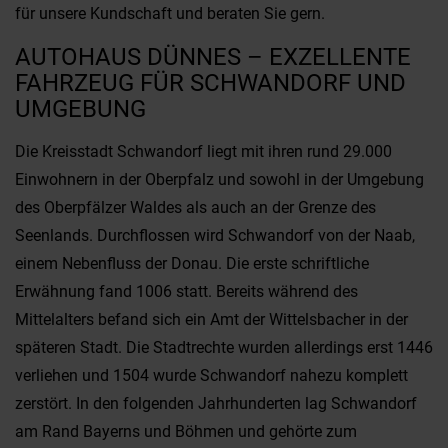
für unsere Kundschaft und beraten Sie gern.
AUTOHAUS DÜNNES – EXZELLENTE
FAHRZEUG FÜR SCHWANDORF UND
UMGEBUNG
Die Kreisstadt Schwandorf liegt mit ihren rund 29.000
Einwohnern in der Oberpfalz und sowohl in der Umgebung
des Oberpfälzer Waldes als auch an der Grenze des
Seenlands. Durchflossen wird Schwandorf von der Naab,
einem Nebenfluss der Donau. Die erste schriftliche
Erwähnung fand 1006 statt. Bereits während des
Mittelalters befand sich ein Amt der Wittelsbacher in der
späteren Stadt. Die Stadtrechte wurden allerdings erst 1446
verliehen und 1504 wurde Schwandorf nahezu komplett
zerstört. In den folgenden Jahrhunderten lag Schwandorf
am Rand Bayerns und Böhmen und gehörte zum