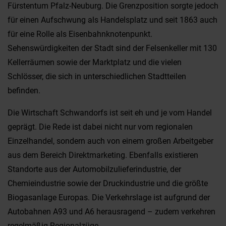
Fürstentum Pfalz-Neuburg. Die Grenzposition sorgte jedoch
für einen Aufschwung als Handelsplatz und seit 1863 auch
für eine Rolle als Eisenbahnknotenpunkt.
Sehenswürdigkeiten der Stadt sind der Felsenkeller mit 130
Kellerräumen sowie der Marktplatz und die vielen
Schlösser, die sich in unterschiedlichen Stadtteilen
befinden.
Die Wirtschaft Schwandorfs ist seit eh und je vom Handel
geprägt. Die Rede ist dabei nicht nur vom regionalen
Einzelhandel, sondern auch von einem großen Arbeitgeber
aus dem Bereich Direktmarketing. Ebenfalls existieren
Standorte aus der Automobilzulieferindustrie, der
Chemieindustrie sowie der Druckindustrie und die größte
Biogasanlage Europas. Die Verkehrslage ist aufgrund der
Autobahnen A93 und A6 herausragend – zudem verkehren
regelmäßig Regionalzüge.