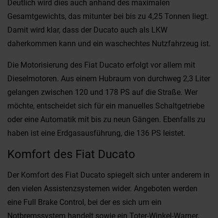
Deutlich wird dies auch anhand des maximalen
Gesamtgewichts, das mitunter bei bis zu 4,25 Tonnen liegt.
Damit wird klar, dass der Ducato auch als LKW
daherkommen kann und ein waschechtes Nutzfahrzeug ist.
Die Motorisierung des Fiat Ducato erfolgt vor allem mit
Dieselmotoren. Aus einem Hubraum von durchweg 2,3 Liter
gelangen zwischen 120 und 178 PS auf die Straße. Wer
möchte, entscheidet sich für ein manuelles Schaltgetriebe
oder eine Automatik mit bis zu neun Gängen. Ebenfalls zu
haben ist eine Erdgasausführung, die 136 PS leistet.
Komfort des Fiat Ducato
Der Komfort des Fiat Ducato spiegelt sich unter anderem in
den vielen Assistenzsystemen wider. Angeboten werden
eine Full Brake Control, bei der es sich um ein
Notbremssystem handelt sowie ein Toter-Winkel-Warner.