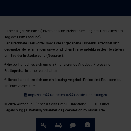
1
Ehemaliger Neupreis (Unverbindliche Preisempfehlung des Herstellers am
Tag der Erstzulassung).
Der errechnete Preisvorteil sowie die angegebene Ersparnis errechnet sich
gegenüber der ehemaligen unverbindlichen Preisempfehlung des Herstellers
am Tag der Erstzulassung (Neupreis).
2
Hierbei handelt es sich um ein Finanzierungs-Angebot. Preise sind
Bruttopreise. Irrtümer vorbehalten.
3
Hierbei handelt es sich um ein Leasing-Angebot. Preise sind Bruttopreise.
Irrtümer vorbehalten.
Impressum
Datenschutz
Cookie Einstellungen
© 2026 Autohaus Dünnes & Sohn GmbH | Innstraße 11 | DE-93059
Regensburg | autohaus@duennes.de |
Webdesign by audaris.de