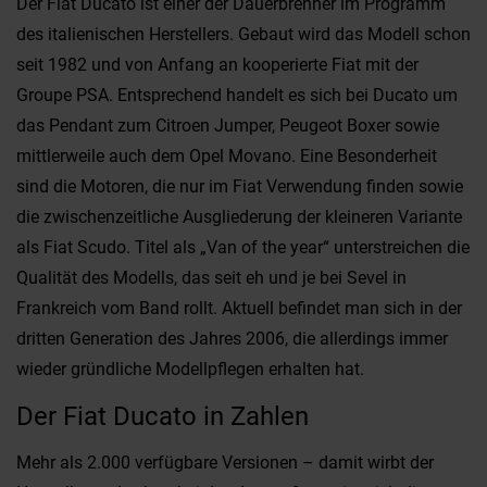
Der Fiat Ducato ist einer der Dauerbrenner im Programm
des italienischen Herstellers. Gebaut wird das Modell schon
seit 1982 und von Anfang an kooperierte Fiat mit der
Groupe PSA. Entsprechend handelt es sich bei Ducato um
das Pendant zum Citroen Jumper, Peugeot Boxer sowie
mittlerweile auch dem Opel Movano. Eine Besonderheit
sind die Motoren, die nur im Fiat Verwendung finden sowie
die zwischenzeitliche Ausgliederung der kleineren Variante
als Fiat Scudo. Titel als „Van of the year“ unterstreichen die
Qualität des Modells, das seit eh und je bei Sevel in
Frankreich vom Band rollt. Aktuell befindet man sich in der
dritten Generation des Jahres 2006, die allerdings immer
wieder gründliche Modellpflegen erhalten hat.
Der Fiat Ducato in Zahlen
Mehr als 2.000 verfügbare Versionen – damit wirbt der