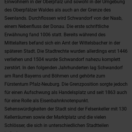
Einwohnern in der Oberpfalz und sowohl in der Umgebung
des Oberpfälzer Waldes als auch an der Grenze des
Seenlands. Durchflossen wird Schwandorf von der Naab,
einem Nebenfluss der Donau. Die erste schriftliche
Erwähnung fand 1006 statt. Bereits während des
Mittelalters befand sich ein Amt der Wittelsbacher in der
späteren Stadt. Die Stadtrechte wurden allerdings erst 1446
verliehen und 1504 wurde Schwandorf nahezu komplett
zerstört. In den folgenden Jahrhunderten lag Schwandorf
am Rand Bayerns und Böhmen und gehörte zum
Fürstentum Pfalz-Neuburg. Die Grenzposition sorgte jedoch
für einen Aufschwung als Handelsplatz und seit 1863 auch
für eine Rolle als Eisenbahnknotenpunkt.
Sehenswürdigkeiten der Stadt sind der Felsenkeller mit 130
Kellerräumen sowie der Marktplatz und die vielen
Schlösser, die sich in unterschiedlichen Stadtteilen