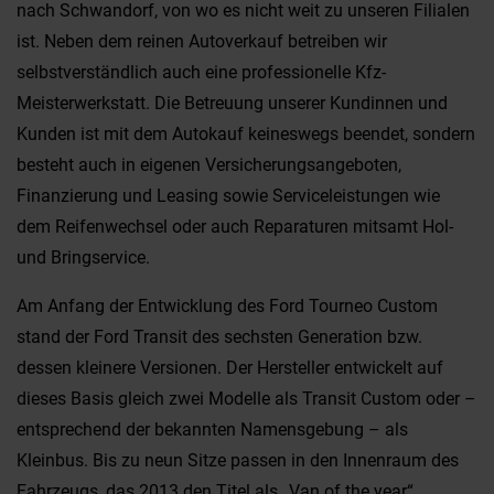
nach Schwandorf, von wo es nicht weit zu unseren Filialen
ist. Neben dem reinen Autoverkauf betreiben wir
selbstverständlich auch eine professionelle Kfz-
Meisterwerkstatt. Die Betreuung unserer Kundinnen und
Kunden ist mit dem Autokauf keineswegs beendet, sondern
besteht auch in eigenen Versicherungsangeboten,
Finanzierung und Leasing sowie Serviceleistungen wie
dem Reifenwechsel oder auch Reparaturen mitsamt Hol-
und Bringservice.
Am Anfang der Entwicklung des Ford Tourneo Custom
stand der Ford Transit des sechsten Generation bzw.
dessen kleinere Versionen. Der Hersteller entwickelt auf
dieses Basis gleich zwei Modelle als Transit Custom oder –
entsprechend der bekannten Namensgebung – als
Kleinbus. Bis zu neun Sitze passen in den Innenraum des
Fahrzeugs, das 2013 den Titel als „Van of the year“