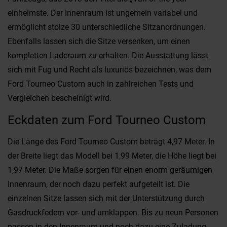
einheimste. Der Innenraum ist ungemein variabel und
ermöglicht stolze 30 unterschiedliche Sitzanordnungen.
Ebenfalls lassen sich die Sitze versenken, um einen
kompletten Laderaum zu erhalten. Die Ausstattung lässt
sich mit Fug und Recht als luxuriös bezeichnen, was dem
Ford Tourneo Custom auch in zahlreichen Tests und
Vergleichen bescheinigt wird.
Eckdaten zum Ford Tourneo Custom
Die Länge des Ford Tourneo Custom beträgt 4,97 Meter. In
der Breite liegt das Modell bei 1,99 Meter, die Höhe liegt bei
1,97 Meter. Die Maße sorgen für einen enorm geräumigen
Innenraum, der noch dazu perfekt aufgeteilt ist. Die
einzelnen Sitze lassen sich mit der Unterstützung durch
Gasdruckfedern vor- und umklappen. Bis zu neun Personen
passen in den Innenraum und noch dazu eine Zuladung