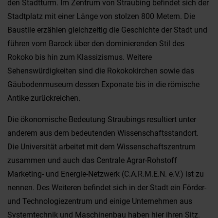
den Stadtturm. Im Zentrum von Straubing befindet sich der
Stadtplatz mit einer Länge von stolzen 800 Metern. Die
Baustile erzählen gleichzeitig die Geschichte der Stadt und
führen vom Barock über den dominierenden Stil des
Rokoko bis hin zum Klassizismus. Weitere
Sehenswürdigkeiten sind die Rokokokirchen sowie das
Gäubodenmuseum dessen Exponate bis in die römische
Antike zurückreichen.
Die ökonomische Bedeutung Straubings resultiert unter
anderem aus dem bedeutenden Wissenschaftsstandort.
Die Universität arbeitet mit dem Wissenschaftszentrum
zusammen und auch das Centrale Agrar-Rohstoff
Marketing- und Energie-Netzwerk (C.A.R.M.E.N. e.V.) ist zu
nennen. Des Weiteren befindet sich in der Stadt ein Förder-
und Technologiezentrum und einige Unternehmen aus
Systemtechnik und Maschinenbau haben hier ihren Sitz.