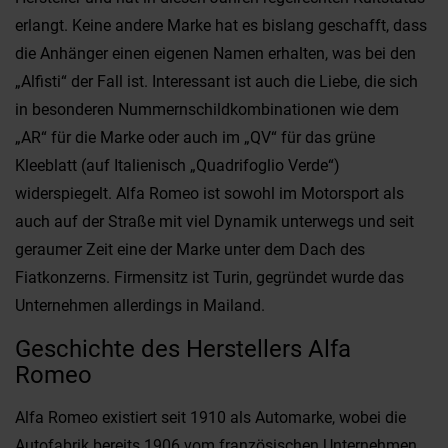
erlangt. Keine andere Marke hat es bislang geschafft, dass
die Anhänger einen eigenen Namen erhalten, was bei den
„Alfisti“ der Fall ist. Interessant ist auch die Liebe, die sich
in besonderen Nummernschildkombinationen wie dem
„AR“ für die Marke oder auch im „QV“ für das grüne
Kleeblatt (auf Italienisch „Quadrifoglio Verde“)
widerspiegelt. Alfa Romeo ist sowohl im Motorsport als
auch auf der Straße mit viel Dynamik unterwegs und seit
geraumer Zeit eine der Marke unter dem Dach des
Fiatkonzerns. Firmensitz ist Turin, gegründet wurde das
Unternehmen allerdings in Mailand.
Geschichte des Herstellers Alfa
Romeo
Alfa Romeo existiert seit 1910 als Automarke, wobei die
Autofabrik bereits 1906 vom französischen Unternehmen