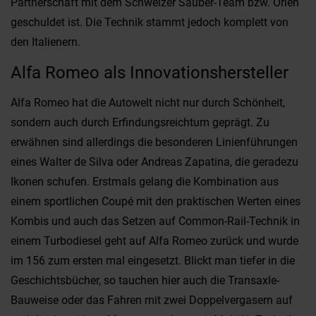
Partnerschaft mit dem Schweizer Sauber-Team bzw. Orlen
geschuldet ist. Die Technik stammt jedoch komplett von
den Italienern.
Alfa Romeo als Innovationshersteller
Alfa Romeo hat die Autowelt nicht nur durch Schönheit,
sondern auch durch Erfindungsreichtum geprägt. Zu
erwähnen sind allerdings die besonderen Linienführungen
eines Walter de Silva oder Andreas Zapatina, die geradezu
Ikonen schufen. Erstmals gelang die Kombination aus
einem sportlichen Coupé mit den praktischen Werten eines
Kombis und auch das Setzen auf Common-Rail-Technik in
einem Turbodiesel geht auf Alfa Romeo zurück und wurde
im 156 zum ersten mal eingesetzt. Blickt man tiefer in die
Geschichtsbücher, so tauchen hier auch die Transaxle-
Bauweise oder das Fahren mit zwei Doppelvergasern auf