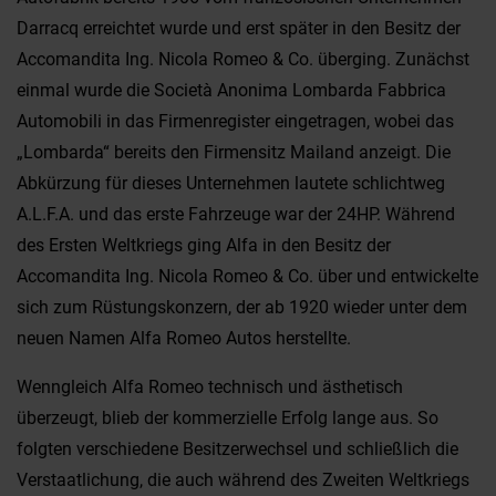
Darracq erreichtet wurde und erst später in den Besitz der
Accomandita Ing. Nicola Romeo & Co. überging. Zunächst
einmal wurde die Società Anonima Lombarda Fabbrica
Automobili in das Firmenregister eingetragen, wobei das
„Lombarda“ bereits den Firmensitz Mailand anzeigt. Die
Abkürzung für dieses Unternehmen lautete schlichtweg
A.L.F.A. und das erste Fahrzeuge war der 24HP. Während
des Ersten Weltkriegs ging Alfa in den Besitz der
Accomandita Ing. Nicola Romeo & Co. über und entwickelte
sich zum Rüstungskonzern, der ab 1920 wieder unter dem
neuen Namen Alfa Romeo Autos herstellte.
Wenngleich Alfa Romeo technisch und ästhetisch
überzeugt, blieb der kommerzielle Erfolg lange aus. So
folgten verschiedene Besitzerwechsel und schließlich die
Verstaatlichung, die auch während des Zweiten Weltkriegs