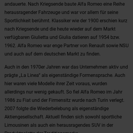
andauerte. Nach Kriegsende baute Alfa Romeo eine Reihe
herausragender Fahrzeuge und war vor allem für seine
Sportlichkeit berühmt. Klassiker wie der 1900 erschien kurz
nach Kriegsende und die heute wieder auf dem Markt
verfügbaren Giulietta und Giulia datieren auf 1954 bzw.
1962. Alfa Romeo war enge Partner von Renault sowie NSU
und auch auf dem deutschen Markt zu finden.
Auch in den 1970er Jahren war das Unternehmen aktiv und
prägte „La Linea“ als eigenständige Formensprache. Auch
hier waren viele Modelle ihrer Zeit voraus, wurden
allerdings nur wenig gekauft. So fiel Alfa Romeo im Jahr
1986 zu Fiat und der Firmensitz wurde nach Turin verlegt.
2007 folgte die Wiederbelebung als eigenständige
Aktiengesellschaft. Aktuell finden sich sowohl sportliche
Limousinen als auch ein herausragendes SUV in der