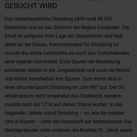
GESUCHT WIRD
Das niederbayerische Straubing zählt rund 48.000
Einwohner und ist das Zentrum der Region Gäuboden. Die
Stadt ist aufgrund ihrer Lage ein Oberzentrum und liegt
direkt an der Donau. Kennzeichnend für Straubing ist
sowohl die reiche Geschichte als auch das Vorhandensein
einer eigenen Universität. Erste Spuren der Besiedlung
existierten bereits in der Jungsteinzeit und auch die Römer
und Kelten hinterließen ihre Spuren. Zum ersten Mal in
einer Urkunde taucht Straubing im Jahr 897 auf. Der Ort
erhielt jedoch nicht umgehend das Stadtrecht, sondern
musste noch bis 1218 auf diesen Status warten. In den
folgenden Jahren stand Straubing – so, wie die meisten
Orte in Bayern – unter der Herrschaft der Wittelsbacher. Die
Herzöge bauten unter anderem die Basilika St. Jakob sowie