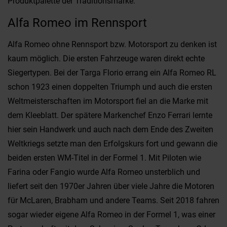
Produktpalette der Traditionsmarke.
Alfa Romeo im Rennsport
Alfa Romeo ohne Rennsport bzw. Motorsport zu denken ist
kaum möglich. Die ersten Fahrzeuge waren direkt echte
Siegertypen. Bei der Targa Florio errang ein Alfa Romeo RL
schon 1923 einen doppelten Triumph und auch die ersten
Weltmeisterschaften im Motorsport fiel an die Marke mit
dem Kleeblatt. Der spätere Markenchef Enzo Ferrari lernte
hier sein Handwerk und auch nach dem Ende des Zweiten
Weltkriegs setzte man den Erfolgskurs fort und gewann die
beiden ersten WM-Titel in der Formel 1. Mit Piloten wie
Farina oder Fangio wurde Alfa Romeo unsterblich und
liefert seit den 1970er Jahren über viele Jahre die Motoren
für McLaren, Brabham und andere Teams. Seit 2018 fahren
sogar wieder eigene Alfa Romeo in der Formel 1, was einer