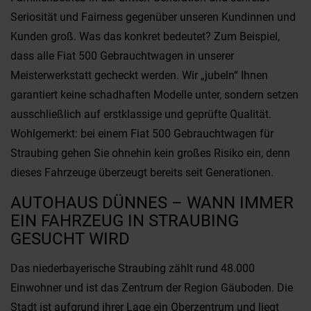
Seriosität und Fairness gegenüber unseren Kundinnen und
Kunden groß. Was das konkret bedeutet? Zum Beispiel,
dass alle Fiat 500 Gebrauchtwagen in unserer
Meisterwerkstatt gecheckt werden. Wir „jubeln“ Ihnen
garantiert keine schadhaften Modelle unter, sondern setzen
ausschließlich auf erstklassige und geprüfte Qualität.
Wohlgemerkt: bei einem Fiat 500 Gebrauchtwagen für
Straubing gehen Sie ohnehin kein großes Risiko ein, denn
dieses Fahrzeuge überzeugt bereits seit Generationen.
AUTOHAUS DÜNNES – WANN IMMER
EIN FAHRZEUG IN STRAUBING
GESUCHT WIRD
Das niederbayerische Straubing zählt rund 48.000
Einwohner und ist das Zentrum der Region Gäuboden. Die
Stadt ist aufgrund ihrer Lage ein Oberzentrum und liegt