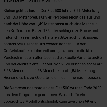
Eckdaten zum Fiat 500
Kleiner geht es kaum. Der Fiat 500 ist nur 3,55 Meter lang
und 1,63 Meter breit. Für vier Personen reicht das aus und
dank der Höhe von 1,49 Meter passt auch eine Menge in
den Kofferraum. Bis zu 185 Liter schlagen zu Buche und
natürlich lassen sich die hinteren Sitze auch umklappen,
sodass 550 Liter genutzt werden können. Für den
Großeinkauf reicht das voll und ganz aus. Im direkten
Vergleich mit dem alten 500 ist die aktuelle Variante größer
und der elektrifizierte Fiat 500 von 2020 bringt es sogar auf
3,63 Meter und ist 1,68 Meter breit und 1,53 Meter lang.
Hier sind es bis zu 600 Liter, die in den Innenraum passen.
Die Verbrennungsmotoren des Fiat 500 wurden Ende 2020
aus dem Programm genommen. Wer sich für ein
gebrauchtes Modell entscheidet, kann zwischen 69 und