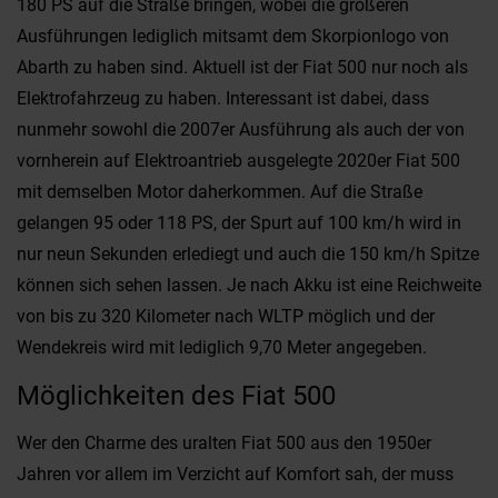
180 PS auf die Straße bringen, wobei die größeren
Ausführungen lediglich mitsamt dem Skorpionlogo von
Abarth zu haben sind. Aktuell ist der Fiat 500 nur noch als
Elektrofahrzeug zu haben. Interessant ist dabei, dass
nunmehr sowohl die 2007er Ausführung als auch der von
vornherein auf Elektroantrieb ausgelegte 2020er Fiat 500
mit demselben Motor daherkommen. Auf die Straße
gelangen 95 oder 118 PS, der Spurt auf 100 km/h wird in
nur neun Sekunden erlediegt und auch die 150 km/h Spitze
können sich sehen lassen. Je nach Akku ist eine Reichweite
von bis zu 320 Kilometer nach WLTP möglich und der
Wendekreis wird mit lediglich 9,70 Meter angegeben.
Möglichkeiten des Fiat 500
Wer den Charme des uralten Fiat 500 aus den 1950er
Jahren vor allem im Verzicht auf Komfort sah, der muss