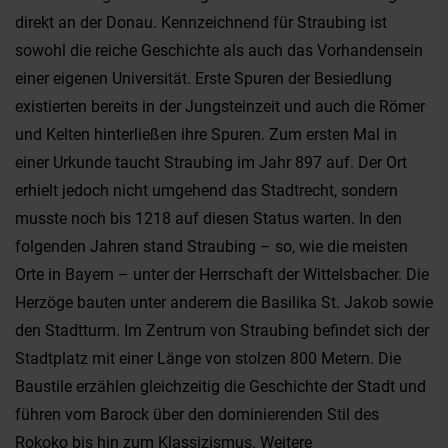
direkt an der Donau. Kennzeichnend für Straubing ist
sowohl die reiche Geschichte als auch das Vorhandensein
einer eigenen Universität. Erste Spuren der Besiedlung
existierten bereits in der Jungsteinzeit und auch die Römer
und Kelten hinterließen ihre Spuren. Zum ersten Mal in
einer Urkunde taucht Straubing im Jahr 897 auf. Der Ort
erhielt jedoch nicht umgehend das Stadtrecht, sondern
musste noch bis 1218 auf diesen Status warten. In den
folgenden Jahren stand Straubing – so, wie die meisten
Orte in Bayern – unter der Herrschaft der Wittelsbacher. Die
Herzöge bauten unter anderem die Basilika St. Jakob sowie
den Stadtturm. Im Zentrum von Straubing befindet sich der
Stadtplatz mit einer Länge von stolzen 800 Metern. Die
Baustile erzählen gleichzeitig die Geschichte der Stadt und
führen vom Barock über den dominierenden Stil des
Rokoko bis hin zum Klassizismus. Weitere