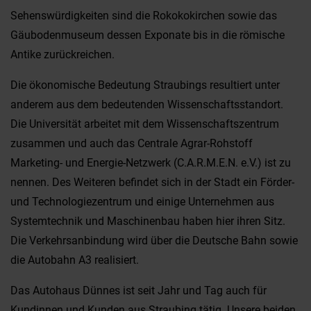
Sehenswürdigkeiten sind die Rokokokirchen sowie das
Gäubodenmuseum dessen Exponate bis in die römische
Antike zurückreichen.
Die ökonomische Bedeutung Straubings resultiert unter
anderem aus dem bedeutenden Wissenschaftsstandort.
Die Universität arbeitet mit dem Wissenschaftszentrum
zusammen und auch das Centrale Agrar-Rohstoff
Marketing- und Energie-Netzwerk (C.A.R.M.E.N. e.V.) ist zu
nennen. Des Weiteren befindet sich in der Stadt ein Förder-
und Technologiezentrum und einige Unternehmen aus
Systemtechnik und Maschinenbau haben hier ihren Sitz.
Die Verkehrsanbindung wird über die Deutsche Bahn sowie
die Autobahn A3 realisiert.
Das Autohaus Dünnes ist seit Jahr und Tag auch für
Kundinnen und Kunden aus Straubing tätig. Unsere beiden