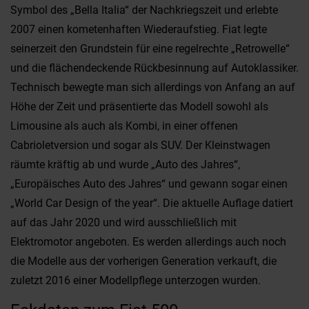
Symbol des „Bella Italia“ der Nachkriegszeit und erlebte
2007 einen kometenhaften Wiederaufstieg. Fiat legte
seinerzeit den Grundstein für eine regelrechte „Retrowelle“
und die flächendeckende Rückbesinnung auf Autoklassiker.
Technisch bewegte man sich allerdings von Anfang an auf
Höhe der Zeit und präsentierte das Modell sowohl als
Limousine als auch als Kombi, in einer offenen
Cabrioletversion und sogar als SUV. Der Kleinstwagen
räumte kräftig ab und wurde „Auto des Jahres“,
„Europäisches Auto des Jahres“ und gewann sogar einen
„World Car Design of the year“. Die aktuelle Auflage datiert
auf das Jahr 2020 und wird ausschließlich mit
Elektromotor angeboten. Es werden allerdings auch noch
die Modelle aus der vorherigen Generation verkauft, die
zuletzt 2016 einer Modellpflege unterzogen wurden.