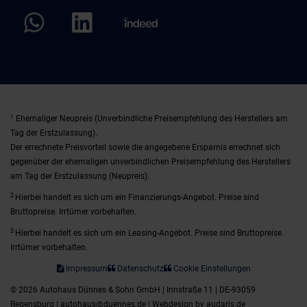
1
Ehemaliger Neupreis (Unverbindliche Preisempfehlung des Herstellers am
Tag der Erstzulassung).
Der errechnete Preisvorteil sowie die angegebene Ersparnis errechnet sich
gegenüber der ehemaligen unverbindlichen Preisempfehlung des Herstellers
am Tag der Erstzulassung (Neupreis).
2
Hierbei handelt es sich um ein Finanzierungs-Angebot. Preise sind
Bruttopreise. Irrtümer vorbehalten.
3
Hierbei handelt es sich um ein Leasing-Angebot. Preise sind Bruttopreise.
Irrtümer vorbehalten.
Impressum
Datenschutz
Cookie Einstellungen
© 2026 Autohaus Dünnes & Sohn GmbH | Innstraße 11 | DE-93059
Regensburg | autohaus@duennes.de |
Webdesign by audaris.de