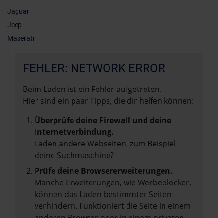
Jaguar
Jeep
Maserati
FEHLER: NETWORK ERROR
Beim Laden ist ein Fehler aufgetreten.
Hier sind ein paar Tipps, die dir helfen können:
Überprüfe deine Firewall und deine
Internetverbindung.
Laden andere Webseiten, zum Beispiel
deine Suchmaschine?
Prüfe deine Browsererweiterungen.
Manche Erweiterungen, wie Werbeblocker,
können das Laden bestimmter Seiten
verhindern. Funktioniert die Seite in einem
anderen Browser oder in einem privaten