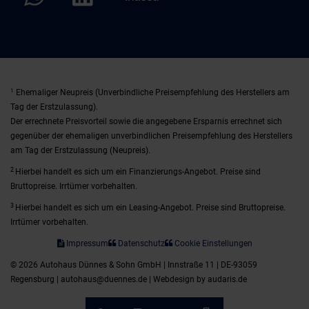
1
Ehemaliger Neupreis (Unverbindliche Preisempfehlung des Herstellers am
Tag der Erstzulassung).
Der errechnete Preisvorteil sowie die angegebene Ersparnis errechnet sich
gegenüber der ehemaligen unverbindlichen Preisempfehlung des Herstellers
am Tag der Erstzulassung (Neupreis).
2
Hierbei handelt es sich um ein Finanzierungs-Angebot. Preise sind
Bruttopreise. Irrtümer vorbehalten.
3
Hierbei handelt es sich um ein Leasing-Angebot. Preise sind Bruttopreise.
Irrtümer vorbehalten.
Impressum
Datenschutz
Cookie Einstellungen
© 2026 Autohaus Dünnes & Sohn GmbH | Innstraße 11 | DE-93059
Regensburg | autohaus@duennes.de |
Webdesign by audaris.de