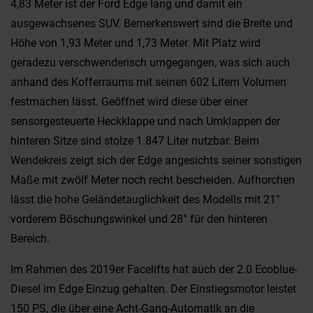
4,83 Meter ist der Ford Edge lang und damit ein
ausgewachsenes SUV. Bemerkenswert sind die Breite und
Höhe von 1,93 Meter und 1,73 Meter. Mit Platz wird
geradezu verschwenderisch umgegangen, was sich auch
anhand des Kofferraums mit seinen 602 Litern Volumen
festmachen lässt. Geöffnet wird diese über einer
sensorgesteuerte Heckklappe und nach Umklappen der
hinteren Sitze sind stolze 1.847 Liter nutzbar. Beim
Wendekreis zeigt sich der Edge angesichts seiner sonstigen
Maße mit zwölf Meter noch recht bescheiden. Aufhorchen
lässt die hohe Geländetauglichkeit des Modells mit 21°
vorderem Böschungswinkel und 28° für den hinteren
Bereich.
Im Rahmen des 2019er Facelifts hat auch der 2.0 Ecoblue-
Diesel im Edge Einzug gehalten. Der Einstiegsmotor leistet
150 PS, die über eine Acht-Gang-Automatik an die