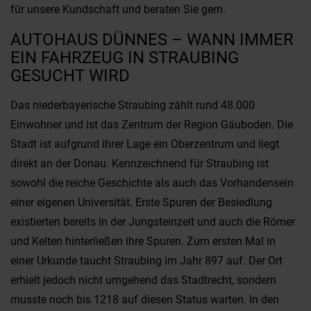
für unsere Kundschaft und beraten Sie gern.
AUTOHAUS DÜNNES – WANN IMMER
EIN FAHRZEUG IN STRAUBING
GESUCHT WIRD
Das niederbayerische Straubing zählt rund 48.000
Einwohner und ist das Zentrum der Region Gäuboden. Die
Stadt ist aufgrund ihrer Lage ein Oberzentrum und liegt
direkt an der Donau. Kennzeichnend für Straubing ist
sowohl die reiche Geschichte als auch das Vorhandensein
einer eigenen Universität. Erste Spuren der Besiedlung
existierten bereits in der Jungsteinzeit und auch die Römer
und Kelten hinterließen ihre Spuren. Zum ersten Mal in
einer Urkunde taucht Straubing im Jahr 897 auf. Der Ort
erhielt jedoch nicht umgehend das Stadtrecht, sondern
musste noch bis 1218 auf diesen Status warten. In den