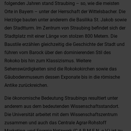
folgenden Jahren stand Straubing – so, wie die meisten
Orte in Bayern – unter der Herrschaft der Wittelsbacher. Die
Herzöge bauten unter anderem die Basilika St. Jakob sowie
den Stadtturm. Im Zentrum von Straubing befindet sich der
Stadtplatz mit einer Länge von stolzen 800 Metern. Die
Baustile erzählen gleichzeitig die Geschichte der Stadt und
führen vom Barock über den dominierenden Stil des
Rokoko bis hin zum Klassizismus. Weitere
Sehenswürdigkeiten sind die Rokokokirchen sowie das
Gäubodenmuseum dessen Exponate bis in die römische
Antike zurückreichen.
Die ökonomische Bedeutung Straubings resultiert unter
anderem aus dem bedeutenden Wissenschaftsstandort.
Die Universität arbeitet mit dem Wissenschaftszentrum
zusammen und auch das Centrale Agrar-Rohstoff
Marketing- und Energie-Netzwerk (C.A.R.M.E.N. e.V.) ist zu