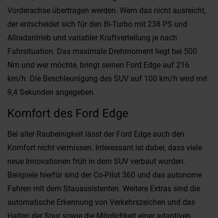
Vorderachse übertragen werden. Wem das nicht ausreicht,
der entscheidet sich für den Bi-Turbo mit 238 PS und
Allradantrieb und variabler Kraftverteilung je nach
Fahrsituation. Das maximale Drehmoment liegt bei 500
Nm und wer möchte, bringt seinen Ford Edge auf 216
km/h. Die Beschleunigung des SUV auf 100 km/h wird mit
9,4 Sekunden angegeben.
Komfort des Ford Edge
Bei aller Raubeinigkeit lässt der Ford Edge auch den
Komfort nicht vermissen. Interessant ist dabei, dass viele
neue Innovationen früh in dem SUV verbaut wurden.
Beispiele hierfür sind der Co-Pilot 360 und das autonome
Fahren mit dem Stauassistenten. Weitere Extras sind die
automatische Erkennung von Verkehrszeichen und das
Halten der Spur sowie die Möglichkeit einer adaptiven