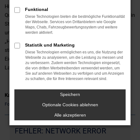
Hinsicht überzeugt. Da ist zum einen die erstklassige
Funktional
Qualität, da sind aber auch die emotionalen Faktoren. Ob in
Diese Technologien bieten die bestmögliche Funktionalität
der Webseite. Services von Drittanbietern wie Google
Straubing oder anderswo: ein Ford Edge ist ein Hingucker
Maps, Chats, Fahrzeugbewertungssystem und weitere
und weckt gleich auf den ersten Blick Sympathien. Die
werden aktiviert.
„Hardfacts“ wie Leistung, Ausstattung und Verbrauch
Statistik und Marketing
stimmen natürlich ebenfalls und unterstreichen die
Diese Technologien ermöglichen es uns, die Nutzung der
Webseite zu analysieren, um die Leistung zu messen und
Eignung sowohl für den Stadtverkehr als auch für
zu verbessern. Zudem werden Technologien eingesetzt,
Landstraße und Autobahn.
die von dritten Werbetreibenden verwendet werden, um
Sie auf anderen Webseiten zu verfolgen und um Anzeigen
zu schalten, die für Ihre Interessen relevant sind.
Speichern
Kategorie
Ford Edge Gebrauchtwagen Straubing
Optionale Cookies ablehnen
Alle akzeptieren
FEHLER: NETWORK ERROR