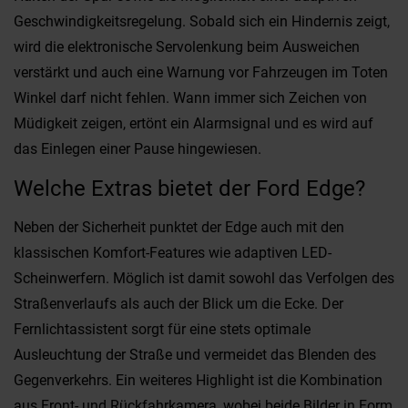
Geschwindigkeitsregelung. Sobald sich ein Hindernis zeigt,
wird die elektronische Servolenkung beim Ausweichen
verstärkt und auch eine Warnung vor Fahrzeugen im Toten
Winkel darf nicht fehlen. Wann immer sich Zeichen von
Müdigkeit zeigen, ertönt ein Alarmsignal und es wird auf
das Einlegen einer Pause hingewiesen.
Welche Extras bietet der Ford Edge?
Neben der Sicherheit punktet der Edge auch mit den
klassischen Komfort-Features wie adaptiven LED-
Scheinwerfern. Möglich ist damit sowohl das Verfolgen des
Straßenverlaufs als auch der Blick um die Ecke. Der
Fernlichtassistent sorgt für eine stets optimale
Ausleuchtung der Straße und vermeidet das Blenden des
Gegenverkehrs. Ein weiteres Highlight ist die Kombination
aus Front- und Rückfahrkamera, wobei beide Bilder in Form