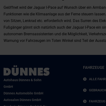
Geöffnet wird der Jaguar I-Pace auf Wunsch über ein Armband
Funktionen wie die Klimaanlage aus der Ferne steuern lassen. 
von Sitzen, Lenkrad etc. erforderlich wird. Das Surren des E
Fußgänger gönnt sich natürlich auch der Jaguar I-Pace ein s
autonomen Bremsassistenten und die Möglichkeit, Verkehrsze
Warnung vor Fahrzeugen im Toten Winkel sind Teil der Aussta
FAHRZEUGE
ALLE FAH
Autohaus Dünnes & Sohn
GmbH
GEBRAUC
Dünnes Automobile GmbH
Autosalon Dünnes GmbH
FAHRZEUG