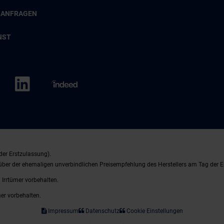
 ANFRAGEN
NST
der Erstzulassung).
nüber der ehemaligen unverbindlichen Preisempfehlung des Herstellers am Tag der E
 Irrtümer vorbehalten.
mer vorbehalten.
Impressum
Datenschutz
Cookie Einstellungen