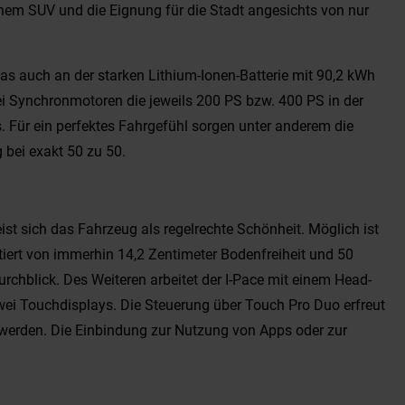
nem SUV und die Eignung für die Stadt angesichts von nur
as auch an der starken Lithium-Ionen-Batterie mit 90,2 kWh
ei Synchronmotoren die jeweils 200 PS bzw. 400 PS in der
. Für ein perfektes Fahrgefühl sorgen unter anderem die
 bei exakt 50 zu 50.
st sich das Fahrzeug als regelrechte Schönheit. Möglich ist
itiert von immerhin 14,2 Zentimeter Bodenfreiheit und 50
rchblick. Des Weiteren arbeitet der I-Pace mit einem Head-
wei Touchdisplays. Die Steuerung über Touch Pro Duo erfreut
werden. Die Einbindung zur Nutzung von Apps oder zur