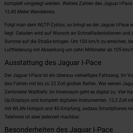
komplett umgelegt werden. Weitere Zahlen des Jaguar I-Pace 
12,40 Meter Wendekreis.
Folgt man dem WLTP-Zyklus, so bringt es der Jaguar I-Pace we
liegt. Geladen wird auf Wunsch an Schnellladestationen und 
Summe auf die Straße bringen. Um 100 km/h zu erreichen, ben
Luftfederung mit Absenkung um zehn Millimeter ab 105 km/h un
Ausstattung des Jaguar I-Pace
Der Jaguar I-Pace ist ein überaus vielseitiges Fahrzeug. Im 
das Fahren mit bis zu 22 Zoll großen Reifen. Wer seinen Jagu
Zentimeter Watttiefe. Im Innenraum geht es digital zu. Vier 
Up-Displays und komplett digitalen Instrumenten. 12,3 Zoll 
mit WLAN Hotspot und 4G-Empfang, sodass Smartphones nicht
Telefonie ist aber jederzeit machbar.
Besonderheiten des Jaguar I-Pace