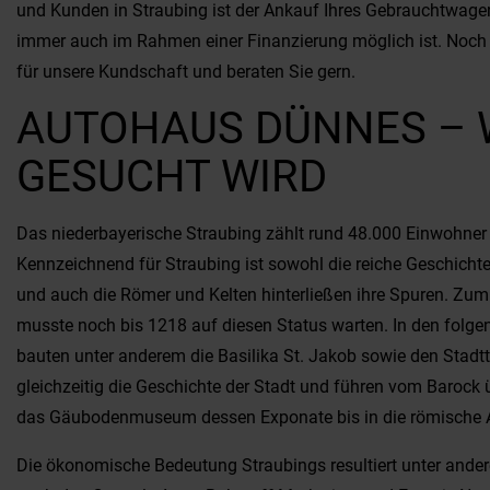
und Kunden in Straubing ist der Ankauf Ihres Gebrauchtwagens
immer auch im Rahmen einer Finanzierung möglich ist. Noch 
für unsere Kundschaft und beraten Sie gern.
AUTOHAUS DÜNNES – 
GESUCHT WIRD
Das niederbayerische Straubing zählt rund 48.000 Einwohner 
Kennzeichnend für Straubing ist sowohl die reiche Geschichte 
und auch die Römer und Kelten hinterließen ihre Spuren. Zum 
musste noch bis 1218 auf diesen Status warten. In den folgen
bauten unter anderem die Basilika St. Jakob sowie den Stadtt
gleichzeitig die Geschichte der Stadt und führen vom Barock
das Gäubodenmuseum dessen Exponate bis in die römische A
Die ökonomische Bedeutung Straubings resultiert unter and