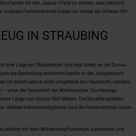
kaufspreis für den Jaguar I-Pace zu senken, was natürlich
n unserem Familienbetrieb haben wir immer ein offenes Ohr
EUG IN STRAUBING
d ihrer Lage ein Oberzentrum und liegt direkt an der Donau.
en der Besiedlung existierten bereits in der Jungsteinzeit
er Ort erhielt jedoch nicht umgehend das Stadtrecht, sondern
 – unter der Herrschaft der Wittelsbacher. Die Herzöge
einer Länge von stolzen 800 Metern. Die Baustile erzählen
mus. Weitere Sehenswürdigkeiten sind die Rokokokirchen sowie
ität arbeitet mit dem Wissenschaftszentrum zusammen und