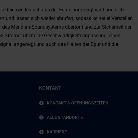
e Reichweite auch aus der Ferne angezeigt wird und sich
t und lassen sich wieder abrufen, sodass keinerlei Verstellen
er des Meridian-Soundsystems übertönt und zur Sicherheit der
iten-Stromer über eine Geschwindigkeitsanpassung, einen
ignal angezeigt und auch das Halten der Spur und die
KONTAKT
KONTAKT & ÖFFNUNGSZEITEN
ALLE STANDORTE
KARRIERE