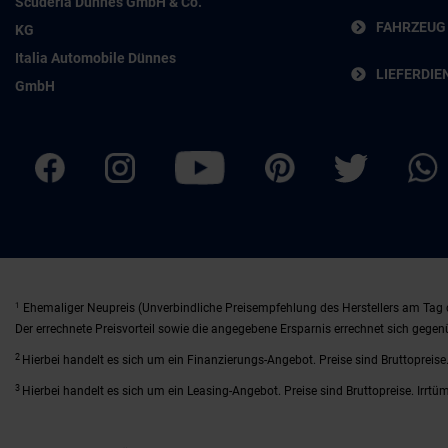
Scuderia Dünnes GmbH & Co.
FAHRZEUG
KG
Italia Automobile Dünnes
LIEFERDIE
GmbH
1
Ehemaliger Neupreis (Unverbindliche Preisempfehlung des Herstellers am Tag 
Der errechnete Preisvorteil sowie die angegebene Ersparnis errechnet sich gege
2
Hierbei handelt es sich um ein Finanzierungs-Angebot. Preise sind Bruttopreise.
3
Hierbei handelt es sich um ein Leasing-Angebot. Preise sind Bruttopreise. Irrtü