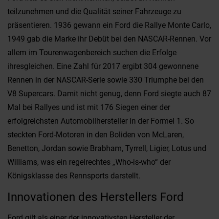
teilzunehmen und die Qualität seiner Fahrzeuge zu
präsentieren. 1936 gewann ein Ford die Rallye Monte Carlo,
1949 gab die Marke ihr Debüt bei den NASCAR-Rennen. Vor
allem im Tourenwagenbereich suchen die Erfolge
ihresgleichen. Eine Zahl für 2017 ergibt 304 gewonnene
Rennen in der NASCAR-Serie sowie 330 Triumphe bei den
V8 Supercars. Damit nicht genug, denn Ford siegte auch 87
Mal bei Rallyes und ist mit 176 Siegen einer der
erfolgreichsten Automobilhersteller in der Formel 1. So
steckten Ford-Motoren in den Boliden von McLaren,
Benetton, Jordan sowie Brabham, Tyrrell, Ligier, Lotus und
Williams, was ein regelrechtes „Who-is-who“ der
Königsklasse des Rennsports darstellt.
Innovationen des Herstellers Ford
Ford gilt als einer der innovativsten Hersteller der