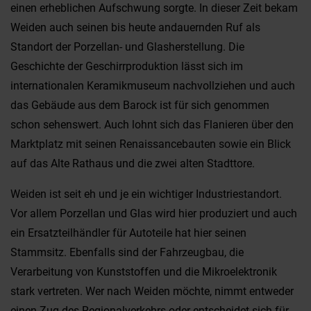
einen erheblichen Aufschwung sorgte. In dieser Zeit bekam
Weiden auch seinen bis heute andauernden Ruf als
Standort der Porzellan- und Glasherstellung. Die
Geschichte der Geschirrproduktion lässt sich im
internationalen Keramikmuseum nachvollziehen und auch
das Gebäude aus dem Barock ist für sich genommen
schon sehenswert. Auch lohnt sich das Flanieren über den
Marktplatz mit seinen Renaissancebauten sowie ein Blick
auf das Alte Rathaus und die zwei alten Stadttore.
Weiden ist seit eh und je ein wichtiger Industriestandort.
Vor allem Porzellan und Glas wird hier produziert und auch
ein Ersatzteilhändler für Autoteile hat hier seinen
Stammsitz. Ebenfalls sind der Fahrzeugbau, die
Verarbeitung von Kunststoffen und die Mikroelektronik
stark vertreten. Wer nach Weiden möchte, nimmt entweder
einen Zug des Regionalverkehrs oder entscheidet sich für