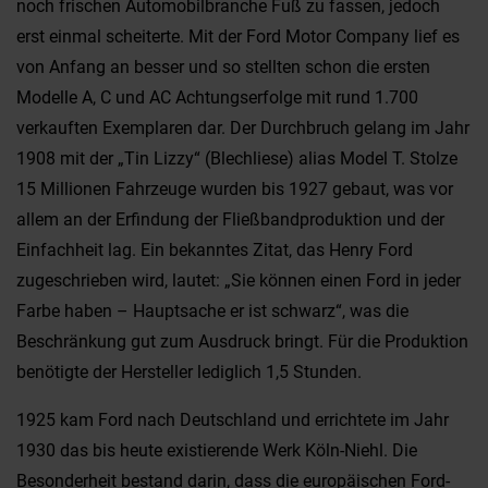
noch frischen Automobilbranche Fuß zu fassen, jedoch
erst einmal scheiterte. Mit der Ford Motor Company lief es
von Anfang an besser und so stellten schon die ersten
Modelle A, C und AC Achtungserfolge mit rund 1.700
verkauften Exemplaren dar. Der Durchbruch gelang im Jahr
1908 mit der „Tin Lizzy“ (Blechliese) alias Model T. Stolze
15 Millionen Fahrzeuge wurden bis 1927 gebaut, was vor
allem an der Erfindung der Fließbandproduktion und der
Einfachheit lag. Ein bekanntes Zitat, das Henry Ford
zugeschrieben wird, lautet: „Sie können einen Ford in jeder
Farbe haben – Hauptsache er ist schwarz“, was die
Beschränkung gut zum Ausdruck bringt. Für die Produktion
benötigte der Hersteller lediglich 1,5 Stunden.
1925 kam Ford nach Deutschland und errichtete im Jahr
1930 das bis heute existierende Werk Köln-Niehl. Die
Besonderheit bestand darin, dass die europäischen Ford-