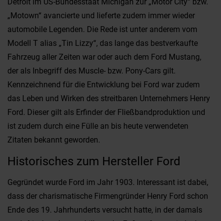
Detroit im US-Bundesstaat Michigan zur „Motor City“ bzw.
„Motown“ avancierte und lieferte zudem immer wieder
automobile Legenden. Die Rede ist unter anderem vom
Modell T alias „Tin Lizzy“, das lange das bestverkaufte
Fahrzeug aller Zeiten war oder auch dem Ford Mustang,
der als Inbegriff des Muscle- bzw. Pony-Cars gilt.
Kennzeichnend für die Entwicklung bei Ford war zudem
das Leben und Wirken des streitbaren Unternehmers Henry
Ford. Dieser gilt als Erfinder der Fließbandproduktion und
ist zudem durch eine Fülle an bis heute verwendeten
Zitaten bekannt geworden.
Historisches zum Hersteller Ford
Gegründet wurde Ford im Jahr 1903. Interessant ist dabei,
dass der charismatische Firmengründer Henry Ford schon
Ende des 19. Jahrhunderts versucht hatte, in der damals