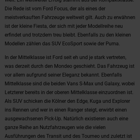
Die Rede ist vom Ford Focus, der als eines der
meistverkauften Fahrzeuge weltweit gilt. Auch zu erwähnen
ist der kleine Fiesta, der sich mit jeder Modellreihe neu
erfindet und trotzdem treu bleibt. Ebenfalls zu den kleinen
Modellen zählen das SUV EcoSport sowie der Puma.
In der Mittelklasse ist Ford seit eh und je stark vertreten,
was derzeit durch den Mondeo geschieht. Das Fahrzeug ist
vor allem aufgrund seiner Eleganz bekannt. Ebenfalls
Mittelklasse sind die beiden Vans S-Max und Galaxy, wobei
Letzterer bereits in der oberen Mittelklasse einzuordnen ist.
Als SUV schicken die Kölner den Edge, Kuga und Explorer
ins Rennen und wer in einen Ranger steigt, erwirbt einen
ausgewachsenen Pick-Up. Natürlich existieren auch eine
ganze Reihe an Nutzfahrzeugen wie die vielen
Ausführungen des Transit und des Tourneo und zuletzt ist