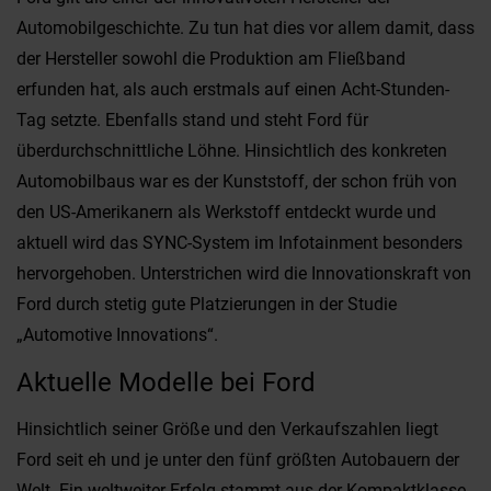
Automobilgeschichte. Zu tun hat dies vor allem damit, dass
der Hersteller sowohl die Produktion am Fließband
erfunden hat, als auch erstmals auf einen Acht-Stunden-
Tag setzte. Ebenfalls stand und steht Ford für
überdurchschnittliche Löhne. Hinsichtlich des konkreten
Automobilbaus war es der Kunststoff, der schon früh von
den US-Amerikanern als Werkstoff entdeckt wurde und
aktuell wird das SYNC-System im Infotainment besonders
hervorgehoben. Unterstrichen wird die Innovationskraft von
Ford durch stetig gute Platzierungen in der Studie
„Automotive Innovations“.
Aktuelle Modelle bei Ford
Hinsichtlich seiner Größe und den Verkaufszahlen liegt
Ford seit eh und je unter den fünf größten Autobauern der
Welt. Ein weltweiter Erfolg stammt aus der Kompaktklasse.