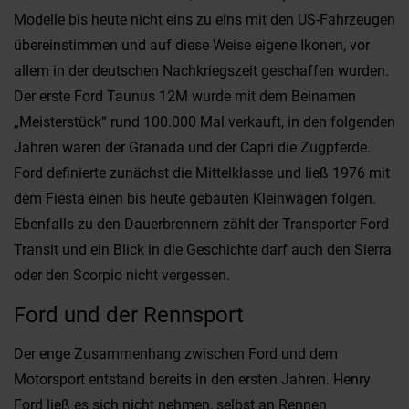
Modelle bis heute nicht eins zu eins mit den US-Fahrzeugen
übereinstimmen und auf diese Weise eigene Ikonen, vor
allem in der deutschen Nachkriegszeit geschaffen wurden.
Der erste Ford Taunus 12M wurde mit dem Beinamen
„Meisterstück“ rund 100.000 Mal verkauft, in den folgenden
Jahren waren der Granada und der Capri die Zugpferde.
Ford definierte zunächst die Mittelklasse und ließ 1976 mit
dem Fiesta einen bis heute gebauten Kleinwagen folgen.
Ebenfalls zu den Dauerbrennern zählt der Transporter Ford
Transit und ein Blick in die Geschichte darf auch den Sierra
oder den Scorpio nicht vergessen.
Ford und der Rennsport
Der enge Zusammenhang zwischen Ford und dem
Motorsport entstand bereits in den ersten Jahren. Henry
Ford ließ es sich nicht nehmen, selbst an Rennen